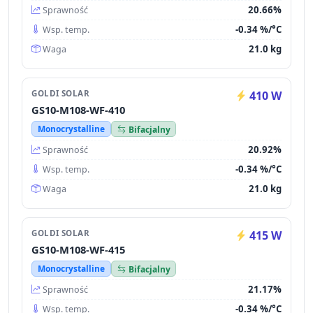
20.66%
Sprawność
-0.34 %/°C
Wsp. temp.
21.0 kg
Waga
GOLDI SOLAR
410 W
GS10-M108-WF-410
Monocrystalline
Bifacjalny
20.92%
Sprawność
-0.34 %/°C
Wsp. temp.
21.0 kg
Waga
GOLDI SOLAR
415 W
GS10-M108-WF-415
Monocrystalline
Bifacjalny
21.17%
Sprawność
-0.34 %/°C
Wsp. temp.