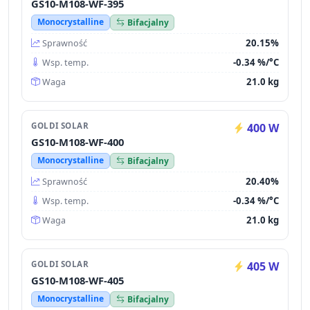
GS10-M108-WF-395
Monocrystalline
Bifacjalny
20.15%
Sprawność
-0.34 %/°C
Wsp. temp.
21.0 kg
Waga
GOLDI SOLAR
400 W
GS10-M108-WF-400
Monocrystalline
Bifacjalny
20.40%
Sprawność
-0.34 %/°C
Wsp. temp.
21.0 kg
Waga
GOLDI SOLAR
405 W
GS10-M108-WF-405
Monocrystalline
Bifacjalny