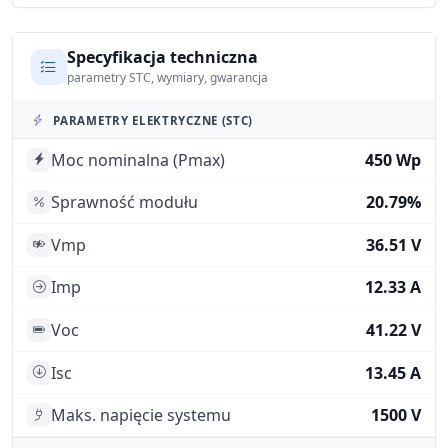
Specyfikacja techniczna
parametry STC, wymiary, gwarancja
PARAMETRY ELEKTRYCZNE (STC)
Moc nominalna (Pmax)
450 Wp
Sprawność modułu
20.79%
Vmp
36.51 V
Imp
12.33 A
Voc
41.22 V
Isc
13.45 A
Maks. napięcie systemu
1500 V