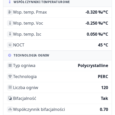
WSPÓŁCZYNNIKI TEMPERATUROWE
Wsp. temp. Pmax
-0.320 %/°C
Wsp. temp. Voc
-0.250 %/°C
Wsp. temp. Isc
0.050 %/°C
NOCT
45 °C
TECHNOLOGIA OGNIW
Typ ogniwa
Polycrystalline
Technologia
PERC
Liczba ogniw
120
Bifacjalność
Tak
Współczynnik bifacjalności
0.70