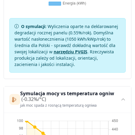
O symulacji:
Wyliczenia oparte na deklarowanej
degradacji rocznej panelu (
0.55
%/rok). Domyślna
wartość nasłonecznienia (1050 kWh/kWp/rok) to
średnia dla Polski - sprawdź dokładną wartość dla
swojej lokalizacji w
narzędziu PVGIS
. Rzeczywista
produkcja zależy od lokalizacji, orientacji,
zacienienia i jakości instalacji.
Symulacja mocy vs temperatura ogniw
(-0.32%/°C)
jak moc spada z rosnącą temperaturą ogniwa