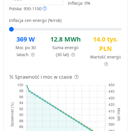
Inflacja:
0%
Polska: 950-1100
Inflacja cen energii (%/rok)
369 W
12.8 MWh
14.0 tys.
PLN
Moc po 30
Suma energii
latach
(30 lat)
Wartość energii
Sprawność i moc w czasie