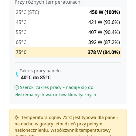
Przy różnych temperaturach:
25°C (STC)
450 W (100%)
45°C
421 W (93.6%)
55°C
407 W (90.4%)
65°C
392 W (87.2%)
75°C
378 W (84.0%)
Zakres pracy panelu
-40°C do 85°C
Szeroki zakres pracy – nadaje się do
ekstremalnych warunków klimatycznych
Temperatura ogniw 75°C jest typowa dla paneli
na dachu w gorący letni dzień przy pełnym
nasłonecznieniu. Współczynnik temperaturowy