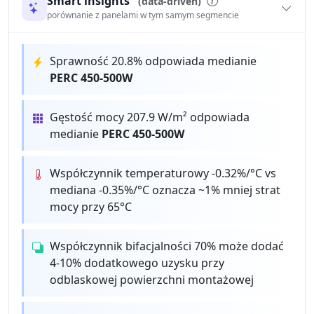
Smart insights
(data-driven)
porównanie z panelami w tym samym segmencie
Sprawność 20.8% odpowiada medianie
PERC 450-500W
Gęstość mocy 207.9 W/m² odpowiada
medianie
PERC 450-500W
Współczynnik temperaturowy -0.32%/°C vs
mediana -0.35%/°C oznacza ~1% mniej strat
mocy przy 65°C
Współczynnik bifacjalności 70% może dodać
4-10% dodatkowego uzysku przy
odblaskowej powierzchni montażowej