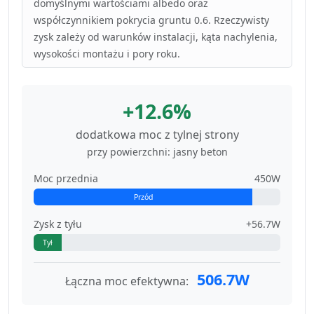
domyślnymi wartościami albedo oraz
współczynnikiem pokrycia gruntu 0.6. Rzeczywisty
zysk zależy od warunków instalacji, kąta nachylenia,
wysokości montażu i pory roku.
+12.6%
dodatkowa moc z tylnej strony
przy powierzchni: jasny beton
Moc przednia
450W
Przód
Zysk z tyłu
+56.7W
Tył
506.7W
Łączna moc efektywna: