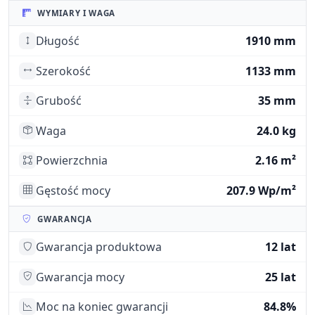
WYMIARY I WAGA
Długość
1910 mm
Szerokość
1133 mm
Grubość
35 mm
Waga
24.0 kg
Powierzchnia
2.16 m²
Gęstość mocy
207.9 Wp/m²
GWARANCJA
Gwarancja produktowa
12 lat
Gwarancja mocy
25 lat
Moc na koniec gwarancji
84.8%