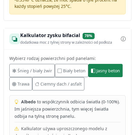
każdy stopień powyżej 25°C.
Kalkulator zysku bifacial
78%
dodatkowa moc z tylnej strony w zależności od podłoża
Wybierz rodzaj powierzchni pod panelami:
Śnieg / biały żwir
Biały beton
Jasny beton
Trawa
Ciemny dach / asfalt
Albedo
to współczynnik odbicia światła (0-100%).
Im jaśniejsza powierzchnia, tym więcej światła
odbija na tylną stronę panelu.
Kalkulator używa uproszczonego modelu z