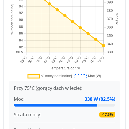
Przy 75°C (gorący dach w lecie):
Moc:
338 W (82.5%)
Strata mocy:
-17.5%