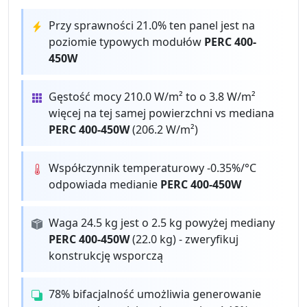
Przy sprawności 21.0% ten panel jest na
poziomie typowych modułów
PERC 400-
450W
Gęstość mocy 210.0 W/m² to o 3.8 W/m²
więcej na tej samej powierzchni vs mediana
PERC 400-450W
(206.2 W/m²)
Współczynnik temperaturowy -0.35%/°C
odpowiada medianie
PERC 400-450W
Waga 24.5 kg jest o 2.5 kg powyżej mediany
PERC 400-450W
(22.0 kg) - zweryfikuj
konstrukcję wsporczą
78% bifacjalność umożliwia generowanie