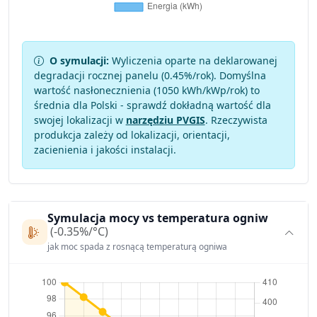
O symulacji:
Wyliczenia oparte na deklarowanej
degradacji rocznej panelu (
0.45
%/rok). Domyślna
wartość nasłonecznienia (1050 kWh/kWp/rok) to
średnia dla Polski - sprawdź dokładną wartość dla
swojej lokalizacji w
narzędziu PVGIS
. Rzeczywista
produkcja zależy od lokalizacji, orientacji,
zacienienia i jakości instalacji.
Symulacja mocy vs temperatura ogniw
(-0.35%/°C)
jak moc spada z rosnącą temperaturą ogniwa