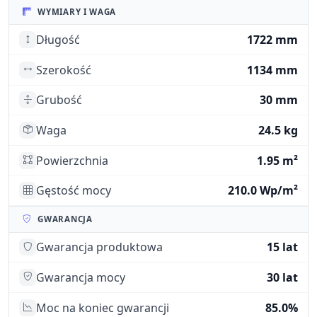
WYMIARY I WAGA
Długość
1722 mm
Szerokość
1134 mm
Grubość
30 mm
Waga
24.5 kg
Powierzchnia
1.95 m²
Gęstość mocy
210.0 Wp/m²
GWARANCJA
Gwarancja produktowa
15 lat
Gwarancja mocy
30 lat
Moc na koniec gwarancji
85.0%