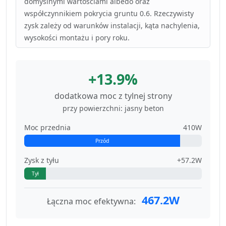
domyślnymi wartościami albedo oraz
współczynnikiem pokrycia gruntu 0.6. Rzeczywisty
zysk zależy od warunków instalacji, kąta nachylenia,
wysokości montażu i pory roku.
+13.9%
dodatkowa moc z tylnej strony
przy powierzchni: jasny beton
Moc przednia
410W
Przód
Zysk z tyłu
+57.2W
Tył
467.2W
Łączna moc efektywna: