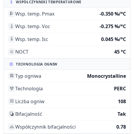
WSPÓŁCZYNNIKI TEMPERATUROWE
Wsp. temp. Pmax
-0.350 %/°C
Wsp. temp. Voc
-0.275 %/°C
Wsp. temp. Isc
0.045 %/°C
NOCT
45 °C
TECHNOLOGIA OGNIW
Typ ogniwa
Monocrystalline
Technologia
PERC
Liczba ogniw
108
Bifacjalność
Tak
Współczynnik bifacjalności
0.78