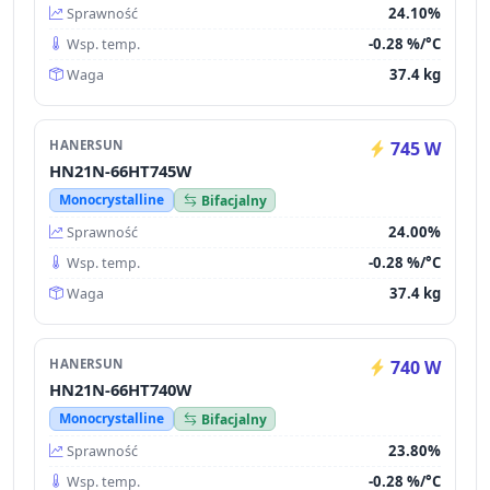
24.10%
Sprawność
-0.28 %/°C
Wsp. temp.
37.4 kg
Waga
HANERSUN
745 W
HN21N-66HT745W
Monocrystalline
Bifacjalny
24.00%
Sprawność
-0.28 %/°C
Wsp. temp.
37.4 kg
Waga
HANERSUN
740 W
HN21N-66HT740W
Monocrystalline
Bifacjalny
23.80%
Sprawność
-0.28 %/°C
Wsp. temp.