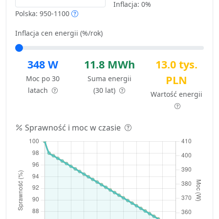
Inflacja:
0%
Polska: 950-1100
Inflacja cen energii (%/rok)
348 W
11.8 MWh
13.0 tys.
PLN
Moc po 30
Suma energii
latach
(30 lat)
Wartość energii
Sprawność i moc w czasie