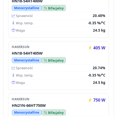
HN18-54HT400W
Monocrystalline
Bifacjalny
20.48%
Sprawność
-0.35 %/°C
Wsp. temp.
24.5 kg
Waga
HANERSUN
405 W
HN18-54HT405W
Monocrystalline
Bifacjalny
20.74%
Sprawność
-0.35 %/°C
Wsp. temp.
24.5 kg
Waga
HANERSUN
750 W
HN21N-66HT750W
Monocrystalline
Bifacjalny