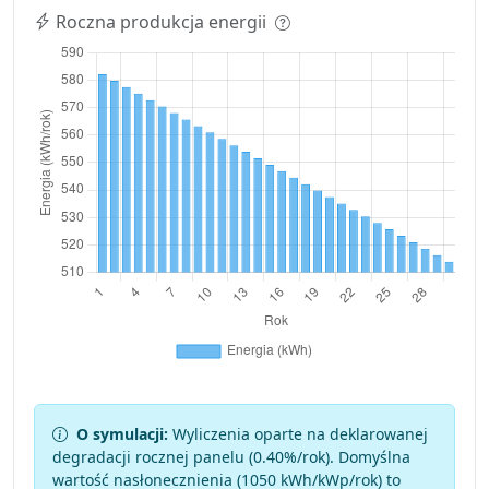
Roczna produkcja energii
O symulacji:
Wyliczenia oparte na deklarowanej
degradacji rocznej panelu (
0.40
%/rok). Domyślna
wartość nasłonecznienia (1050 kWh/kWp/rok) to