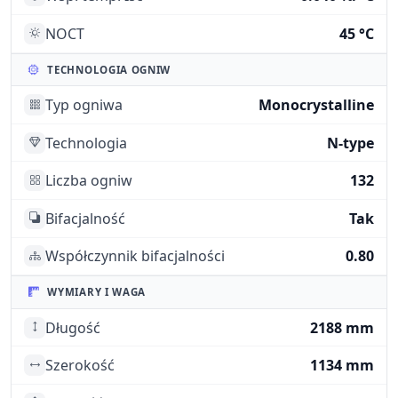
NOCT
45 °C
TECHNOLOGIA OGNIW
Typ ogniwa
Monocrystalline
Technologia
N-type
Liczba ogniw
132
Bifacjalność
Tak
Współczynnik bifacjalności
0.80
WYMIARY I WAGA
Długość
2188 mm
Szerokość
1134 mm