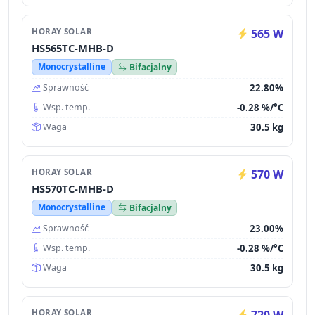
HORAY SOLAR
565 W
HS565TC-MHB-D
Monocrystalline
Bifacjalny
22.80%
Sprawność
-0.28 %/°C
Wsp. temp.
30.5 kg
Waga
HORAY SOLAR
570 W
HS570TC-MHB-D
Monocrystalline
Bifacjalny
23.00%
Sprawność
-0.28 %/°C
Wsp. temp.
30.5 kg
Waga
HORAY SOLAR
720 W