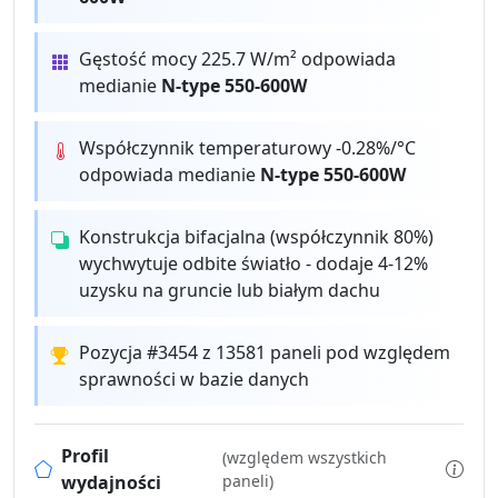
Gęstość mocy 225.7 W/m² odpowiada
medianie
N-type 550-600W
Współczynnik temperaturowy -0.28%/°C
odpowiada medianie
N-type 550-600W
Konstrukcja bifacjalna (współczynnik 80%)
wychwytuje odbite światło - dodaje 4-12%
uzysku na gruncie lub białym dachu
Pozycja #3454 z 13581 paneli pod względem
sprawności w bazie danych
Profil
(względem wszystkich
wydajności
paneli)