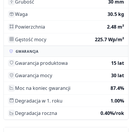
Grubość
30 mm
Waga
30.5 kg
Powierzchnia
2.48 m²
Gęstość mocy
225.7 Wp/m²
GWARANCJA
Gwarancja produktowa
15 lat
Gwarancja mocy
30 lat
Moc na koniec gwarancji
87.4%
Degradacja w 1. roku
1.00%
Degradacja roczna
0.40%/rok