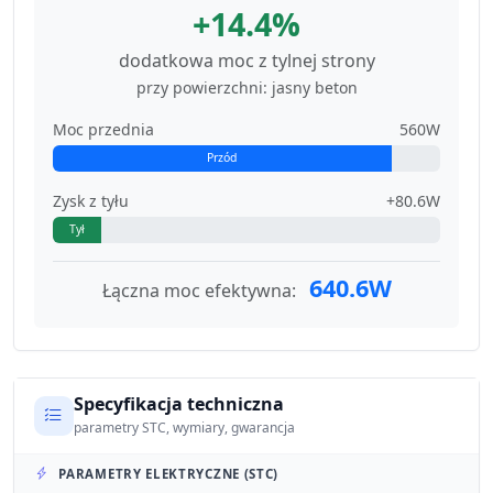
+14.4%
dodatkowa moc z tylnej strony
przy powierzchni: jasny beton
Moc przednia
560W
Przód
Zysk z tyłu
+80.6W
Tył
640.6W
Łączna moc efektywna:
Specyfikacja techniczna
parametry STC, wymiary, gwarancja
PARAMETRY ELEKTRYCZNE (STC)