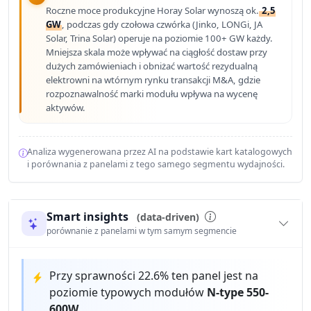
Roczne moce produkcyjne Horay Solar wynoszą ok.
2,5
GW
, podczas gdy czołowa czwórka (Jinko, LONGi, JA
Solar, Trina Solar) operuje na poziomie 100+ GW każdy.
Mniejsza skala może wpływać na ciągłość dostaw przy
dużych zamówieniach i obniżać wartość rezydualną
elektrowni na wtórnym rynku transakcji M&A, gdzie
rozpoznawalność marki modułu wpływa na wycenę
aktywów.
Analiza wygenerowana przez AI na podstawie kart katalogowych
i porównania z panelami z tego samego segmentu wydajności.
Smart insights
(data-driven)
porównanie z panelami w tym samym segmencie
Przy sprawności 22.6% ten panel jest na
poziomie typowych modułów
N-type 550-
600W