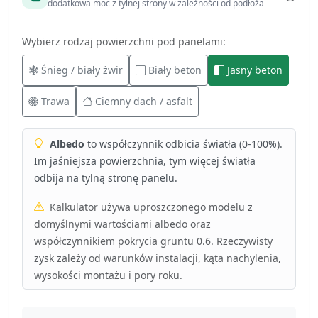
dodatkowa moc z tylnej strony w zależności od podłoża
Wybierz rodzaj powierzchni pod panelami:
Śnieg / biały żwir
Biały beton
Jasny beton
Trawa
Ciemny dach / asfalt
Albedo
to współczynnik odbicia światła (0-100%).
Im jaśniejsza powierzchnia, tym więcej światła
odbija na tylną stronę panelu.
Kalkulator używa uproszczonego modelu z
domyślnymi wartościami albedo oraz
współczynnikiem pokrycia gruntu 0.6. Rzeczywisty
zysk zależy od warunków instalacji, kąta nachylenia,
wysokości montażu i pory roku.