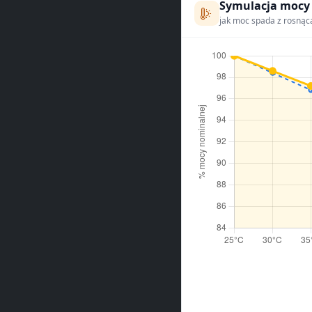
Symulacja mocy
jak moc spada z rosnąc