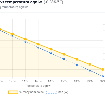
 vs temperatura ogniw
(-0.28%/°C)
ą temperaturą ogniwa