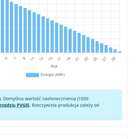
). Domyślna wartość nasłonecznienia (1050
rzędziu PVGIS
. Rzeczywista produkcja zależy od