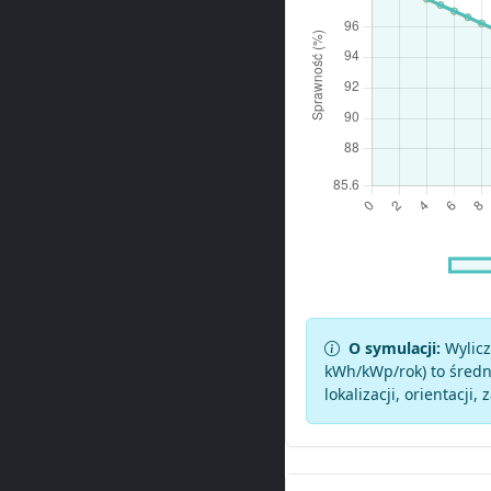
O symulacji:
Wylicz
kWh/kWp/rok) to średni
lokalizacji, orientacji, 