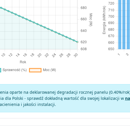
enia oparte na deklarowanej degradacji rocznej panelu (
0.40
%/rok
a dla Polski - sprawdź dokładną wartość dla swojej lokalizacji w
na
zacienienia i jakości instalacji.