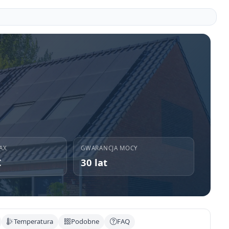
AX
GWARANCJA MOCY
C
30 lat
Temperatura
Podobne
FAQ