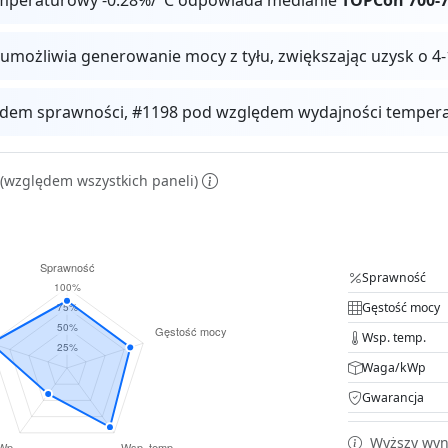
 umożliwia generowanie mocy z tyłu, zwiększając uzysk o
dem sprawności, #1198 pod względem wydajności temperat
(względem wszystkich paneli)
Sprawność
Gęstość mocy
Wsp. temp.
Waga/kWp
Gwarancja
Wyższy wyni