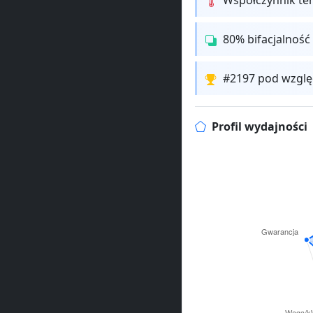
80% bifacjalność
#2197 pod wzglę
Profil wydajności