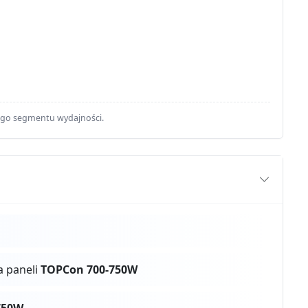
ego segmentu wydajności.
a paneli
TOPCon 700-750W
750W