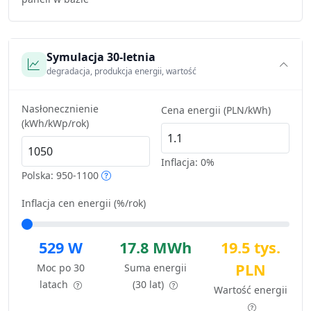
Symulacja 30-letnia
degradacja, produkcja energii, wartość
Nasłonecznienie
Cena energii (PLN/kWh)
(kWh/kWp/rok)
Inflacja:
0%
Polska: 950-1100
Inflacja cen energii (%/rok)
529 W
17.8 MWh
19.5 tys.
PLN
Moc po 30
Suma energii
latach
(30 lat)
Wartość energii