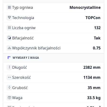
Typ ogniwa
Monocrystalline
Technologia
TOPCon
Liczba ogniw
132
Bifacjalność
Tak
Współczynnik bifacjalności
0.75
WYMIARY I WAGA
Długość
2382 mm
Szerokość
1134 mm
Grubość
35 mm
Waga
33.5 kg