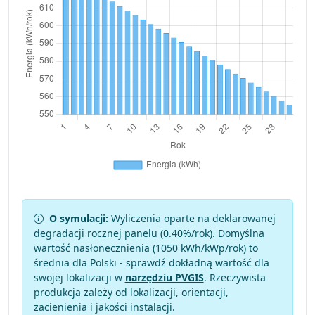
O symulacji:
Wyliczenia oparte na deklarowanej
degradacji rocznej panelu (
0.40
%/rok). Domyślna
wartość nasłonecznienia (1050 kWh/kWp/rok) to
średnia dla Polski - sprawdź dokładną wartość dla
swojej lokalizacji w
narzędziu PVGIS
. Rzeczywista
produkcja zależy od lokalizacji, orientacji,
zacienienia i jakości instalacji.