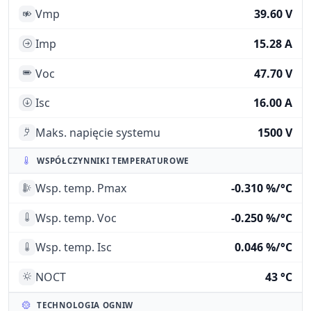
Vmp
39.60 V
Imp
15.28 A
Voc
47.70 V
Isc
16.00 A
Maks. napięcie systemu
1500 V
WSPÓŁCZYNNIKI TEMPERATUROWE
Wsp. temp. Pmax
-0.310 %/°C
Wsp. temp. Voc
-0.250 %/°C
Wsp. temp. Isc
0.046 %/°C
NOCT
43 °C
TECHNOLOGIA OGNIW