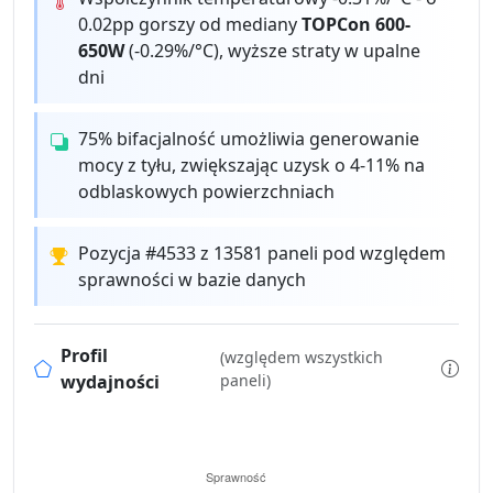
0.02pp gorszy od mediany
TOPCon 600-
650W
(-0.29%/°C), wyższe straty w upalne
dni
75% bifacjalność umożliwia generowanie
mocy z tyłu, zwiększając uzysk o 4-11% na
odblaskowych powierzchniach
Pozycja #4533 z 13581 paneli pod względem
sprawności w bazie danych
Profil
(względem wszystkich
wydajności
paneli)