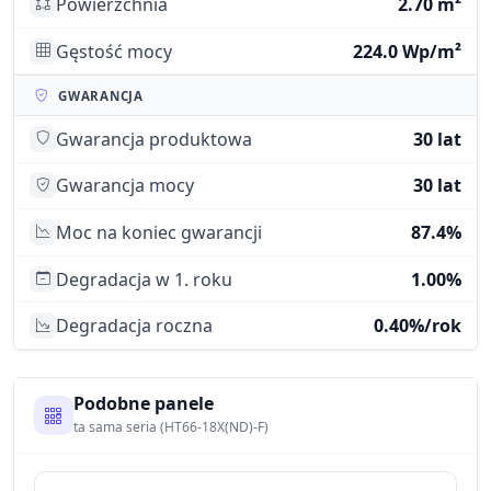
Powierzchnia
2.70 m²
Gęstość mocy
224.0 Wp/m²
GWARANCJA
Gwarancja produktowa
30 lat
Gwarancja mocy
30 lat
Moc na koniec gwarancji
87.4%
Degradacja w 1. roku
1.00%
Degradacja roczna
0.40%/rok
Podobne panele
ta sama seria (HT66-18X(ND)-F)