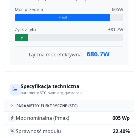
Moc przednia
605W
Przód
Zysk z tyłu
+81.7W
Tył
686.7W
Łączna moc efektywna:
Specyfikacja techniczna
parametry STC, wymiary, gwarancja
PARAMETRY ELEKTRYCZNE (STC)
Moc nominalna (Pmax)
605 Wp
Sprawność modułu
22.40%