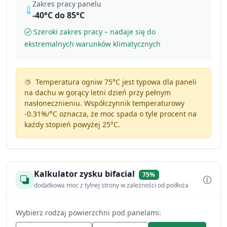
Zakres pracy panelu
-40°C do 85°C
Szeroki zakres pracy – nadaje się do
ekstremalnych warunków klimatycznych
Temperatura ogniw 75°C jest typowa dla paneli
na dachu w gorący letni dzień przy pełnym
nasłonecznieniu. Współczynnik temperaturowy
-0.31%/°C
oznacza, że moc spada o tyle procent na
każdy stopień powyżej 25°C.
Kalkulator zysku bifacial
75%
dodatkowa moc z tylnej strony w zależności od podłoża
Wybierz rodzaj powierzchni pod panelami: