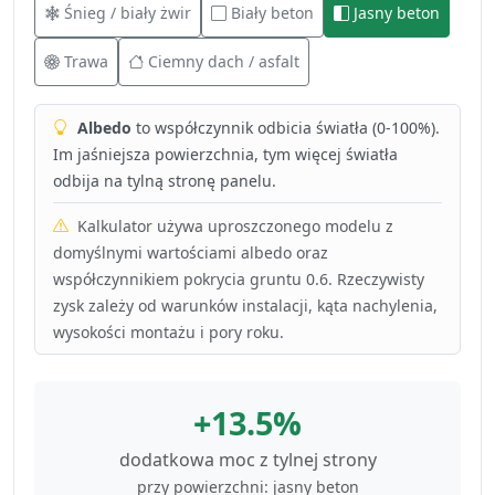
Śnieg / biały żwir
Biały beton
Jasny beton
Trawa
Ciemny dach / asfalt
Albedo
to współczynnik odbicia światła (0-100%).
Im jaśniejsza powierzchnia, tym więcej światła
odbija na tylną stronę panelu.
Kalkulator używa uproszczonego modelu z
domyślnymi wartościami albedo oraz
współczynnikiem pokrycia gruntu 0.6. Rzeczywisty
zysk zależy od warunków instalacji, kąta nachylenia,
wysokości montażu i pory roku.
+13.5%
dodatkowa moc z tylnej strony
przy powierzchni: jasny beton