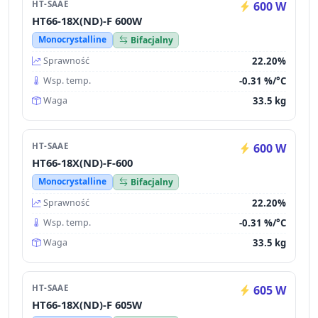
HT-SAAE
600 W
HT66-18X(ND)-F 600W
Monocrystalline
Bifacjalny
22.20%
Sprawność
-0.31 %/°C
Wsp. temp.
33.5 kg
Waga
HT-SAAE
600 W
HT66-18X(ND)-F-600
Monocrystalline
Bifacjalny
22.20%
Sprawność
-0.31 %/°C
Wsp. temp.
33.5 kg
Waga
HT-SAAE
605 W
HT66-18X(ND)-F 605W