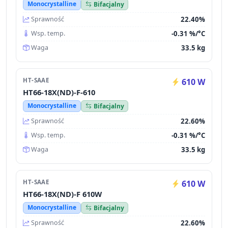
Monocrystalline
Bifacjalny
22.40%
Sprawność
-0.31 %/°C
Wsp. temp.
33.5 kg
Waga
HT-SAAE
610 W
HT66-18X(ND)-F-610
Monocrystalline
Bifacjalny
22.60%
Sprawność
-0.31 %/°C
Wsp. temp.
33.5 kg
Waga
HT-SAAE
610 W
HT66-18X(ND)-F 610W
Monocrystalline
Bifacjalny
22.60%
Sprawność