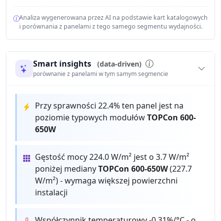
Analiza wygenerowana przez AI na podstawie kart katalogowych
i porównania z panelami z tego samego segmentu wydajności.
Smart insights
(data-driven)
porównanie z panelami w tym samym segmencie
Przy sprawności 22.4% ten panel jest na
poziomie typowych modułów
TOPCon 600-
650W
Gęstość mocy 224.0 W/m² jest o 3.7 W/m²
poniżej mediany
TOPCon 600-650W
(227.7
W/m²) - wymaga większej powierzchni
instalacji
Współczynnik temperaturowy -0.31%/°C - o