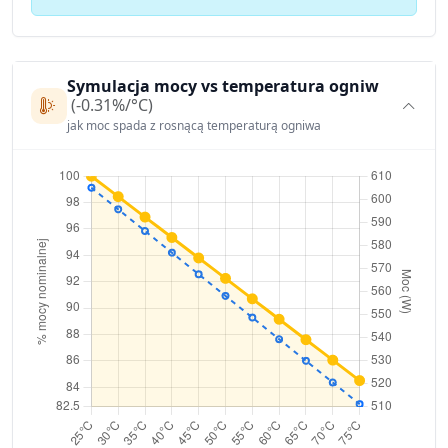
Symulacja mocy vs temperatura ogniw
(-0.31%/°C)
jak moc spada z rosnącą temperaturą ogniwa