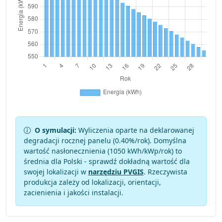
O symulacji:
Wyliczenia oparte na deklarowanej
degradacji rocznej panelu (
0.40
%/rok). Domyślna
wartość nasłonecznienia (1050 kWh/kWp/rok) to
średnia dla Polski - sprawdź dokładną wartość dla
swojej lokalizacji w
narzędziu PVGIS
. Rzeczywista
produkcja zależy od lokalizacji, orientacji,
zacienienia i jakości instalacji.