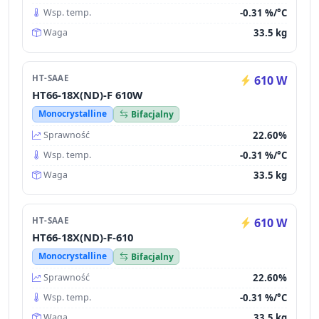
-0.31 %/°C
Wsp. temp.
33.5 kg
Waga
HT-SAAE
610 W
HT66-18X(ND)-F 610W
Monocrystalline
Bifacjalny
22.60%
Sprawność
-0.31 %/°C
Wsp. temp.
33.5 kg
Waga
HT-SAAE
610 W
HT66-18X(ND)-F-610
Monocrystalline
Bifacjalny
22.60%
Sprawność
-0.31 %/°C
Wsp. temp.
33.5 kg
Waga