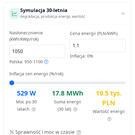
Symulacja 30-letnia
degradacja, produkcja energii, wartość
Nasłonecznienie
Cena energii (PLN/kWh)
(kWh/kWp/rok)
Inflacja:
0%
Polska: 950-1100
Inflacja cen energii (%/rok)
529 W
17.8 MWh
19.5 tys.
PLN
Moc po 30
Suma energii
latach
(30 lat)
Wartość energii
Sprawność i moc w czasie