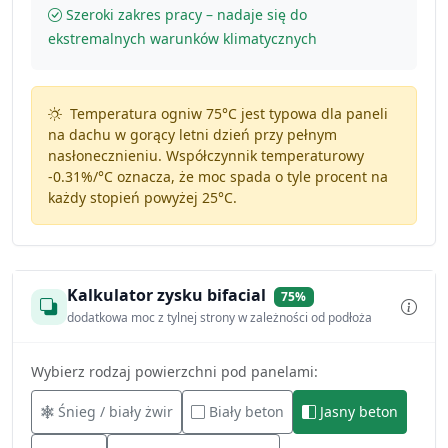
Szeroki zakres pracy – nadaje się do
ekstremalnych warunków klimatycznych
Temperatura ogniw 75°C jest typowa dla paneli
na dachu w gorący letni dzień przy pełnym
nasłonecznieniu. Współczynnik temperaturowy
-0.31%/°C
oznacza, że moc spada o tyle procent na
każdy stopień powyżej 25°C.
Kalkulator zysku bifacial
75%
dodatkowa moc z tylnej strony w zależności od podłoża
Wybierz rodzaj powierzchni pod panelami:
Śnieg / biały żwir
Biały beton
Jasny beton