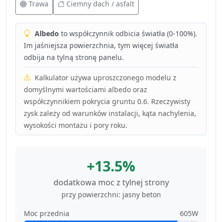
Trawa
Ciemny dach / asfalt
Albedo
to współczynnik odbicia światła (0-100%).
Im jaśniejsza powierzchnia, tym więcej światła
odbija na tylną stronę panelu.
Kalkulator używa uproszczonego modelu z
domyślnymi wartościami albedo oraz
współczynnikiem pokrycia gruntu 0.6. Rzeczywisty
zysk zależy od warunków instalacji, kąta nachylenia,
wysokości montażu i pory roku.
+13.5%
dodatkowa moc z tylnej strony
przy powierzchni: jasny beton
Moc przednia
605W