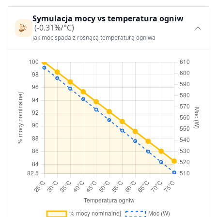
Symulacja mocy vs temperatura ogniw
(-0.31%/°C)
jak moc spada z rosnącą temperaturą ogniwa