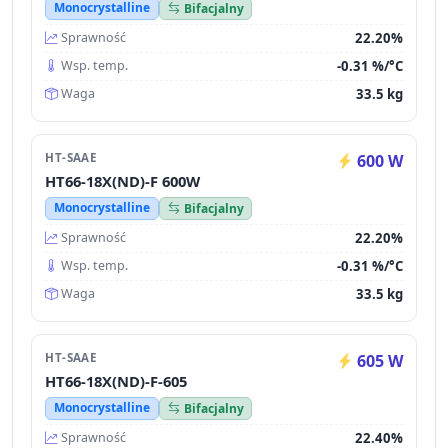
Monocrystalline
Bifacjalny
22.20%
Sprawność
-0.31 %/°C
Wsp. temp.
33.5 kg
Waga
HT-SAAE
600 W
HT66-18X(ND)-F 600W
Monocrystalline
Bifacjalny
22.20%
Sprawność
-0.31 %/°C
Wsp. temp.
33.5 kg
Waga
HT-SAAE
605 W
HT66-18X(ND)-F-605
Monocrystalline
Bifacjalny
22.40%
Sprawność