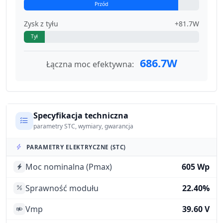
Przód
Zysk z tyłu
+81.7W
Tył
686.7W
Łączna moc efektywna:
Specyfikacja techniczna
parametry STC, wymiary, gwarancja
PARAMETRY ELEKTRYCZNE (STC)
Moc nominalna (Pmax)
605 Wp
Sprawność modułu
22.40%
Vmp
39.60 V