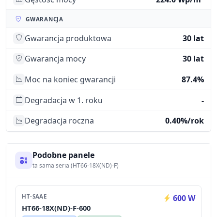
GWARANCJA
Gwarancja produktowa
30 lat
Gwarancja mocy
30 lat
Moc na koniec gwarancji
87.4%
Degradacja w 1. roku
-
Degradacja roczna
0.40%/rok
Podobne panele
ta sama seria (HT66-18X(ND)-F)
HT-SAAE
600 W
HT66-18X(ND)-F-600