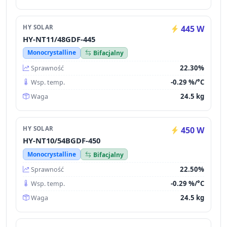
HY SOLAR
445 W
HY-NT11/48GDF-445
Monocrystalline
Bifacjalny
22.30%
Sprawność
-0.29 %/°C
Wsp. temp.
24.5 kg
Waga
HY SOLAR
450 W
HY-NT10/54BGDF-450
Monocrystalline
Bifacjalny
22.50%
Sprawność
-0.29 %/°C
Wsp. temp.
24.5 kg
Waga