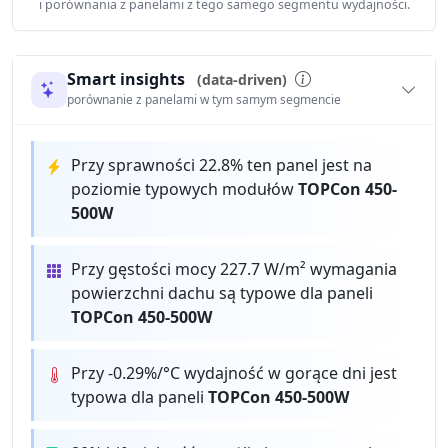
i porównania z panelami z tego samego segmentu wydajności.
Smart insights
(data-driven)
porównanie z panelami w tym samym segmencie
Przy sprawności 22.8% ten panel jest na
poziomie typowych modułów
TOPCon 450-
500W
Przy gęstości mocy 227.7 W/m² wymagania
powierzchni dachu są typowe dla paneli
TOPCon 450-500W
Przy -0.29%/°C wydajność w gorące dni jest
typowa dla paneli
TOPCon 450-500W