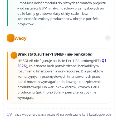
umożliwia dobór modułu do różnych formatów projektu
– od instalacji BIPV i małych dachów przemysłowych po
duże farmy gruntowe klasy utility-scale – bez
konieczności zmiany producenta w obrębie portfela
projektów.
Wady
1
Brak statusu Tier-1 BNEF (nie-bankable)
HY SOLAR nie figuruje na liście Tier-1 BloombergNEF (
Q1
2026
), co oznacza brak potwierdzonej bankability w
rozumieniu finansowania non-recourse. Dla projektów
komercyjnych i przemysłowych finansowanych przez
banki może to wymagać dodatkowego ubezpieczenia
produktowego lub warunków escrow, których Tier-1
producenci (jak Phono Solar – peer z tej grupy) nie
wymagają.
Analiza wygenerowana przez AI na podstawie kart katalogowych