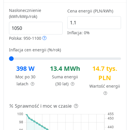
Nasłonecznienie
Cena energii (PLN/kWh)
(kWh/kWp/rok)
Inflacja:
0%
Polska: 950-1100
Inflacja cen energii (%/rok)
398 W
13.4 MWh
14.7 tys.
PLN
Moc po 30
Suma energii
latach
(30 lat)
Wartość energii
Sprawność i moc w czasie