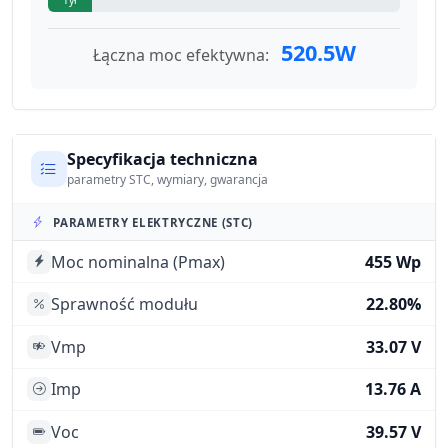
520.5W
Łączna moc efektywna:
Specyfikacja techniczna
parametry STC, wymiary, gwarancja
PARAMETRY ELEKTRYCZNE (STC)
Moc nominalna (Pmax)
455 Wp
Sprawność modułu
22.80%
Vmp
33.07 V
Imp
13.76 A
Voc
39.57 V