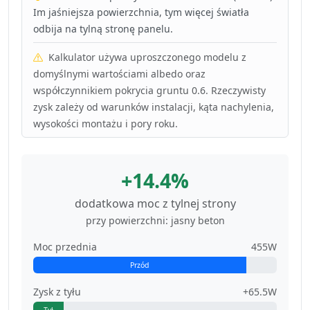
Im jaśniejsza powierzchnia, tym więcej światła
odbija na tylną stronę panelu.
Kalkulator używa uproszczonego modelu z
domyślnymi wartościami albedo oraz
współczynnikiem pokrycia gruntu 0.6. Rzeczywisty
zysk zależy od warunków instalacji, kąta nachylenia,
wysokości montażu i pory roku.
+14.4%
dodatkowa moc z tylnej strony
przy powierzchni: jasny beton
Moc przednia
455W
Przód
Zysk z tyłu
+65.5W
Tył