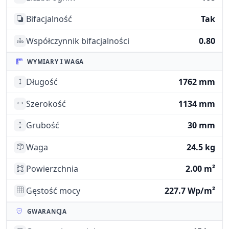
Bifacjalność
Tak
Współczynnik bifacjalności
0.80
WYMIARY I WAGA
Długość
1762 mm
Szerokość
1134 mm
Grubość
30 mm
Waga
24.5 kg
Powierzchnia
2.00 m²
Gęstość mocy
227.7 Wp/m²
GWARANCJA