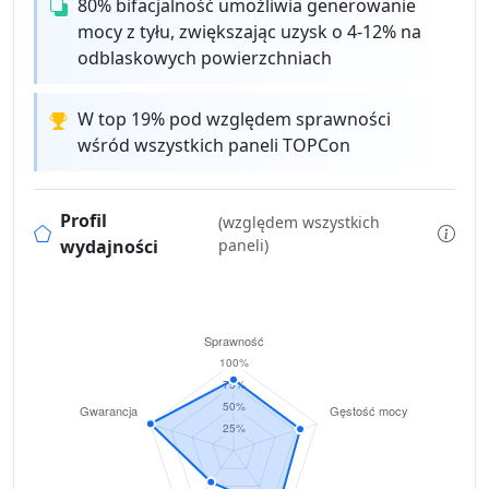
80% bifacjalność umożliwia generowanie
mocy z tyłu, zwiększając uzysk o 4-12% na
odblaskowych powierzchniach
W top 19% pod względem sprawności
wśród wszystkich paneli TOPCon
Profil
(względem wszystkich
wydajności
paneli)