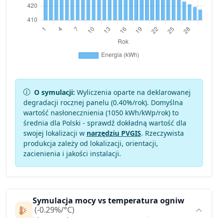
O symulacji:
Wyliczenia oparte na deklarowanej
degradacji rocznej panelu (
0.40
%/rok). Domyślna
wartość nasłonecznienia (1050 kWh/kWp/rok) to
średnia dla Polski - sprawdź dokładną wartość dla
swojej lokalizacji w
narzędziu PVGIS
. Rzeczywista
produkcja zależy od lokalizacji, orientacji,
zacienienia i jakości instalacji.
Symulacja mocy vs temperatura ogniw
(-0.29%/°C)