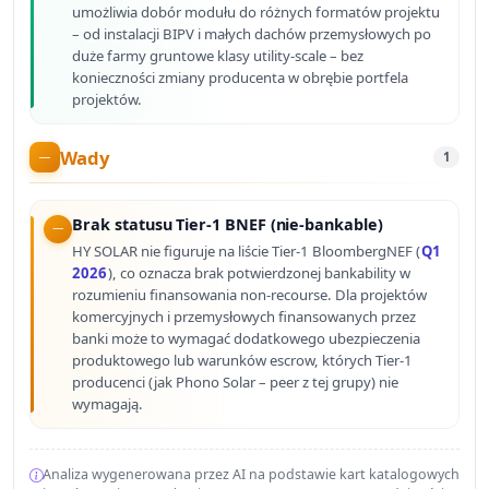
umożliwia dobór modułu do różnych formatów projektu
– od instalacji BIPV i małych dachów przemysłowych po
duże farmy gruntowe klasy utility-scale – bez
konieczności zmiany producenta w obrębie portfela
projektów.
Wady
1
Brak statusu Tier-1 BNEF (nie-bankable)
HY SOLAR nie figuruje na liście Tier-1 BloombergNEF (
Q1
2026
), co oznacza brak potwierdzonej bankability w
rozumieniu finansowania non-recourse. Dla projektów
komercyjnych i przemysłowych finansowanych przez
banki może to wymagać dodatkowego ubezpieczenia
produktowego lub warunków escrow, których Tier-1
producenci (jak Phono Solar – peer z tej grupy) nie
wymagają.
Analiza wygenerowana przez AI na podstawie kart katalogowych