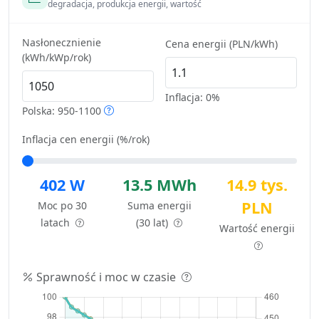
degradacja, produkcja energii, wartość
Nasłonecznienie
Cena energii (PLN/kWh)
(kWh/kWp/rok)
Inflacja:
0%
Polska: 950-1100
Inflacja cen energii (%/rok)
402 W
13.5 MWh
14.9 tys.
PLN
Moc po 30
Suma energii
latach
(30 lat)
Wartość energii
Sprawność i moc w czasie