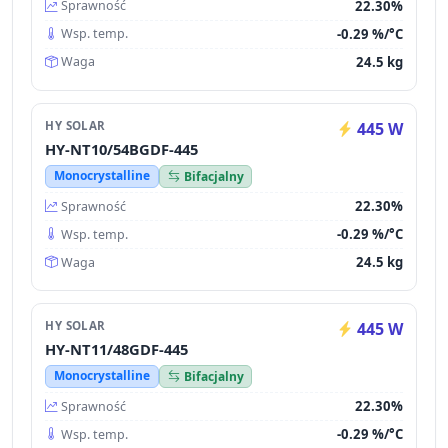
22.30%
Sprawność
-0.29 %/°C
Wsp. temp.
24.5 kg
Waga
HY SOLAR
445 W
HY-NT10/54BGDF-445
Monocrystalline
Bifacjalny
22.30%
Sprawność
-0.29 %/°C
Wsp. temp.
24.5 kg
Waga
HY SOLAR
445 W
HY-NT11/48GDF-445
Monocrystalline
Bifacjalny
22.30%
Sprawność
-0.29 %/°C
Wsp. temp.