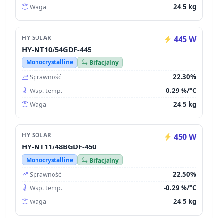
24.5 kg
Waga
HY SOLAR
445 W
HY-NT10/54GDF-445
Monocrystalline
Bifacjalny
22.30%
Sprawność
-0.29 %/°C
Wsp. temp.
24.5 kg
Waga
HY SOLAR
450 W
HY-NT11/48BGDF-450
Monocrystalline
Bifacjalny
22.50%
Sprawność
-0.29 %/°C
Wsp. temp.
24.5 kg
Waga