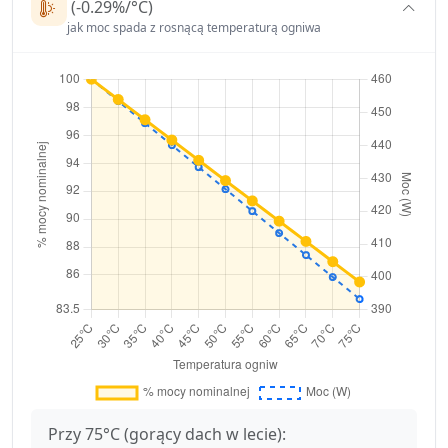
(-0.29%/°C)
jak moc spada z rosnącą temperaturą ogniwa
Przy 75°C (gorący dach w lecie):