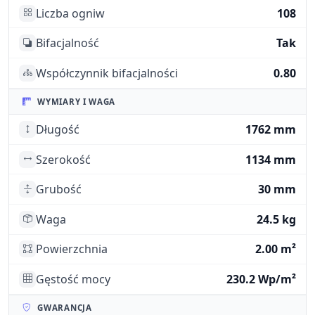
Liczba ogniw
108
Bifacjalność
Tak
Współczynnik bifacjalności
0.80
WYMIARY I WAGA
Długość
1762 mm
Szerokość
1134 mm
Grubość
30 mm
Waga
24.5 kg
Powierzchnia
2.00 m²
Gęstość mocy
230.2 Wp/m²
GWARANCJA