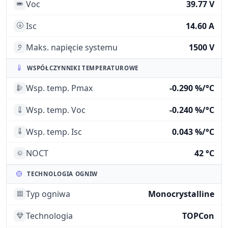
Voc
39.77 V
Isc
14.60 A
Maks. napięcie systemu
1500 V
WSPÓŁCZYNNIKI TEMPERATUROWE
Wsp. temp. Pmax
-0.290 %/°C
Wsp. temp. Voc
-0.240 %/°C
Wsp. temp. Isc
0.043 %/°C
NOCT
42 °C
TECHNOLOGIA OGNIW
Typ ogniwa
Monocrystalline
Technologia
TOPCon