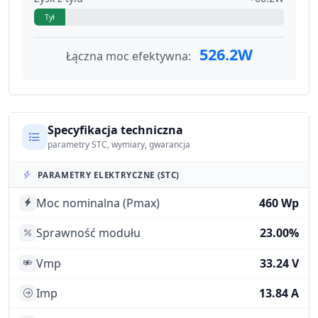
Tył
526.2W
Łączna moc efektywna:
Specyfikacja techniczna
parametry STC, wymiary, gwarancja
PARAMETRY ELEKTRYCZNE (STC)
Moc nominalna (Pmax)
460 Wp
Sprawność modułu
23.00%
Vmp
33.24 V
Imp
13.84 A