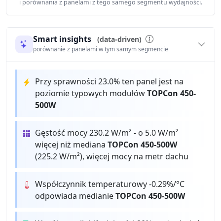
i porównania z panelami z tego samego segmentu wydajności.
Smart insights
(data-driven)
porównanie z panelami w tym samym segmencie
Przy sprawności 23.0% ten panel jest na
poziomie typowych modułów
TOPCon 450-
500W
Gęstość mocy 230.2 W/m² - o 5.0 W/m²
więcej niż mediana
TOPCon 450-500W
(225.2 W/m²), więcej mocy na metr dachu
Współczynnik temperaturowy -0.29%/°C
odpowiada medianie
TOPCon 450-500W