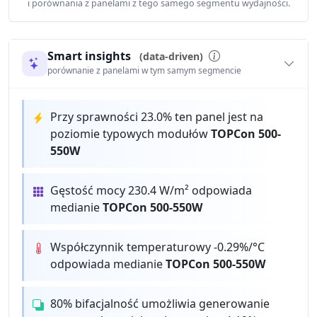
i porównania z panelami z tego samego segmentu wydajności.
Smart insights
(data-driven)
porównanie z panelami w tym samym segmencie
Przy sprawności 23.0% ten panel jest na
poziomie typowych modułów
TOPCon 500-
550W
Gęstość mocy 230.4 W/m² odpowiada
medianie
TOPCon 500-550W
Współczynnik temperaturowy -0.29%/°C
odpowiada medianie
TOPCon 500-550W
80% bifacjalność umożliwia generowanie