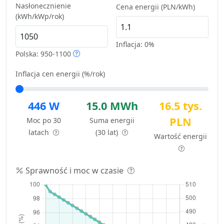
Nasłonecznienie
Cena energii (PLN/kWh)
(kWh/kWp/rok)
Inflacja:
0%
Polska: 950-1100
Inflacja cen energii (%/rok)
446 W
15.0 MWh
16.5 tys.
PLN
Moc po 30
Suma energii
latach
(30 lat)
Wartość energii
Sprawność i moc w czasie