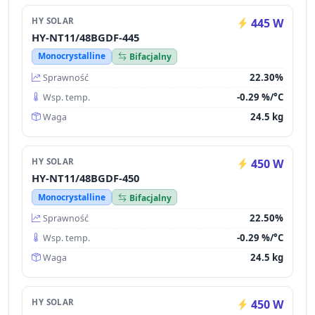
HY SOLAR
445 W
HY-NT11/48BGDF-445
Monocrystalline
Bifacjalny
22.30%
Sprawność
-0.29 %/°C
Wsp. temp.
24.5 kg
Waga
HY SOLAR
450 W
HY-NT11/48BGDF-450
Monocrystalline
Bifacjalny
22.50%
Sprawność
-0.29 %/°C
Wsp. temp.
24.5 kg
Waga
HY SOLAR
450 W