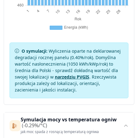
O symulacji:
Wyliczenia oparte na deklarowanej
degradacji rocznej panelu (
0.40
%/rok). Domyślna
wartość nasłonecznienia (1050 kWh/kWp/rok) to
średnia dla Polski - sprawdź dokładną wartość dla
swojej lokalizacji w
narzędziu PVGIS
. Rzeczywista
produkcja zależy od lokalizacji, orientacji,
zacienienia i jakości instalacji.
Symulacja mocy vs temperatura ogniw
(-0.29%/°C)
jak moc spada z rosnącą temperaturą ogniwa