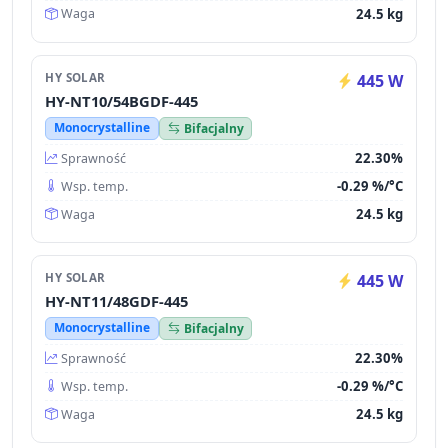
24.5 kg
Waga
HY SOLAR
445 W
HY-NT10/54BGDF-445
Monocrystalline
Bifacjalny
22.30%
Sprawność
-0.29 %/°C
Wsp. temp.
24.5 kg
Waga
HY SOLAR
445 W
HY-NT11/48GDF-445
Monocrystalline
Bifacjalny
22.30%
Sprawność
-0.29 %/°C
Wsp. temp.
24.5 kg
Waga