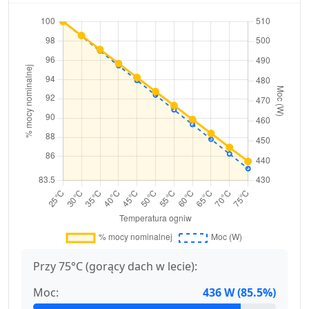
Przy 75°C (gorący dach w lecie):
Moc:
436 W (85.5%)