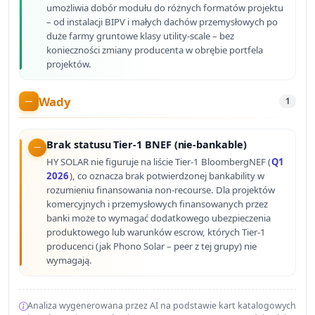
umożliwia dobór modułu do różnych formatów projektu
– od instalacji BIPV i małych dachów przemysłowych po
duże farmy gruntowe klasy utility-scale – bez
konieczności zmiany producenta w obrębie portfela
projektów.
Wady
1
Brak statusu Tier-1 BNEF (nie-bankable)
HY SOLAR nie figuruje na liście Tier-1 BloombergNEF (
Q1
2026
), co oznacza brak potwierdzonej bankability w
rozumieniu finansowania non-recourse. Dla projektów
komercyjnych i przemysłowych finansowanych przez
banki może to wymagać dodatkowego ubezpieczenia
produktowego lub warunków escrow, których Tier-1
producenci (jak Phono Solar – peer z tej grupy) nie
wymagają.
Analiza wygenerowana przez AI na podstawie kart katalogowych