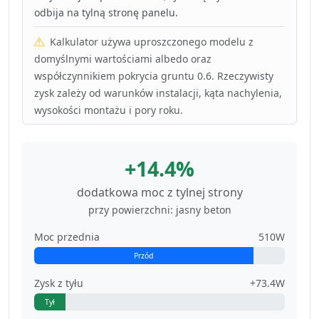
odbija na tylną stronę panelu.
Kalkulator używa uproszczonego modelu z
domyślnymi wartościami albedo oraz
współczynnikiem pokrycia gruntu 0.6. Rzeczywisty
zysk zależy od warunków instalacji, kąta nachylenia,
wysokości montażu i pory roku.
+14.4%
dodatkowa moc z tylnej strony
przy powierzchni: jasny beton
Moc przednia
510W
Przód
Zysk z tyłu
+73.4W
Tył