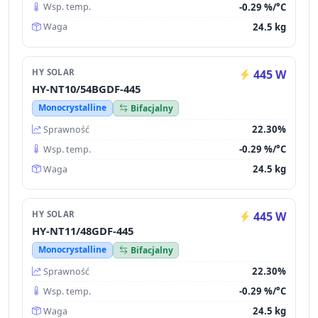
-0.29 %/°C
Wsp. temp.
24.5 kg
Waga
HY SOLAR
445 W
HY-NT10/54BGDF-445
Monocrystalline
Bifacjalny
22.30%
Sprawność
-0.29 %/°C
Wsp. temp.
24.5 kg
Waga
HY SOLAR
445 W
HY-NT11/48GDF-445
Monocrystalline
Bifacjalny
22.30%
Sprawność
-0.29 %/°C
Wsp. temp.
24.5 kg
Waga