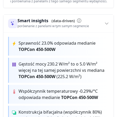
i porównania z panelami z tego samego segmentu wydajności.
Smart insights
(data-driven)
porównanie z panelami w tym samym segmencie
Sprawność 23.0% odpowiada medianie
TOPCon 450-500W
Gęstość mocy 230.2 W/m² to o 5.0 W/m²
więcej na tej samej powierzchni vs mediana
TOPCon 450-500W
(225.2 W/m²)
Współczynnik temperaturowy -0.29%/°C
odpowiada medianie
TOPCon 450-500W
Konstrukcja bifacjalna (współczynnik 80%)