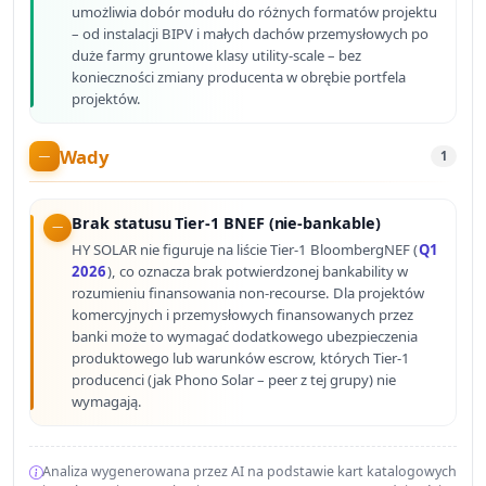
umożliwia dobór modułu do różnych formatów projektu
– od instalacji BIPV i małych dachów przemysłowych po
duże farmy gruntowe klasy utility-scale – bez
konieczności zmiany producenta w obrębie portfela
projektów.
Wady
1
Brak statusu Tier-1 BNEF (nie-bankable)
HY SOLAR nie figuruje na liście Tier-1 BloombergNEF (
Q1
2026
), co oznacza brak potwierdzonej bankability w
rozumieniu finansowania non-recourse. Dla projektów
komercyjnych i przemysłowych finansowanych przez
banki może to wymagać dodatkowego ubezpieczenia
produktowego lub warunków escrow, których Tier-1
producenci (jak Phono Solar – peer z tej grupy) nie
wymagają.
Analiza wygenerowana przez AI na podstawie kart katalogowych