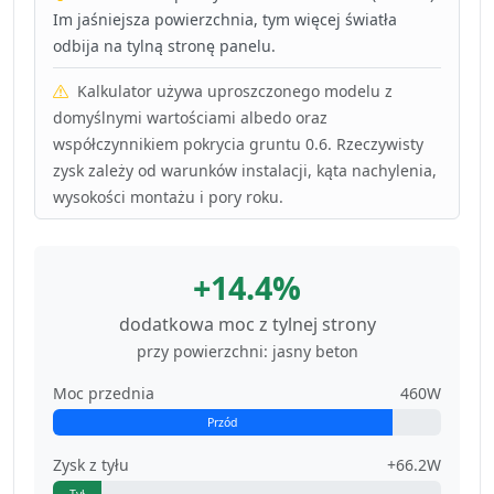
Im jaśniejsza powierzchnia, tym więcej światła
odbija na tylną stronę panelu.
Kalkulator używa uproszczonego modelu z
domyślnymi wartościami albedo oraz
współczynnikiem pokrycia gruntu 0.6. Rzeczywisty
zysk zależy od warunków instalacji, kąta nachylenia,
wysokości montażu i pory roku.
+14.4%
dodatkowa moc z tylnej strony
przy powierzchni: jasny beton
Moc przednia
460W
Przód
Zysk z tyłu
+66.2W
Tył