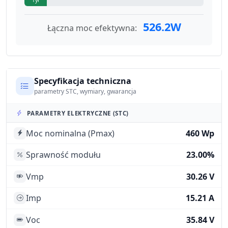
526.2W
Łączna moc efektywna:
Specyfikacja techniczna
parametry STC, wymiary, gwarancja
PARAMETRY ELEKTRYCZNE (STC)
Moc nominalna (Pmax)
460 Wp
Sprawność modułu
23.00%
Vmp
30.26 V
Imp
15.21 A
Voc
35.84 V