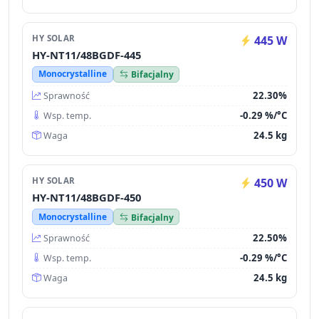
HY SOLAR
445 W
HY-NT11/48BGDF-445
Monocrystalline
Bifacjalny
22.30%
Sprawność
-0.29 %/°C
Wsp. temp.
24.5 kg
Waga
HY SOLAR
450 W
HY-NT11/48BGDF-450
Monocrystalline
Bifacjalny
22.50%
Sprawność
-0.29 %/°C
Wsp. temp.
24.5 kg
Waga