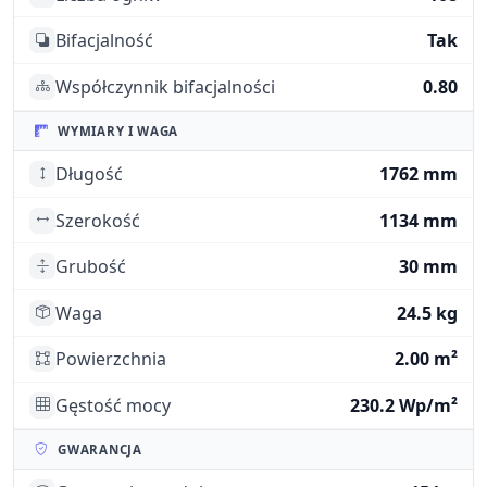
Bifacjalność
Tak
Współczynnik bifacjalności
0.80
WYMIARY I WAGA
Długość
1762 mm
Szerokość
1134 mm
Grubość
30 mm
Waga
24.5 kg
Powierzchnia
2.00 m²
Gęstość mocy
230.2 Wp/m²
GWARANCJA