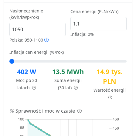
Nasłonecznienie
Cena energii (PLN/kWh)
(kWh/kWp/rok)
Inflacja:
0%
Polska: 950-1100
Inflacja cen energii (%/rok)
402 W
13.5 MWh
14.9 tys.
PLN
Moc po 30
Suma energii
latach
(30 lat)
Wartość energii
Sprawność i moc w czasie