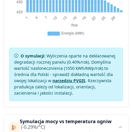
O symulacji:
Wyliczenia oparte na deklarowanej
degradacji rocznej panelu (
0.40
%/rok). Domyślna
wartość nasłonecznienia (1050 kWh/kWp/rok) to
średnia dla Polski - sprawdź dokładną wartość dla
swojej lokalizacji w
narzędziu PVGIS
. Rzeczywista
produkcja zależy od lokalizacji, orientacji,
zacienienia i jakości instalacji.
Symulacja mocy vs temperatura ogniw
(-0.29%/°C)