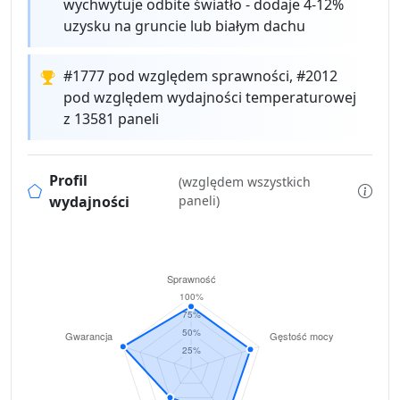
wychwytuje odbite światło - dodaje 4-12%
uzysku na gruncie lub białym dachu
#1777 pod względem sprawności, #2012
pod względem wydajności temperaturowej
z 13581 paneli
Profil
(względem wszystkich
wydajności
paneli)