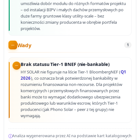
umożliwia dobór modułu do różnych formatów projektu
– od instalacji BIPV i małych dachów przemysłowych po
duże farmy gruntowe klasy utility-scale – bez
konieczności zmiany producenta w obrębie portfela
projektów.
Wady
1
Brak statusu Tier-1 BNEF (nie-bankable)
HY SOLAR nie figuruje na liście Tier-1 BloombergNEF (
Q1
2026
), co oznacza brak potwierdzonej bankability w
rozumieniu finansowania non-recourse. Dla projektów
komercyjnych i przemysłowych finansowanych przez
banki może to wymagać dodatkowego ubezpieczenia
produktowego lub warunków escrow, których Tier-1
producenci (jak Phono Solar – peer z tej grupy) nie
wymagają.
Analiza wygenerowana przez AI na podstawie kart katalogowych