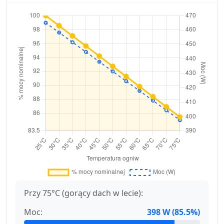
Przy 75°C (gorący dach w lecie):
Moc:
398 W (85.5%)