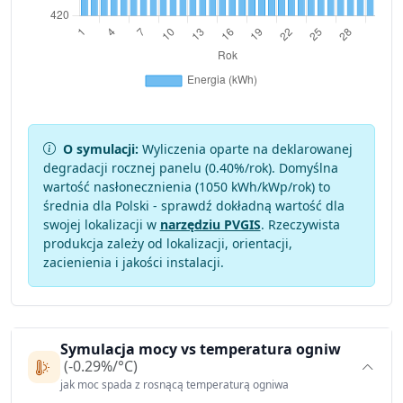
O symulacji:
Wyliczenia oparte na deklarowanej
degradacji rocznej panelu (
0.40
%/rok). Domyślna
wartość nasłonecznienia (1050 kWh/kWp/rok) to
średnia dla Polski - sprawdź dokładną wartość dla
swojej lokalizacji w
narzędziu PVGIS
. Rzeczywista
produkcja zależy od lokalizacji, orientacji,
zacienienia i jakości instalacji.
Symulacja mocy vs temperatura ogniw
(-0.29%/°C)
jak moc spada z rosnącą temperaturą ogniwa