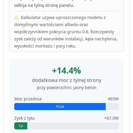
odbija na tylną stronę panelu.
Kalkulator używa uproszczonego modelu z
domyślnymi wartościami albedo oraz
współczynnikiem pokrycia gruntu 0.6. Rzeczywisty
zysk zależy od warunków instalacji, kąta nachylenia,
wysokości montażu i pory roku.
+14.4%
dodatkowa moc z tylnej strony
przy powierzchni: jasny beton
Moc przednia
465W
Przód
Zysk z tyłu
+67.0W
Tył