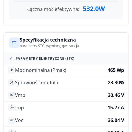
532.0W
Łączna moc efektywna:
Specyfikacja techniczna
parametry STC, wymiary, gwarancja
PARAMETRY ELEKTRYCZNE (STC)
Moc nominalna (Pmax)
465 Wp
Sprawność modułu
23.30%
Vmp
30.46 V
Imp
15.27 A
Voc
36.04 V