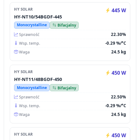
HY SOLAR
445 W
HY-NT10/54BGDF-445
Monocrystalline
Bifacjalny
22.30%
Sprawność
-0.29 %/°C
Wsp. temp.
24.5 kg
Waga
HY SOLAR
450 W
HY-NT11/48BGDF-450
Monocrystalline
Bifacjalny
22.50%
Sprawność
-0.29 %/°C
Wsp. temp.
24.5 kg
Waga
HY SOLAR
450 W