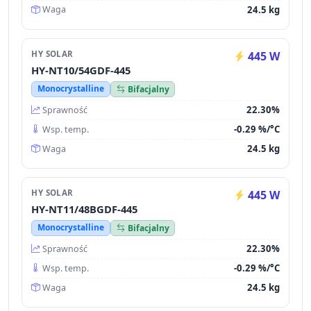
24.5 kg
Waga
HY SOLAR
445 W
HY-NT10/54GDF-445
Monocrystalline
Bifacjalny
22.30%
Sprawność
-0.29 %/°C
Wsp. temp.
24.5 kg
Waga
HY SOLAR
445 W
HY-NT11/48BGDF-445
Monocrystalline
Bifacjalny
22.30%
Sprawność
-0.29 %/°C
Wsp. temp.
24.5 kg
Waga