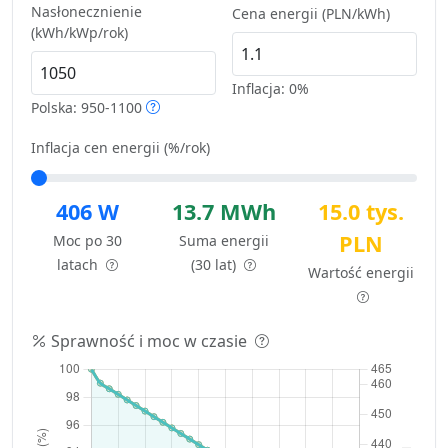
Nasłonecznienie
Cena energii (PLN/kWh)
(kWh/kWp/rok)
Inflacja:
0%
Polska: 950-1100
Inflacja cen energii (%/rok)
406 W
13.7 MWh
15.0 tys.
PLN
Moc po 30
Suma energii
latach
(30 lat)
Wartość energii
Sprawność i moc w czasie