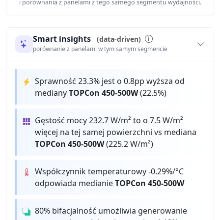
i porównania z panelami z tego samego segmentu wydajności.
Smart insights
(data-driven)
porównanie z panelami w tym samym segmencie
Sprawność 23.3% jest o 0.8pp wyższa od
mediany
TOPCon 450-500W
(22.5%)
Gęstość mocy 232.7 W/m² to o 7.5 W/m²
więcej na tej samej powierzchni vs mediana
TOPCon 450-500W
(225.2 W/m²)
Współczynnik temperaturowy -0.29%/°C
odpowiada medianie
TOPCon 450-500W
80% bifacjalność umożliwia generowanie