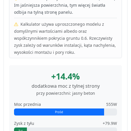
Im jaśniejsza powierzchnia, tym więcej światła
odbija na tylną stronę panelu.
Kalkulator używa uproszczonego modelu z
domyślnymi wartościami albedo oraz
współczynnikiem pokrycia gruntu 0.6. Rzeczywisty
zysk zależy od warunków instalacji, kąta nachylenia,
wysokości montażu i pory roku.
+14.4%
dodatkowa moc z tylnej strony
przy powierzchni: jasny beton
Moc przednia
555W
Przód
Zysk z tyłu
+79.9W
Tył