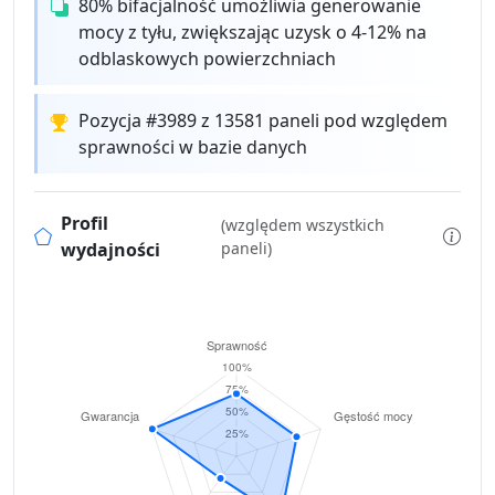
80% bifacjalność umożliwia generowanie
mocy z tyłu, zwiększając uzysk o 4-12% na
odblaskowych powierzchniach
Pozycja #3989 z 13581 paneli pod względem
sprawności w bazie danych
Profil
(względem wszystkich
wydajności
paneli)