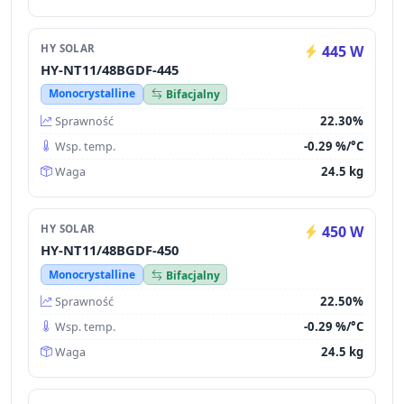
HY SOLAR
445 W
HY-NT11/48BGDF-445
Monocrystalline
Bifacjalny
22.30%
Sprawność
-0.29 %/°C
Wsp. temp.
24.5 kg
Waga
HY SOLAR
450 W
HY-NT11/48BGDF-450
Monocrystalline
Bifacjalny
22.50%
Sprawność
-0.29 %/°C
Wsp. temp.
24.5 kg
Waga