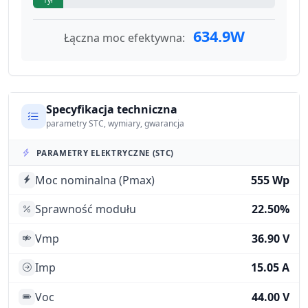
634.9W
Łączna moc efektywna:
Specyfikacja techniczna
parametry STC, wymiary, gwarancja
PARAMETRY ELEKTRYCZNE (STC)
Moc nominalna (Pmax)
555 Wp
Sprawność modułu
22.50%
Vmp
36.90 V
Imp
15.05 A
Voc
44.00 V