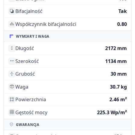
Bifacjalność
Tak
Współczynnik bifacjalności
0.80
WYMIARY I WAGA
Długość
2172 mm
Szerokość
1134 mm
Grubość
30 mm
Waga
30.7 kg
Powierzchnia
2.46 m²
Gęstość mocy
225.3 Wp/m²
GWARANCJA