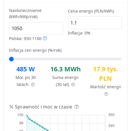
Nasłonecznienie
Cena energii (PLN/kWh)
(kWh/kWp/rok)
Inflacja:
0%
Polska: 950-1100
Inflacja cen energii (%/rok)
485 W
16.3 MWh
17.9 tys.
PLN
Moc po 30
Suma energii
latach
(30 lat)
Wartość energii
Sprawność i moc w czasie