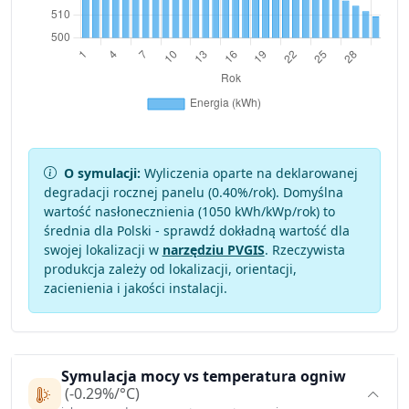
O symulacji:
Wyliczenia oparte na deklarowanej
degradacji rocznej panelu (
0.40
%/rok). Domyślna
wartość nasłonecznienia (1050 kWh/kWp/rok) to
średnia dla Polski - sprawdź dokładną wartość dla
swojej lokalizacji w
narzędziu PVGIS
. Rzeczywista
produkcja zależy od lokalizacji, orientacji,
zacienienia i jakości instalacji.
Symulacja mocy vs temperatura ogniw
(-0.29%/°C)