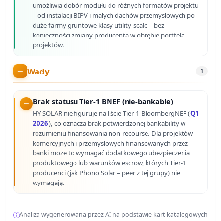
umożliwia dobór modułu do różnych formatów projektu
– od instalacji BIPV i małych dachów przemysłowych po
duże farmy gruntowe klasy utility-scale – bez
konieczności zmiany producenta w obrębie portfela
projektów.
Wady
1
Brak statusu Tier-1 BNEF (nie-bankable)
HY SOLAR nie figuruje na liście Tier-1 BloombergNEF (
Q1
2026
), co oznacza brak potwierdzonej bankability w
rozumieniu finansowania non-recourse. Dla projektów
komercyjnych i przemysłowych finansowanych przez
banki może to wymagać dodatkowego ubezpieczenia
produktowego lub warunków escrow, których Tier-1
producenci (jak Phono Solar – peer z tej grupy) nie
wymagają.
Analiza wygenerowana przez AI na podstawie kart katalogowych