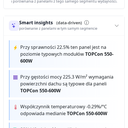
i porównania z panelami z tego samego segmentu wydajności.
Smart insights
(data-driven)
porównanie z panelami w tym samym segmencie
Przy sprawności 22.5% ten panel jest na
poziomie typowych modułów
TOPCon 550-
600W
Przy gęstości mocy 225.3 W/m² wymagania
powierzchni dachu są typowe dla paneli
TOPCon 550-600W
Współczynnik temperaturowy -0.29%/°C
odpowiada medianie
TOPCon 550-600W