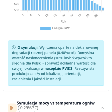
O symulacji:
Wyliczenia oparte na deklarowanej
degradacji rocznej panelu (
0.40
%/rok). Domyślna
wartość nasłonecznienia (1050 kWh/kWp/rok) to
średnia dla Polski - sprawdź dokładną wartość dla
swojej lokalizacji w
narzędziu PVGIS
. Rzeczywista
produkcja zależy od lokalizacji, orientacji,
zacienienia i jakości instalacji.
Symulacja mocy vs temperatura ogniw
(-0.29%/°C)