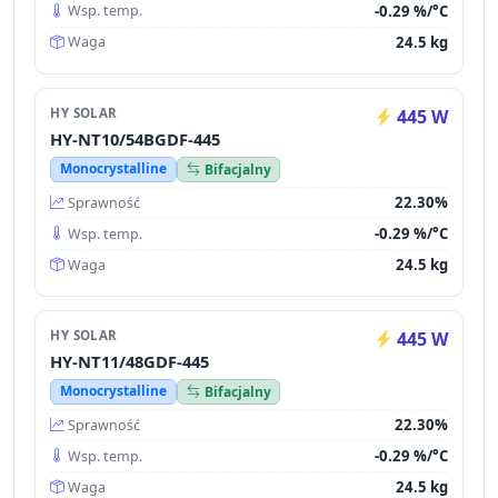
-0.29 %/°C
Wsp. temp.
24.5 kg
Waga
HY SOLAR
445 W
HY-NT10/54BGDF-445
Monocrystalline
Bifacjalny
22.30%
Sprawność
-0.29 %/°C
Wsp. temp.
24.5 kg
Waga
HY SOLAR
445 W
HY-NT11/48GDF-445
Monocrystalline
Bifacjalny
22.30%
Sprawność
-0.29 %/°C
Wsp. temp.
24.5 kg
Waga