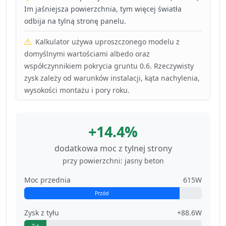
Im jaśniejsza powierzchnia, tym więcej światła
odbija na tylną stronę panelu.
Kalkulator używa uproszczonego modelu z
domyślnymi wartościami albedo oraz
współczynnikiem pokrycia gruntu 0.6. Rzeczywisty
zysk zależy od warunków instalacji, kąta nachylenia,
wysokości montażu i pory roku.
+14.4%
dodatkowa moc z tylnej strony
przy powierzchni: jasny beton
Moc przednia
615W
Przód
Zysk z tyłu
+88.6W
Tył