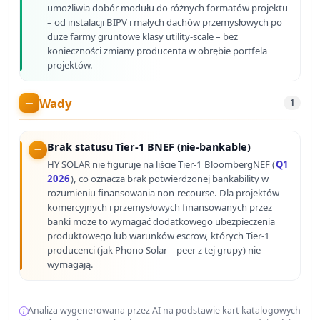
umożliwia dobór modułu do różnych formatów projektu
– od instalacji BIPV i małych dachów przemysłowych po
duże farmy gruntowe klasy utility-scale – bez
konieczności zmiany producenta w obrębie portfela
projektów.
Wady
1
Brak statusu Tier-1 BNEF (nie-bankable)
HY SOLAR nie figuruje na liście Tier-1 BloombergNEF (
Q1
2026
), co oznacza brak potwierdzonej bankability w
rozumieniu finansowania non-recourse. Dla projektów
komercyjnych i przemysłowych finansowanych przez
banki może to wymagać dodatkowego ubezpieczenia
produktowego lub warunków escrow, których Tier-1
producenci (jak Phono Solar – peer z tej grupy) nie
wymagają.
Analiza wygenerowana przez AI na podstawie kart katalogowych