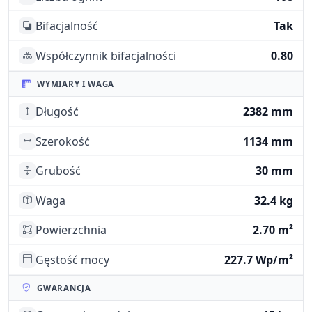
Bifacjalność
Tak
Współczynnik bifacjalności
0.80
WYMIARY I WAGA
Długość
2382 mm
Szerokość
1134 mm
Grubość
30 mm
Waga
32.4 kg
Powierzchnia
2.70 m²
Gęstość mocy
227.7 Wp/m²
GWARANCJA