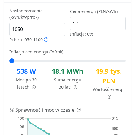
Nasłonecznienie
Cena energii (PLN/kWh)
(kWh/kWp/rok)
Inflacja:
0%
Polska: 950-1100
Inflacja cen energii (%/rok)
538 W
18.1 MWh
19.9 tys.
PLN
Moc po 30
Suma energii
latach
(30 lat)
Wartość energii
Sprawność i moc w czasie