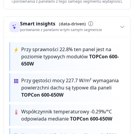
i porównania z panelami z tego samego segmentu wydajności.
Smart insights
(data-driven)
porównanie z panelami w tym samym segmencie
Przy sprawności 22.8% ten panel jest na
poziomie typowych modułów
TOPCon 600-
650W
Przy gęstości mocy 227.7 W/m² wymagania
powierzchni dachu są typowe dla paneli
TOPCon 600-650W
Współczynnik temperaturowy -0.29%/°C
odpowiada medianie
TOPCon 600-650W