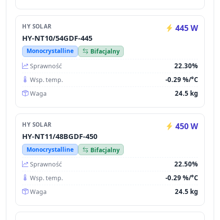
HY SOLAR
445 W
HY-NT10/54GDF-445
Monocrystalline
Bifacjalny
22.30%
Sprawność
-0.29 %/°C
Wsp. temp.
24.5 kg
Waga
HY SOLAR
450 W
HY-NT11/48BGDF-450
Monocrystalline
Bifacjalny
22.50%
Sprawność
-0.29 %/°C
Wsp. temp.
24.5 kg
Waga