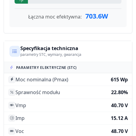
703.6W
Łączna moc efektywna:
Specyfikacja techniczna
parametry STC, wymiary, gwarancja
PARAMETRY ELEKTRYCZNE (STC)
Moc nominalna (Pmax)
615 Wp
Sprawność modułu
22.80%
Vmp
40.70 V
Imp
15.12 A
Voc
48.70 V