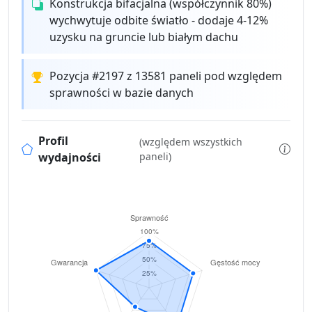
Konstrukcja bifacjalna (współczynnik 80%)
wychwytuje odbite światło - dodaje 4-12%
uzysku na gruncie lub białym dachu
Pozycja #2197 z 13581 paneli pod względem
sprawności w bazie danych
Profil
(względem wszystkich
wydajności
paneli)