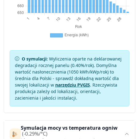
O symulacji:
Wyliczenia oparte na deklarowanej
degradacji rocznej panelu (
0.40
%/rok). Domyślna
wartość nasłonecznienia (1050 kWh/kWp/rok) to
średnia dla Polski - sprawdź dokładną wartość dla
swojej lokalizacji w
narzędziu PVGIS
. Rzeczywista
produkcja zależy od lokalizacji, orientacji,
zacienienia i jakości instalacji.
Symulacja mocy vs temperatura ogniw
(-0.29%/°C)