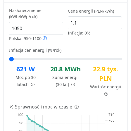
Nasłonecznienie
Cena energii (PLN/kWh)
(kWh/kWp/rok)
Inflacja:
0%
Polska: 950-1100
Inflacja cen energii (%/rok)
621 W
20.8 MWh
22.9 tys.
PLN
Moc po 30
Suma energii
latach
(30 lat)
Wartość energii
Sprawność i moc w czasie