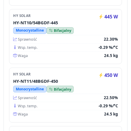
HY SOLAR
445 W
HY-NT10/54BGDF-445
Monocrystalline
Bifacjalny
22.30%
Sprawność
-0.29 %/°C
Wsp. temp.
24.5 kg
Waga
HY SOLAR
450 W
HY-NT11/48BGDF-450
Monocrystalline
Bifacjalny
22.50%
Sprawność
-0.29 %/°C
Wsp. temp.
24.5 kg
Waga