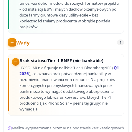
umożliwia dobór modułu do różnych formatów projektu
– od instalacji BIPV i małych dachów przemysłowych po
duże farmy gruntowe klasy utility-scale – bez
konieczności zmiany producenta w obrębie portfela
projektów.
Wady
1
Brak statusu Tier-1 BNEF (nie-bankable)
HY SOLAR nie figuruje na liście Tier-1 BloombergNEF (
Q1
2026
), co oznacza brak potwierdzonej bankability w
rozumieniu finansowania non-recourse. Dla projektów
komercyjnych i przemysłowych finansowanych przez
banki może to wymagać dodatkowego ubezpieczenia
produktowego lub warunków escrow, których Tier-1
producenci (jak Phono Solar – peer z tej grupy) nie
wymagają.
Analiza wygenerowana przez AI na podstawie kart katalogowych