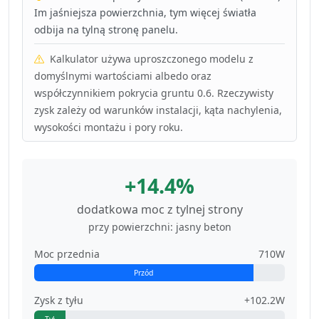
Im jaśniejsza powierzchnia, tym więcej światła
odbija na tylną stronę panelu.
Kalkulator używa uproszczonego modelu z
domyślnymi wartościami albedo oraz
współczynnikiem pokrycia gruntu 0.6. Rzeczywisty
zysk zależy od warunków instalacji, kąta nachylenia,
wysokości montażu i pory roku.
+14.4%
dodatkowa moc z tylnej strony
przy powierzchni: jasny beton
Moc przednia
710W
Przód
Zysk z tyłu
+102.2W
Tył