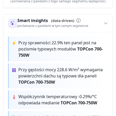
i porównania z panelami z tego samego segmentu wydajności.
Smart insights
(data-driven)
porównanie z panelami w tym samym segmencie
Przy sprawności 22.9% ten panel jest na
poziomie typowych modułów
TOPCon 700-
750W
Przy gęstości mocy 228.6 W/m² wymagania
powierzchni dachu są typowe dla paneli
TOPCon 700-750W
Współczynnik temperaturowy -0.29%/°C
odpowiada medianie
TOPCon 700-750W