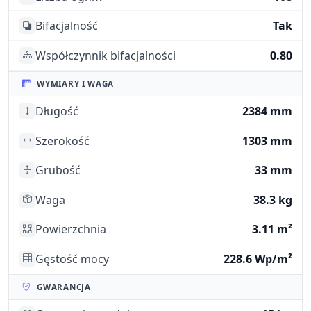
Bifacjalność
Tak
Współczynnik bifacjalności
0.80
WYMIARY I WAGA
Długość
2384 mm
Szerokość
1303 mm
Grubość
33 mm
Waga
38.3 kg
Powierzchnia
3.11 m²
Gęstość mocy
228.6 Wp/m²
GWARANCJA