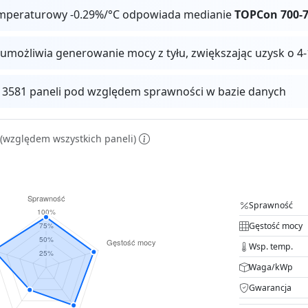
mperaturowy -0.29%/°C odpowiada medianie
TOPCon 700-
 umożliwia generowanie mocy z tyłu, zwiększając uzysk o
 13581 paneli pod względem sprawności w bazie danych
(względem wszystkich paneli)
Sprawność
Gęstość mocy
Wsp. temp.
Waga/kWp
Gwarancja