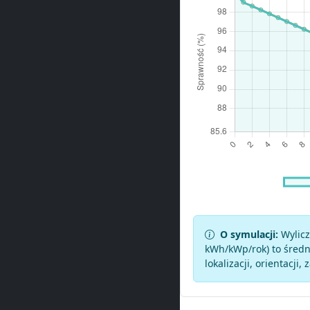
O symulacji:
Wylicz
kWh/kWp/rok) to średni
lokalizacji, orientacji, 