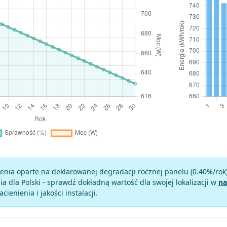
enia oparte na deklarowanej degradacji rocznej panelu (
0.40
%/rok
a dla Polski - sprawdź dokładną wartość dla swojej lokalizacji w
na
zacienienia i jakości instalacji.