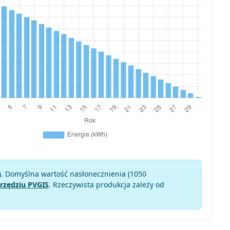
). Domyślna wartość nasłonecznienia (1050
rzędziu PVGIS
. Rzeczywista produkcja zależy od