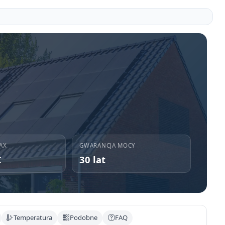
AX
GWARANCJA MOCY
C
30 lat
Temperatura
Podobne
FAQ