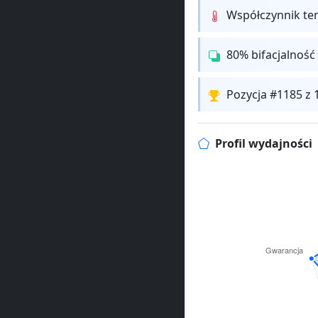
Współczynnik te
80% bifacjalność
Pozycja #1185 z
Profil wydajności