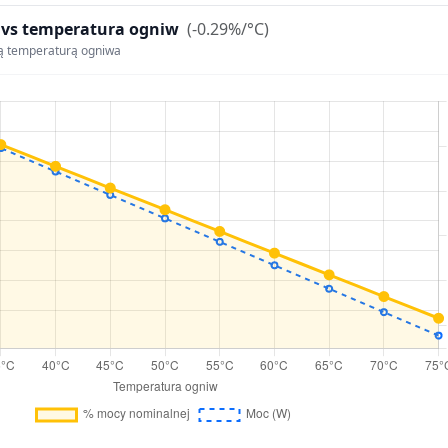
 vs temperatura ogniw
(-0.29%/°C)
ą temperaturą ogniwa