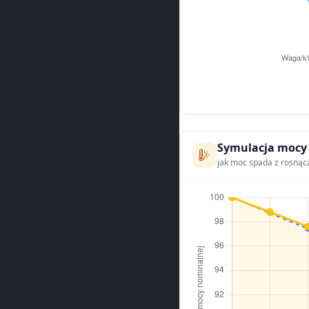
Symulacja mocy
jak moc spada z rosnąc