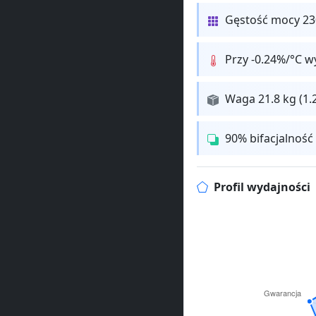
Gęstość mocy 230
Przy -0.24%/°C w
Waga 21.8 kg (1.
90% bifacjalność
Profil wydajności