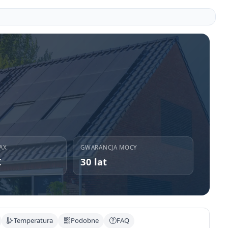
AX
GWARANCJA MOCY
C
30 lat
Temperatura
Podobne
FAQ