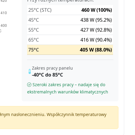
25°C (STC)
460 W (100%)
45°C
438 W (95.2%)
55°C
427 W (92.8%)
65°C
416 W (90.4%)
75°C
405 W (88.0%)
Zakres pracy panelu
-40°C do 85°C
Szeroki zakres pracy – nadaje się do
ekstremalnych warunków klimatycznych
pełnym nasłonecznieniu. Współczynnik temperaturowy