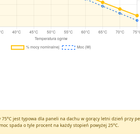
75°C jest typowa dla paneli na dachu w gorący letni dzień przy 
moc spada o tyle procent na każdy stopień powyżej 25°C.