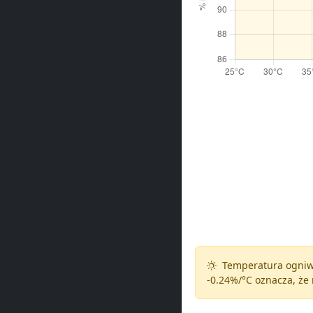
Temperatura ogniw 
-0.24%/°C
oznacza, że 