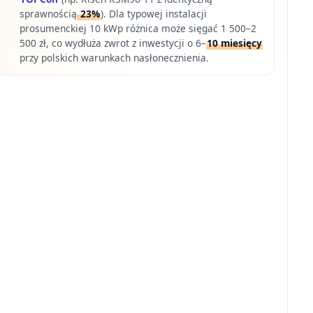
sprawnością
23%
). Dla typowej instalacji
prosumenckiej 10 kWp różnica może sięgać 1 500–2
500 zł, co wydłuża zwrot z inwestycji o 6–
10 miesięcy
przy polskich warunkach nasłonecznienia.