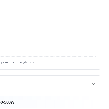
ego segmentu wydajności.
50-500W