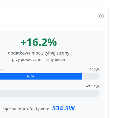
+16.2%
dodatkowa moc z tylnej strony
przy powierzchni: jasny beton
ia
460W
Przód
+74.5W
534.5W
Łączna moc efektywna: