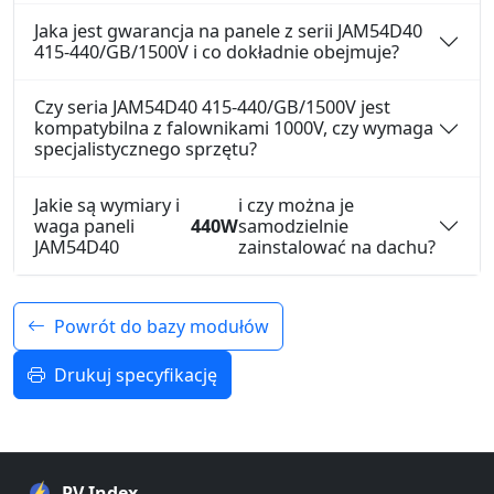
Jaka jest gwarancja na panele z serii JAM54D40
415-440/GB/1500V i co dokładnie obejmuje?
Czy seria JAM54D40 415-440/GB/1500V jest
kompatybilna z falownikami 1000V, czy wymaga
specjalistycznego sprzętu?
Jakie są wymiary i
i czy można je
waga paneli
440W
samodzielnie
JAM54D40
zainstalować na dachu?
Powrót do bazy modułów
Drukuj specyfikację
PV Index