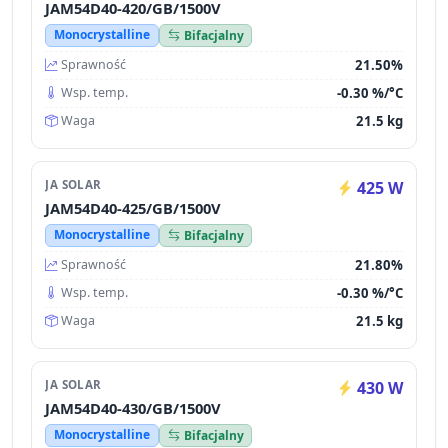
JAM54D40-420/GB/1500V
Monocrystalline
Bifacjalny
21.50%
Sprawność
-0.30 %/°C
Wsp. temp.
21.5 kg
Waga
JA SOLAR
425 W
JAM54D40-425/GB/1500V
Monocrystalline
Bifacjalny
21.80%
Sprawność
-0.30 %/°C
Wsp. temp.
21.5 kg
Waga
JA SOLAR
430 W
JAM54D40-430/GB/1500V
Monocrystalline
Bifacjalny