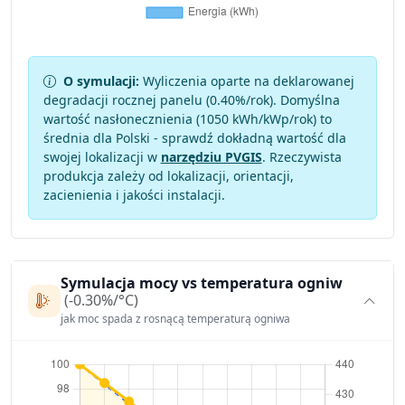
O symulacji:
Wyliczenia oparte na deklarowanej
degradacji rocznej panelu (
0.40
%/rok). Domyślna
wartość nasłonecznienia (1050 kWh/kWp/rok) to
średnia dla Polski - sprawdź dokładną wartość dla
swojej lokalizacji w
narzędziu PVGIS
. Rzeczywista
produkcja zależy od lokalizacji, orientacji,
zacienienia i jakości instalacji.
Symulacja mocy vs temperatura ogniw
(-0.30%/°C)
jak moc spada z rosnącą temperaturą ogniwa