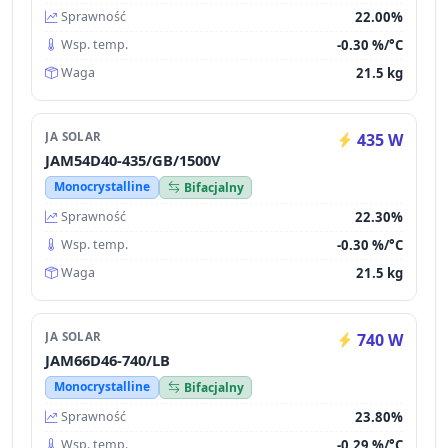
22.00%
Sprawność
-0.30 %/°C
Wsp. temp.
21.5 kg
Waga
JA SOLAR
435 W
JAM54D40-435/GB/1500V
Monocrystalline
Bifacjalny
22.30%
Sprawność
-0.30 %/°C
Wsp. temp.
21.5 kg
Waga
JA SOLAR
740 W
JAM66D46-740/LB
Monocrystalline
Bifacjalny
23.80%
Sprawność
-0.29 %/°C
Wsp. temp.