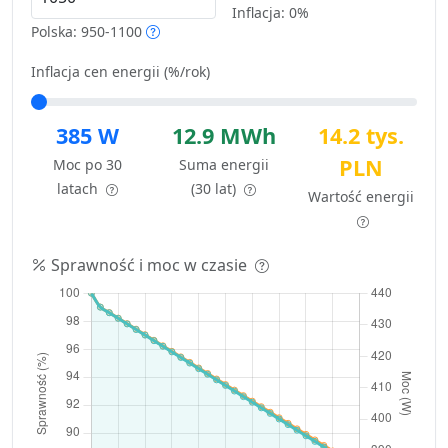
Inflacja:
0%
Polska: 950-1100
Inflacja cen energii (%/rok)
385 W
12.9 MWh
14.2 tys.
PLN
Moc po 30
Suma energii
latach
(30 lat)
Wartość energii
Sprawność i moc w czasie