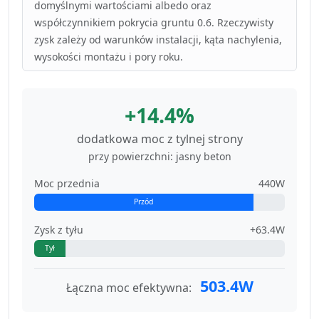
domyślnymi wartościami albedo oraz
współczynnikiem pokrycia gruntu 0.6. Rzeczywisty
zysk zależy od warunków instalacji, kąta nachylenia,
wysokości montażu i pory roku.
+14.4%
dodatkowa moc z tylnej strony
przy powierzchni: jasny beton
Moc przednia
440W
Przód
Zysk z tyłu
+63.4W
Tył
503.4W
Łączna moc efektywna: