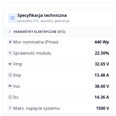
Specyfikacja techniczna
parametry STC, wymiary, gwarancja
PARAMETRY ELEKTRYCZNE (STC)
Moc nominalna (Pmax)
440 Wp
Sprawność modułu
22.50%
Vmp
32.65 V
Imp
13.48 A
Voc
38.60 V
Isc
14.36 A
Maks. napięcie systemu
1500 V