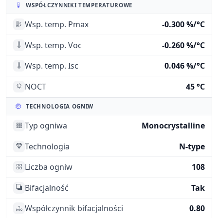
WSPÓŁCZYNNIKI TEMPERATUROWE
Wsp. temp. Pmax
-0.300 %/°C
Wsp. temp. Voc
-0.260 %/°C
Wsp. temp. Isc
0.046 %/°C
NOCT
45 °C
TECHNOLOGIA OGNIW
Typ ogniwa
Monocrystalline
Technologia
N-type
Liczba ogniw
108
Bifacjalność
Tak
Współczynnik bifacjalności
0.80