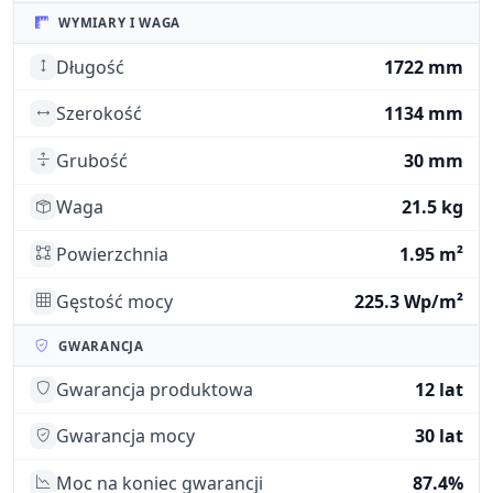
WYMIARY I WAGA
Długość
1722 mm
Szerokość
1134 mm
Grubość
30 mm
Waga
21.5 kg
Powierzchnia
1.95 m²
Gęstość mocy
225.3 Wp/m²
GWARANCJA
Gwarancja produktowa
12 lat
Gwarancja mocy
30 lat
Moc na koniec gwarancji
87.4%