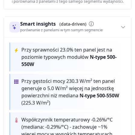
i porównania z panelami z tego samego segmentu wydajności.
Smart insights
(data-driven)
porównanie z panelami w tym samym segmencie
Przy sprawności 23.0% ten panel jest na
poziomie typowych modułów
N-type 500-
550W
Przy gęstości mocy 230.3 W/m² ten panel
generuje o 5.0 W/m² więcej na jednostkę
powierzchni niż mediana
N-type 500-550W
(225.3 W/m²)
Współczynnik temperaturowy -0.26%/°C
(mediana: -0.29%/°C) - zachowuje ~1%
więcej mocy w wysokich temperaturach