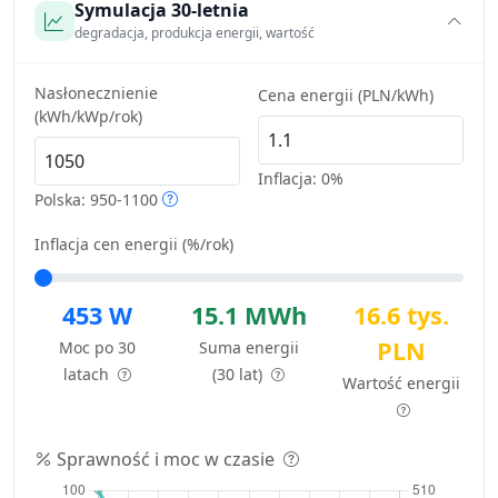
Symulacja 30-letnia
degradacja, produkcja energii, wartość
Nasłonecznienie
Cena energii (PLN/kWh)
(kWh/kWp/rok)
Inflacja:
0%
Polska: 950-1100
Inflacja cen energii (%/rok)
453 W
15.1 MWh
16.6 tys.
PLN
Moc po 30
Suma energii
latach
(30 lat)
Wartość energii
Sprawność i moc w czasie