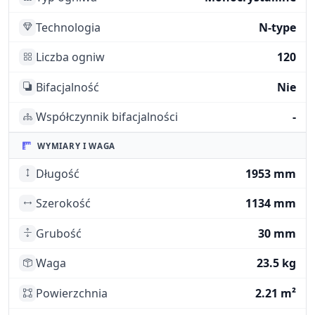
Technologia
N-type
Liczba ogniw
120
Bifacjalność
Nie
Współczynnik bifacjalności
-
WYMIARY I WAGA
Długość
1953 mm
Szerokość
1134 mm
Grubość
30 mm
Waga
23.5 kg
Powierzchnia
2.21 m²