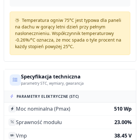
Temperatura ogniw 75°C jest typowa dla paneli
na dachu w gorący letni dzień przy pełnym
nasłonecznieniu. Współczynnik temperaturowy
-0.26%/°C
oznacza, że moc spada o tyle procent na
każdy stopień powyżej 25°C.
Specyfikacja techniczna
parametry STC, wymiary, gwarancja
PARAMETRY ELEKTRYCZNE (STC)
Moc nominalna (Pmax)
510 Wp
Sprawność modułu
23.00%
Vmp
38.45 V