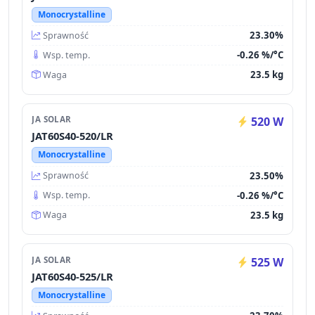
Monocrystalline
23.30%
Sprawność
-0.26 %/°C
Wsp. temp.
23.5 kg
Waga
JA SOLAR
520 W
JAT60S40-520/LR
Monocrystalline
23.50%
Sprawność
-0.26 %/°C
Wsp. temp.
23.5 kg
Waga
JA SOLAR
525 W
JAT60S40-525/LR
Monocrystalline