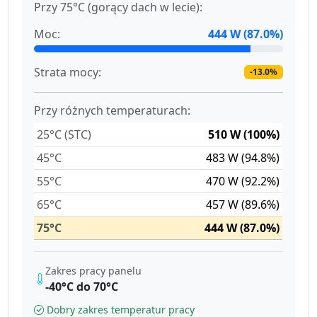
Przy 75°C (gorący dach w lecie):
Moc:
444 W (87.0%)
Strata mocy:
-13.0%
Przy różnych temperaturach:
25°C (STC)
510 W (100%)
45°C
483 W (94.8%)
55°C
470 W (92.2%)
65°C
457 W (89.6%)
75°C
444 W (87.0%)
Zakres pracy panelu
-40°C do 70°C
Dobry zakres temperatur pracy