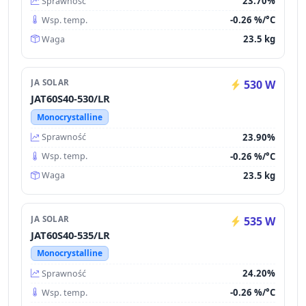
23.70%
Sprawność
-0.26 %/°C
Wsp. temp.
23.5 kg
Waga
JA SOLAR
530 W
JAT60S40-530/LR
Monocrystalline
23.90%
Sprawność
-0.26 %/°C
Wsp. temp.
23.5 kg
Waga
JA SOLAR
535 W
JAT60S40-535/LR
Monocrystalline
24.20%
Sprawność
-0.26 %/°C
Wsp. temp.