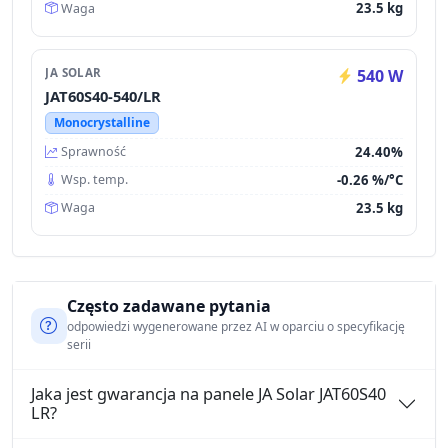
23.5 kg
Waga
JA SOLAR
540 W
JAT60S40-540/LR
Monocrystalline
24.40%
Sprawność
-0.26 %/°C
Wsp. temp.
23.5 kg
Waga
Często zadawane pytania
odpowiedzi wygenerowane przez AI w oparciu o specyfikację
serii
Jaka jest gwarancja na panele JA Solar JAT60S40
LR?