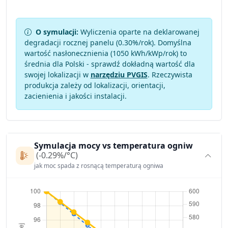
O symulacji:
Wyliczenia oparte na deklarowanej
degradacji rocznej panelu (
0.30
%/rok). Domyślna
wartość nasłonecznienia (1050 kWh/kWp/rok) to
średnia dla Polski - sprawdź dokładną wartość dla
swojej lokalizacji w
narzędziu PVGIS
. Rzeczywista
produkcja zależy od lokalizacji, orientacji,
zacienienia i jakości instalacji.
Symulacja mocy vs temperatura ogniw
(-0.29%/°C)
jak moc spada z rosnącą temperaturą ogniwa