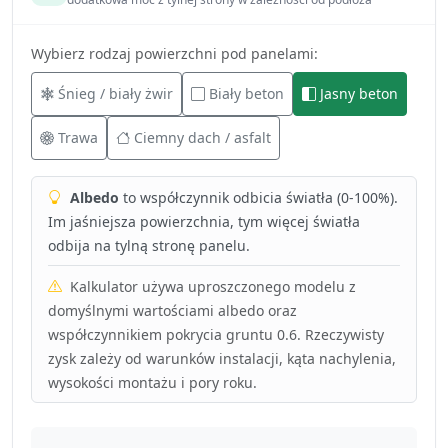
Wybierz rodzaj powierzchni pod panelami:
Śnieg / biały żwir
Biały beton
Jasny beton
Trawa
Ciemny dach / asfalt
Albedo
to współczynnik odbicia światła (0-100%).
Im jaśniejsza powierzchnia, tym więcej światła
odbija na tylną stronę panelu.
Kalkulator używa uproszczonego modelu z
domyślnymi wartościami albedo oraz
współczynnikiem pokrycia gruntu 0.6. Rzeczywisty
zysk zależy od warunków instalacji, kąta nachylenia,
wysokości montażu i pory roku.