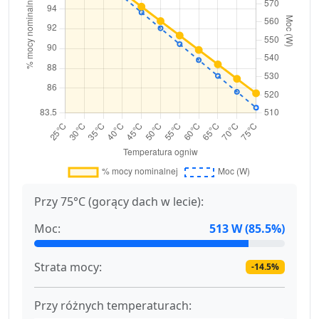
Przy 75°C (gorący dach w lecie):
Moc:
513 W (85.5%)
Strata mocy:
-14.5%
Przy różnych temperaturach: