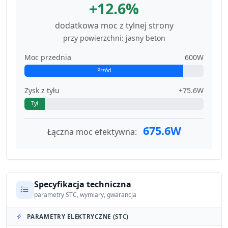
+12.6%
dodatkowa moc z tylnej strony
przy powierzchni: jasny beton
Moc przednia
600W
Przód
Zysk z tyłu
+75.6W
Tył
675.6W
Łączna moc efektywna:
Specyfikacja techniczna
parametry STC, wymiary, gwarancja
PARAMETRY ELEKTRYCZNE (STC)