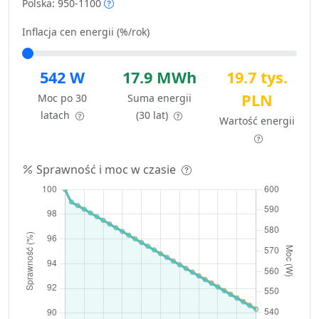
Polska: 950-1100
Inflacja cen energii (%/rok)
542 W
17.9 MWh
19.7 tys.
PLN
Moc po 30
Suma energii
latach
(30 lat)
Wartość energii
Sprawność i moc w czasie