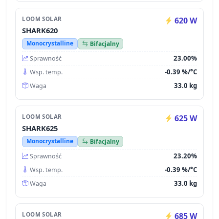
LOOM SOLAR
620 W
SHARK620
Monocrystalline
Bifacjalny
23.00%
Sprawność
-0.39 %/°C
Wsp. temp.
33.0 kg
Waga
LOOM SOLAR
625 W
SHARK625
Monocrystalline
Bifacjalny
23.20%
Sprawność
-0.39 %/°C
Wsp. temp.
33.0 kg
Waga
LOOM SOLAR
685 W