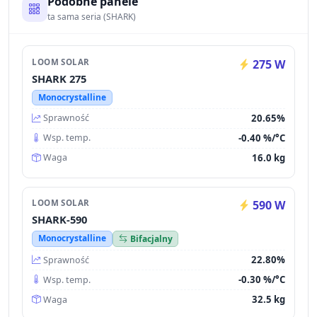
Podobne panele
ta sama seria (SHARK)
LOOM SOLAR
275 W
SHARK 275
Monocrystalline
20.65%
Sprawność
-0.40 %/°C
Wsp. temp.
16.0 kg
Waga
LOOM SOLAR
590 W
SHARK-590
Monocrystalline
Bifacjalny
22.80%
Sprawność
-0.30 %/°C
Wsp. temp.
32.5 kg
Waga