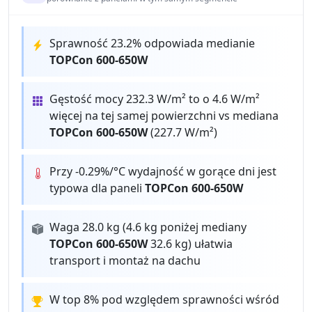
Sprawność 23.2% odpowiada medianie
TOPCon 600-650W
Gęstość mocy 232.3 W/m² to o 4.6 W/m²
więcej na tej samej powierzchni vs mediana
TOPCon 600-650W
(227.7 W/m²)
Przy -0.29%/°C wydajność w gorące dni jest
typowa dla paneli
TOPCon 600-650W
Waga 28.0 kg (4.6 kg poniżej mediany
TOPCon 600-650W
32.6 kg) ułatwia
transport i montaż na dachu
W top 8% pod względem sprawności wśród