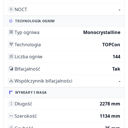
NOCT
-
TECHNOLOGIA OGNIW
Typ ogniwa
Monocrystalline
Technologia
TOPCon
Liczba ogniw
144
Bifacjalność
Tak
Współczynnik bifacjalności
-
WYMIARY I WAGA
Długość
2278 mm
Szerokość
1134 mm