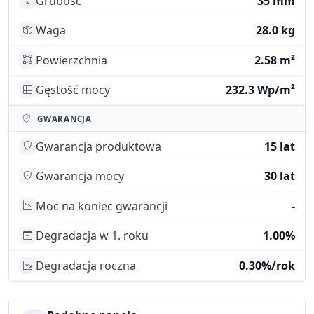
Grubość
35 mm
Waga
28.0 kg
Powierzchnia
2.58 m²
Gęstość mocy
232.3 Wp/m²
GWARANCJA
Gwarancja produktowa
15 lat
Gwarancja mocy
30 lat
Moc na koniec gwarancji
-
Degradacja w 1. roku
1.00%
Degradacja roczna
0.30%/rok