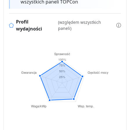
wszystkich paneli TOPCon
Profil
(względem wszystkich
wydajności
paneli)