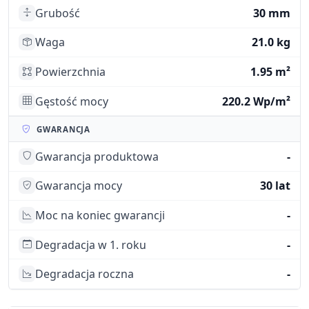
Grubość
30 mm
Waga
21.0 kg
Powierzchnia
1.95 m²
Gęstość mocy
220.2 Wp/m²
GWARANCJA
Gwarancja produktowa
-
Gwarancja mocy
30 lat
Moc na koniec gwarancji
-
Degradacja w 1. roku
-
Degradacja roczna
-