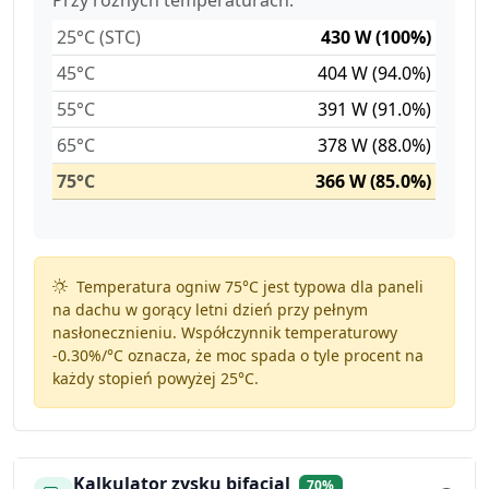
25°C (STC)
430 W (100%)
45°C
404 W (94.0%)
55°C
391 W (91.0%)
65°C
378 W (88.0%)
75°C
366 W (85.0%)
Temperatura ogniw 75°C jest typowa dla paneli
na dachu w gorący letni dzień przy pełnym
nasłonecznieniu. Współczynnik temperaturowy
-0.30%/°C
oznacza, że moc spada o tyle procent na
każdy stopień powyżej 25°C.
Kalkulator zysku bifacial
70%