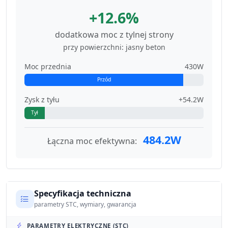
+12.6%
dodatkowa moc z tylnej strony
przy powierzchni: jasny beton
Moc przednia
430W
Przód
Zysk z tyłu
+54.2W
Tył
484.2W
Łączna moc efektywna:
Specyfikacja techniczna
parametry STC, wymiary, gwarancja
PARAMETRY ELEKTRYCZNE (STC)