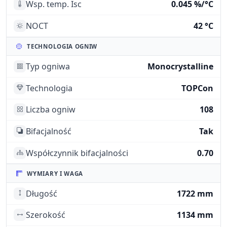
Wsp. temp. Isc
0.045 %/°C
NOCT
42 °C
TECHNOLOGIA OGNIW
Typ ogniwa
Monocrystalline
Technologia
TOPCon
Liczba ogniw
108
Bifacjalność
Tak
Współczynnik bifacjalności
0.70
WYMIARY I WAGA
Długość
1722 mm
Szerokość
1134 mm