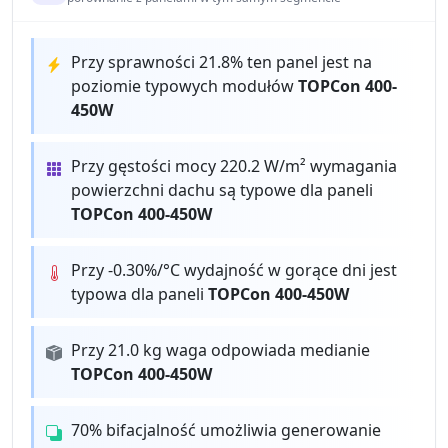
Przy sprawności 21.8% ten panel jest na
poziomie typowych modułów
TOPCon 400-
450W
Przy gęstości mocy 220.2 W/m² wymagania
powierzchni dachu są typowe dla paneli
TOPCon 400-450W
Przy -0.30%/°C wydajność w gorące dni jest
typowa dla paneli
TOPCon 400-450W
Przy 21.0 kg waga odpowiada medianie
TOPCon 400-450W
70% bifacjalność umożliwia generowanie