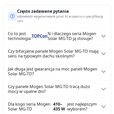
Często zadawane pytania
odpowiedzi wygenerowane przez AI w oparciu o specyfikację
serii
Co to jest
N i dlaczego seria Mogen
TOPCon
technologia
Solar MG-TD ją stosuje?
Czy bifacjalne panele Mogen Solar MG-TD mają
sens na typowym dachu skośnym?
Jak długa jest gwarancja na moc paneli Mogen
Solar MG-TD?
Czy panele Mogen Solar MG-TD tracą dużo
mocy w upalne dni?
Dla kogo seria Mogen
410–
jest najlepszym
Solar MG-TD
435 W
wyborem?