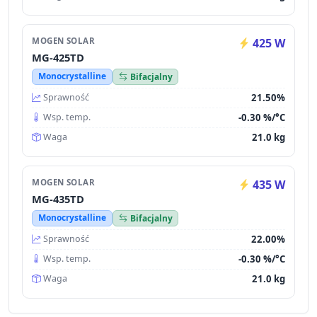
MOGEN SOLAR
425 W
MG-425TD
Monocrystalline
Bifacjalny
21.50%
Sprawność
-0.30 %/°C
Wsp. temp.
21.0 kg
Waga
MOGEN SOLAR
435 W
MG-435TD
Monocrystalline
Bifacjalny
22.00%
Sprawność
-0.30 %/°C
Wsp. temp.
21.0 kg
Waga