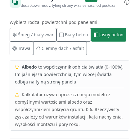
dodatkowa moc z tylnej strony w zależności od podłoża
Wybierz rodzaj powierzchni pod panelami:
Śnieg / biały żwir
Biały beton
Jasny beton
Trawa
Ciemny dach / asfalt
Albedo
to współczynnik odbicia światła (0-100%).
Im jaśniejsza powierzchnia, tym więcej światła
odbija na tylną stronę panelu.
Kalkulator używa uproszczonego modelu z
domyślnymi wartościami albedo oraz
współczynnikiem pokrycia gruntu 0.6. Rzeczywisty
zysk zależy od warunków instalacji, kąta nachylenia,
wysokości montażu i pory roku.