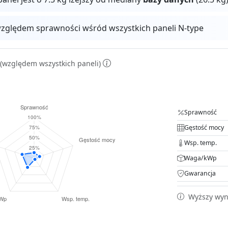
zględem sprawności wśród wszystkich paneli N-type
(względem wszystkich paneli)
Sprawność
Gęstość mocy
Wsp. temp.
Waga/kWp
Gwarancja
Wyższy wyni