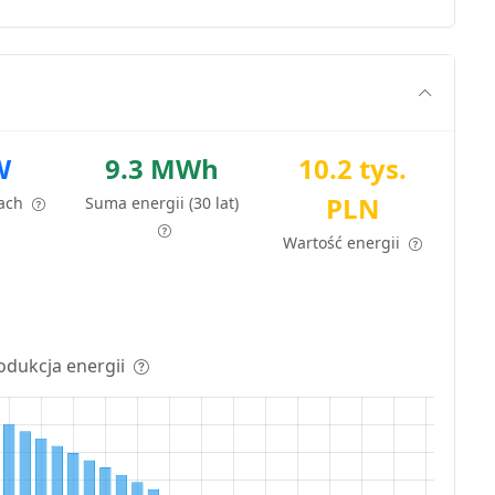
W
9.3 MWh
10.2 tys.
PLN
tach
Suma energii (30 lat)
Wartość energii
odukcja energii