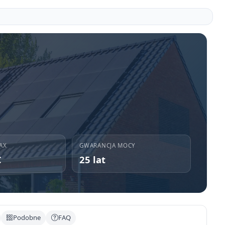
AX
GWARANCJA MOCY
C
25 lat
Podobne
FAQ