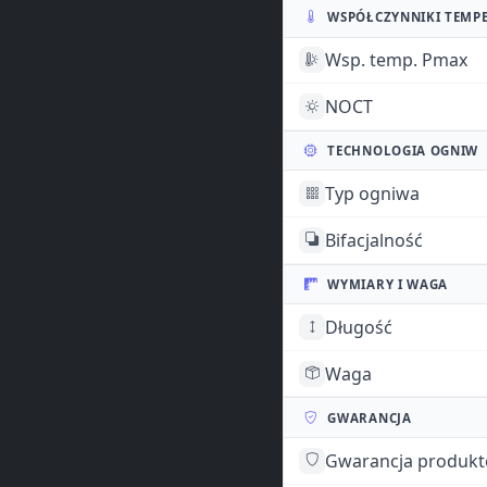
WSPÓŁCZYNNIKI TEMP
Wsp. temp. Pmax
NOCT
TECHNOLOGIA OGNIW
Typ ogniwa
Bifacjalność
WYMIARY I WAGA
Długość
Waga
GWARANCJA
Gwarancja produk