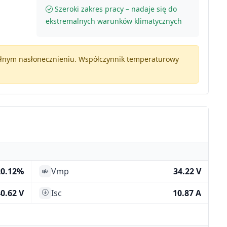
Szeroki zakres pracy – nadaje się do
ekstremalnych warunków klimatycznych
pełnym nasłonecznieniu. Współczynnik temperaturowy
20.12%
Vmp
34.22 V
0.62 V
Isc
10.87 A