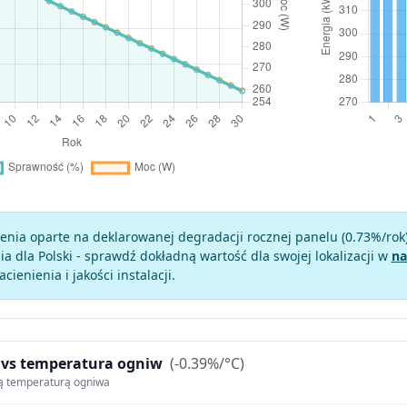
enia oparte na deklarowanej degradacji rocznej panelu (
0.73
%/rok
a dla Polski - sprawdź dokładną wartość dla swojej lokalizacji w
na
zacienienia i jakości instalacji.
 vs temperatura ogniw
(-0.39%/°C)
ą temperaturą ogniwa