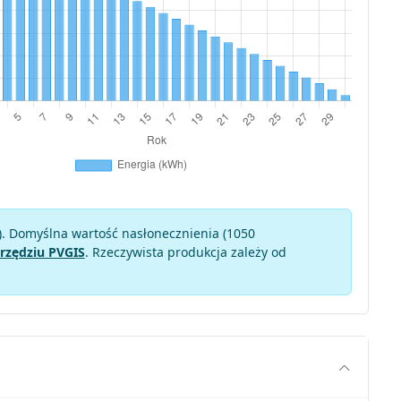
). Domyślna wartość nasłonecznienia (1050
rzędziu PVGIS
. Rzeczywista produkcja zależy od