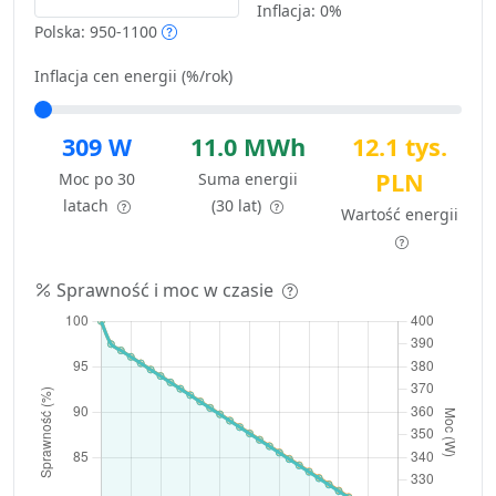
Inflacja:
0%
Polska: 950-1100
Inflacja cen energii (%/rok)
309 W
11.0 MWh
12.1 tys.
PLN
Moc po 30
Suma energii
latach
(30 lat)
Wartość energii
Sprawność i moc w czasie