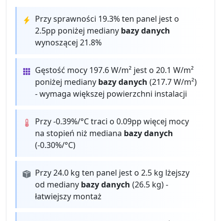
Przy sprawności 19.3% ten panel jest o
2.5pp poniżej mediany
bazy danych
wynoszącej 21.8%
Gęstość mocy 197.6 W/m² jest o 20.1 W/m²
poniżej mediany
bazy danych
(217.7 W/m²)
- wymaga większej powierzchni instalacji
Przy -0.39%/°C traci o 0.09pp więcej mocy
na stopień niż mediana
bazy danych
(-0.30%/°C)
Przy 24.0 kg ten panel jest o 2.5 kg lżejszy
od mediany
bazy danych
(26.5 kg) -
łatwiejszy montaż