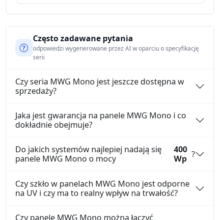
Często zadawane pytania
odpowiedzi wygenerowane przez AI w oparciu o specyfikację
serii
Czy seria MWG Mono jest jeszcze dostępna w
sprzedaży?
Jaka jest gwarancja na panele MWG Mono i co
dokładnie obejmuje?
Do jakich systemów najlepiej nadają się
400
?
panele MWG Mono o mocy
Wp
Czy szkło w panelach MWG Mono jest odporne
na UV i czy ma to realny wpływ na trwałość?
Czy panele MWG Mono można łączyć