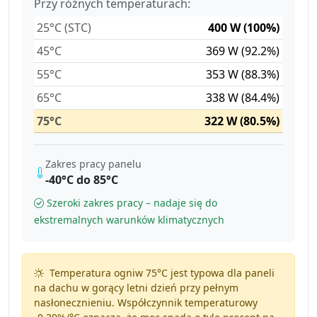
Przy różnych temperaturach:
25°C (STC)
400 W (100%)
45°C
369 W (92.2%)
55°C
353 W (88.3%)
65°C
338 W (84.4%)
75°C
322 W (80.5%)
Zakres pracy panelu
-40°C do 85°C
Szeroki zakres pracy – nadaje się do
ekstremalnych warunków klimatycznych
Temperatura ogniw 75°C jest typowa dla paneli
na dachu w gorący letni dzień przy pełnym
nasłonecznieniu. Współczynnik temperaturowy