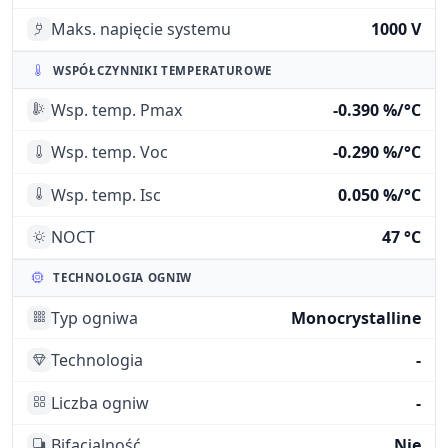
Maks. napięcie systemu
1000 V
WSPÓŁCZYNNIKI TEMPERATUROWE
Wsp. temp. Pmax
-0.390 %/°C
Wsp. temp. Voc
-0.290 %/°C
Wsp. temp. Isc
0.050 %/°C
NOCT
47 °C
TECHNOLOGIA OGNIW
Typ ogniwa
Monocrystalline
Technologia
-
Liczba ogniw
-
Bifacjalność
Nie