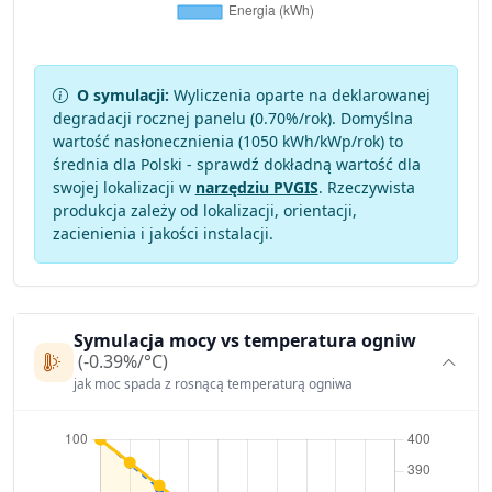
O symulacji:
Wyliczenia oparte na deklarowanej
degradacji rocznej panelu (
0.70
%/rok). Domyślna
wartość nasłonecznienia (1050 kWh/kWp/rok) to
średnia dla Polski - sprawdź dokładną wartość dla
swojej lokalizacji w
narzędziu PVGIS
. Rzeczywista
produkcja zależy od lokalizacji, orientacji,
zacienienia i jakości instalacji.
Symulacja mocy vs temperatura ogniw
(-0.39%/°C)
jak moc spada z rosnącą temperaturą ogniwa