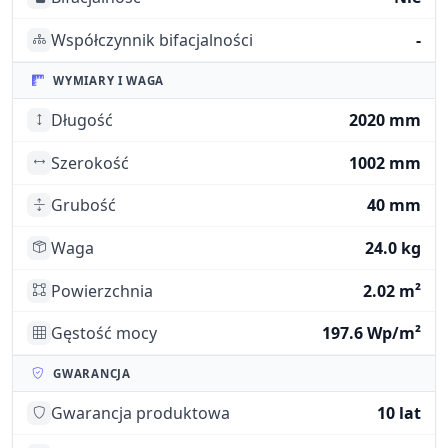
Współczynnik bifacjalności
-
WYMIARY I WAGA
Długość
2020 mm
Szerokość
1002 mm
Grubość
40 mm
Waga
24.0 kg
Powierzchnia
2.02 m²
Gęstość mocy
197.6 Wp/m²
GWARANCJA
Gwarancja produktowa
10 lat