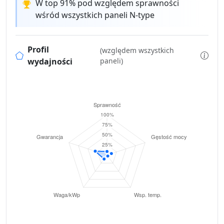
W top 91% pod względem sprawności
wśród wszystkich paneli N-type
Profil
(względem wszystkich
wydajności
paneli)