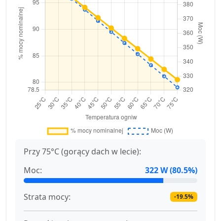
Przy 75°C (gorący dach w lecie):
Moc:
322 W (80.5%)
Strata mocy:
-19.5%