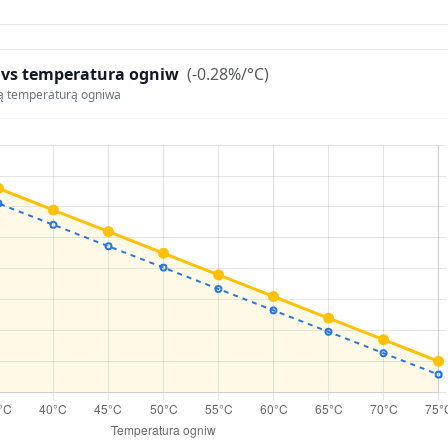
 vs temperatura ogniw
(-0.28%/°C)
ą temperaturą ogniwa