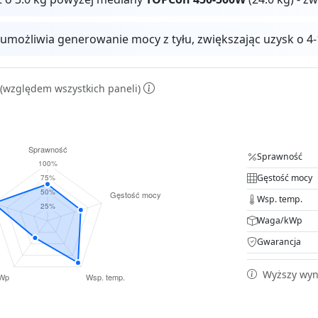
 umożliwia generowanie mocy z tyłu, zwiększając uzysk o
(względem wszystkich paneli)
Sprawność
Gęstość mocy
Wsp. temp.
Waga/kWp
Gwarancja
Wyższy wyni