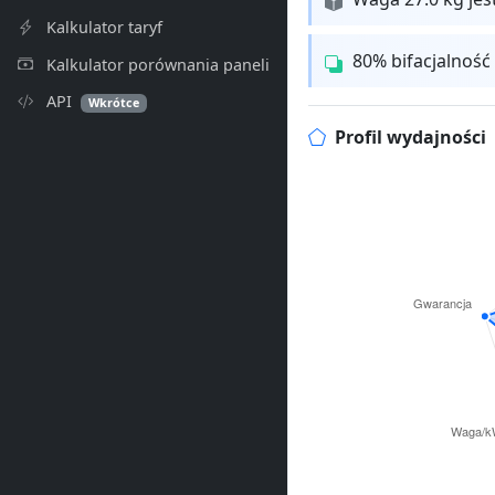
Kalkulator taryf
80% bifacjalność
Kalkulator porównania paneli
API
Wkrótce
Profil wydajności