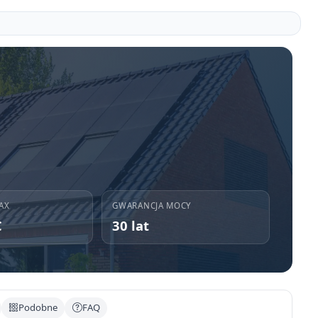
AX
GWARANCJA MOCY
C
30 lat
Podobne
FAQ