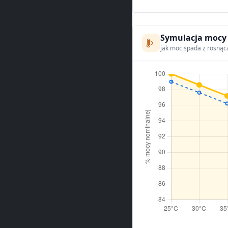
Symulacja mocy
jak moc spada z rosnąc