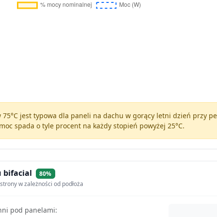
75°C jest typowa dla paneli na dachu w gorący letni dzień przy 
moc spada o tyle procent na każdy stopień powyżej 25°C.
 bifacial
80%
strony w zależności od podłoża
hni pod panelami: