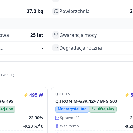
27.0 kg
Powierzchnia
2
towa
25 lat
Gwarancja mocy
ku
-
Degradacja roczna
CLASSIC)
495 W
Q-CELLS
5
FG 495
Q.TRON M-G3R.12+ / BFG 500
Monocrystalline
facjalny
Bifacjalny
22.30%
2
Sprawność
-0.28 %/°C
-0.2
Wsp. temp.