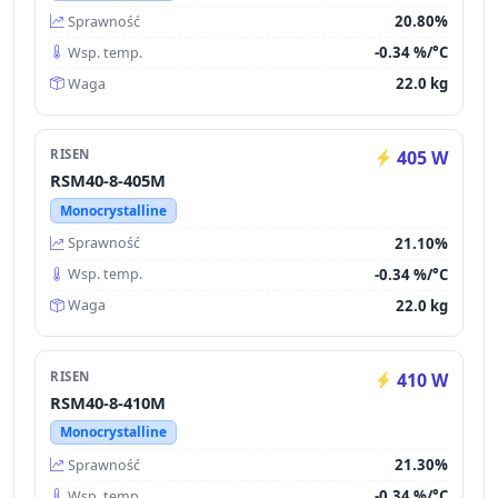
20.80%
Sprawność
-0.34 %/°C
Wsp. temp.
22.0 kg
Waga
RISEN
405 W
RSM40-8-405M
Monocrystalline
21.10%
Sprawność
-0.34 %/°C
Wsp. temp.
22.0 kg
Waga
RISEN
410 W
RSM40-8-410M
Monocrystalline
21.30%
Sprawność
-0.34 %/°C
Wsp. temp.