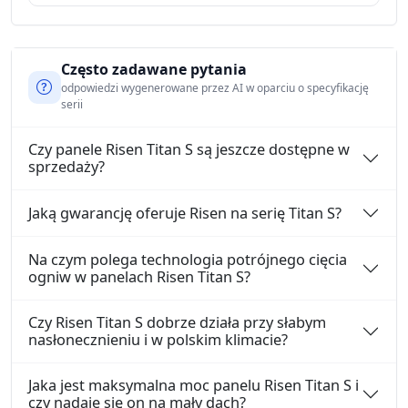
Często zadawane pytania
odpowiedzi wygenerowane przez AI w oparciu o specyfikację
serii
Czy panele Risen Titan S są jeszcze dostępne w
sprzedaży?
Jaką gwarancję oferuje Risen na serię Titan S?
Na czym polega technologia potrójnego cięcia
ogniw w panelach Risen Titan S?
Czy Risen Titan S dobrze działa przy słabym
nasłonecznieniu i w polskim klimacie?
Jaka jest maksymalna moc panelu Risen Titan S i
czy nadaje się on na mały dach?