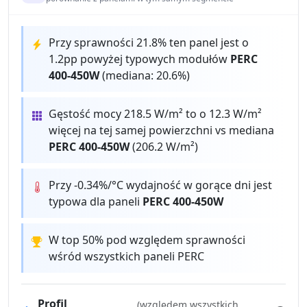
Przy sprawności 21.8% ten panel jest o
1.2pp powyżej typowych modułów
PERC
400-450W
(mediana: 20.6%)
Gęstość mocy 218.5 W/m² to o 12.3 W/m²
więcej na tej samej powierzchni vs mediana
PERC 400-450W
(206.2 W/m²)
Przy -0.34%/°C wydajność w gorące dni jest
typowa dla paneli
PERC 400-450W
W top 50% pod względem sprawności
wśród wszystkich paneli PERC
Profil
(względem wszystkich