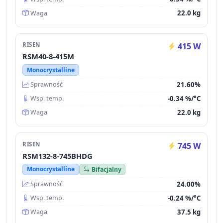
22.0 kg
Waga
RISEN
415 W
RSM40-8-415M
Monocrystalline
21.60%
Sprawność
-0.34 %/°C
Wsp. temp.
22.0 kg
Waga
RISEN
745 W
RSM132-8-745BHDG
Monocrystalline
Bifacjalny
24.00%
Sprawność
-0.24 %/°C
Wsp. temp.
37.5 kg
Waga