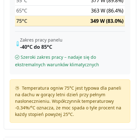
55°C
377 W (89.8%)
65°C
363 W (86.4%)
75°C
349 W (83.0%)
Zakres pracy panelu
-40°C do 85°C
Szeroki zakres pracy – nadaje się do
ekstremalnych warunków klimatycznych
Temperatura ogniw 75°C jest typowa dla paneli
na dachu w gorący letni dzień przy pełnym
nasłonecznieniu. Współczynnik temperaturowy
-0.34%/°C
oznacza, że moc spada o tyle procent na
każdy stopień powyżej 25°C.