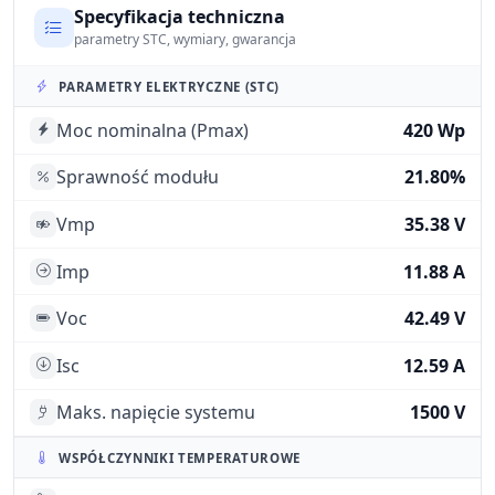
Specyfikacja techniczna
parametry STC, wymiary, gwarancja
PARAMETRY ELEKTRYCZNE (STC)
Moc nominalna (Pmax)
420 Wp
Sprawność modułu
21.80%
Vmp
35.38 V
Imp
11.88 A
Voc
42.49 V
Isc
12.59 A
Maks. napięcie systemu
1500 V
WSPÓŁCZYNNIKI TEMPERATUROWE