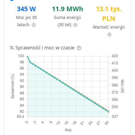
345 W
11.9 MWh
13.1 tys.
PLN
Moc po 30
Suma energii
latach
(30 lat)
Wartość energii
Sprawność i moc w czasie