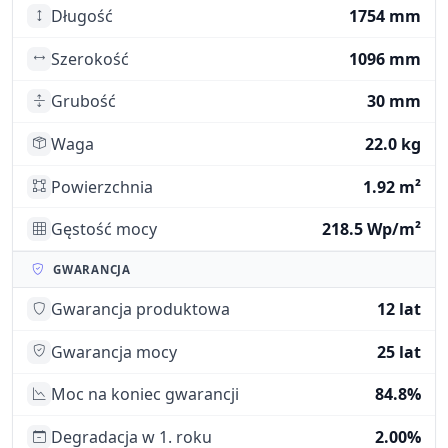
Długość
1754 mm
Szerokość
1096 mm
Grubość
30 mm
Waga
22.0 kg
Powierzchnia
1.92 m²
Gęstość mocy
218.5 Wp/m²
GWARANCJA
Gwarancja produktowa
12 lat
Gwarancja mocy
25 lat
Moc na koniec gwarancji
84.8%
Degradacja w 1. roku
2.00%