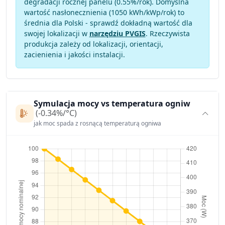
degradacji rocznej panelu (
0.55
%/rok). Domyślna
wartość nasłonecznienia (1050 kWh/kWp/rok) to
średnia dla Polski - sprawdź dokładną wartość dla
swojej lokalizacji w
narzędziu PVGIS
. Rzeczywista
produkcja zależy od lokalizacji, orientacji,
zacienienia i jakości instalacji.
Symulacja mocy vs temperatura ogniw
(-0.34%/°C)
jak moc spada z rosnącą temperaturą ogniwa