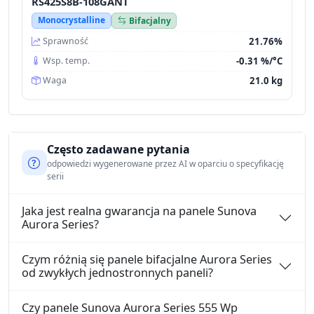
RS425S8B-108GANT
Monocrystalline
Bifacjalny
21.76%
Sprawność
-0.31 %/°C
Wsp. temp.
21.0 kg
Waga
Często zadawane pytania
odpowiedzi wygenerowane przez AI w oparciu o specyfikację
serii
Jaka jest realna gwarancja na panele Sunova
Aurora Series?
Czym różnią się panele bifacjalne Aurora Series
od zwykłych jednostronnych paneli?
Czy panele Sunova Aurora Series 555 Wp