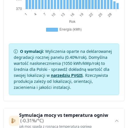
O symulacji:
Wyliczenia oparte na deklarowanej
degradacji rocznej panelu (
0.40
%/rok). Domyślna
wartość nasłonecznienia (1050 kWh/kWp/rok) to
średnia dla Polski - sprawdź dokładną wartość dla
swojej lokalizacji w
narzędziu PVGIS
. Rzeczywista
produkcja zależy od lokalizacji, orientacji,
zacienienia i jakości instalacji.
Symulacja mocy vs temperatura ogniw
(-0.31%/°C)
jak moc spada z rosnącą temperaturą ogniwa