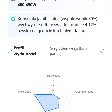
400-450W
Konstrukcja bifacjalna (współczynnik 80%)
wychwytuje odbite światło - dodaje 4-12%
uzysku na gruncie lub białym dachu
Profil
(względem wszystkich
wydajności
paneli)