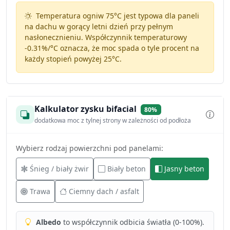
Temperatura ogniw 75°C jest typowa dla paneli
na dachu w gorący letni dzień przy pełnym
nasłonecznieniu. Współczynnik temperaturowy
-0.31%/°C
oznacza, że moc spada o tyle procent na
każdy stopień powyżej 25°C.
Kalkulator zysku bifacial
80%
dodatkowa moc z tylnej strony w zależności od podłoża
Wybierz rodzaj powierzchni pod panelami:
Śnieg / biały żwir
Biały beton
Jasny beton
Trawa
Ciemny dach / asfalt
Albedo
to współczynnik odbicia światła (0-100%).