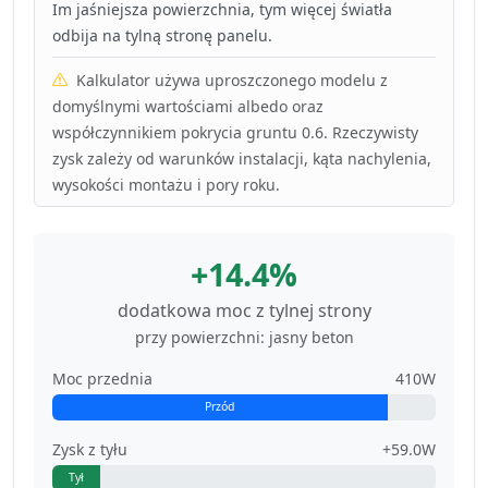
Im jaśniejsza powierzchnia, tym więcej światła
odbija na tylną stronę panelu.
Kalkulator używa uproszczonego modelu z
domyślnymi wartościami albedo oraz
współczynnikiem pokrycia gruntu 0.6. Rzeczywisty
zysk zależy od warunków instalacji, kąta nachylenia,
wysokości montażu i pory roku.
+14.4%
dodatkowa moc z tylnej strony
przy powierzchni: jasny beton
Moc przednia
410W
Przód
Zysk z tyłu
+59.0W
Tył