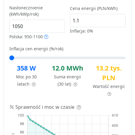
Nasłonecznienie
Cena energii (PLN/kWh)
(kWh/kWp/rok)
Inflacja:
0%
Polska: 950-1100
Inflacja cen energii (%/rok)
358 W
12.0 MWh
13.2 tys.
PLN
Moc po 30
Suma energii
latach
(30 lat)
Wartość energii
Sprawność i moc w czasie