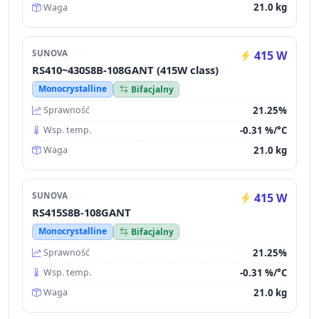
21.0 kg
Waga
SUNOVA
415 W
RS410~430S8B-108GANT (415W class)
Monocrystalline
Bifacjalny
21.25%
Sprawność
-0.31 %/°C
Wsp. temp.
21.0 kg
Waga
SUNOVA
415 W
RS415S8B-108GANT
Monocrystalline
Bifacjalny
21.25%
Sprawność
-0.31 %/°C
Wsp. temp.
21.0 kg
Waga