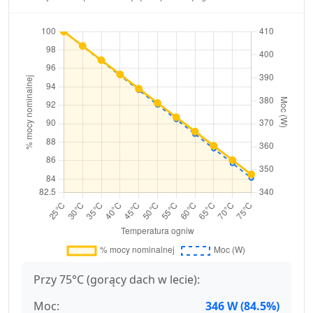
Przy 75°C (gorący dach w lecie):
Moc:
346 W (84.5%)