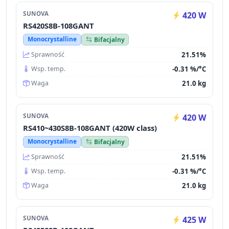
SUNOVA
420 W
RS420S8B-108GANT
Monocrystalline
Bifacjalny
21.51%
Sprawność
-0.31 %/°C
Wsp. temp.
21.0 kg
Waga
SUNOVA
420 W
RS410~430S8B-108GANT (420W class)
Monocrystalline
Bifacjalny
21.51%
Sprawność
-0.31 %/°C
Wsp. temp.
21.0 kg
Waga
SUNOVA
425 W