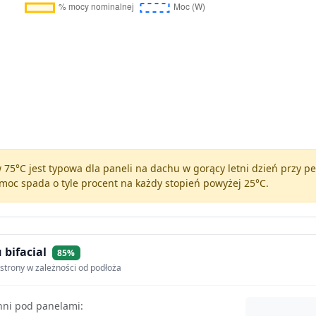
75°C jest typowa dla paneli na dachu w gorący letni dzień przy 
moc spada o tyle procent na każdy stopień powyżej 25°C.
 bifacial
85%
strony w zależności od podłoża
hni pod panelami: