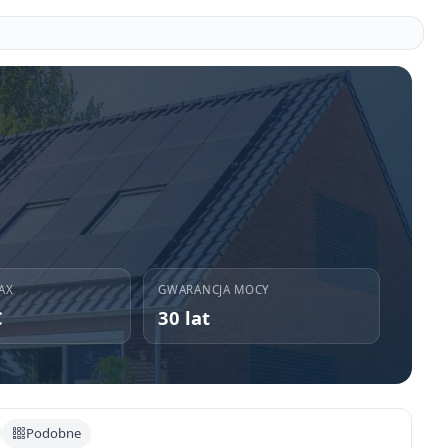
AX
GWARANCJA MOCY
C
30 lat
Podobne