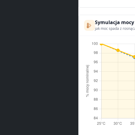
Symulacja mocy
jak moc spada z rosnąc