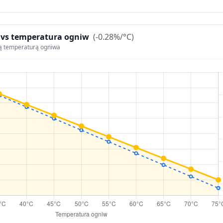
 vs temperatura ogniw
(-0.28%/°C)
ą temperaturą ogniwa