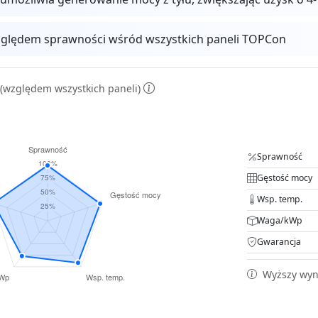
ględem sprawności wśród wszystkich paneli TOPCon
(względem wszystkich paneli)
Sprawność
Gęstość mocy
Wsp. temp.
Waga/kWp
Gwarancja
Wyższy wyni