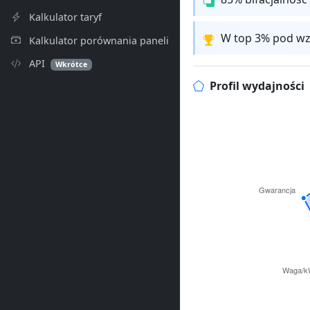
Kalkulator taryf
W top 3% pod wz
Kalkulator porównania paneli
API
Wkrótce
Profil wydajności