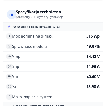
Specyfikacja techniczna
parametry STC, wymiary, gwarancja
PARAMETRY ELEKTRYCZNE (STC)
Moc nominalna (Pmax)
515 Wp
Sprawność modułu
19.07%
Vmp
34.43 V
Imp
14.96 A
Voc
40.60 V
Isc
15.98 A
Maks. napięcie systemu
-