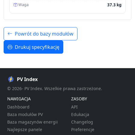
37.3 kg
Waga
Powrót do bazy modułów
Drukuj specyfikację
PV Index
© 2026- PV Index. Wszelkie prawa zastrzeżone.
NAWIGACJA
ZASOBY
Dashboard
API
Baza modułów PV
Edukacja
Baza magazynów energii
Changelog
Najlepsze panele
Preferencje