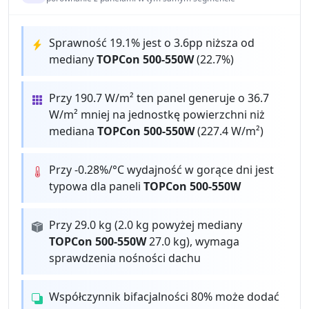
Sprawność 19.1% jest o 3.6pp niższa od
mediany
TOPCon 500-550W
(22.7%)
Przy 190.7 W/m² ten panel generuje o 36.7
W/m² mniej na jednostkę powierzchni niż
mediana
TOPCon 500-550W
(227.4 W/m²)
Przy -0.28%/°C wydajność w gorące dni jest
typowa dla paneli
TOPCon 500-550W
Przy 29.0 kg (2.0 kg powyżej mediany
TOPCon 500-550W
27.0 kg), wymaga
sprawdzenia nośności dachu
Współczynnik bifacjalności 80% może dodać