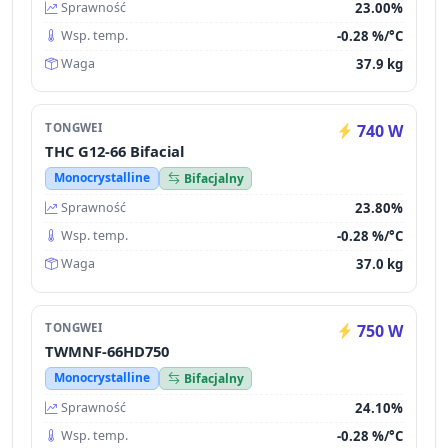
23.00%
Sprawność
-0.28 %/°C
Wsp. temp.
37.9 kg
Waga
TONGWEI
740 W
THC G12-66 Bifacial
Monocrystalline
Bifacjalny
23.80%
Sprawność
-0.28 %/°C
Wsp. temp.
37.0 kg
Waga
TONGWEI
750 W
TWMNF-66HD750
Monocrystalline
Bifacjalny
24.10%
Sprawność
-0.28 %/°C
Wsp. temp.