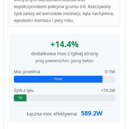
współczynnikiem pokrycia gruntu 0.6. Rzeczywisty
zysk zależy od warunków instalacji, kąta nachylenia,
wysokości montażu i pory roku.
+14.4%
dodatkowa moc z tylnej strony
przy powierzchni: jasny beton
Moc przednia
515W
Przód
Zysk z tyłu
+74.2W
Tył
589.2W
Łączna moc efektywna: