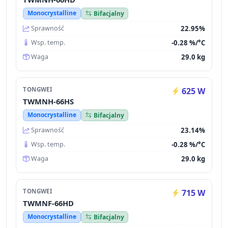
Monocrystalline
Bifacjalny
22.95%
Sprawność
-0.28 %/°C
Wsp. temp.
29.0 kg
Waga
TONGWEI
625 W
TWMNH-66HS
Monocrystalline
Bifacjalny
23.14%
Sprawność
-0.28 %/°C
Wsp. temp.
29.0 kg
Waga
TONGWEI
715 W
TWMNF-66HD
Monocrystalline
Bifacjalny