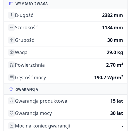
WYMIARY I WAGA
Długość
2382 mm
Szerokość
1134 mm
Grubość
30 mm
Waga
29.0 kg
Powierzchnia
2.70 m²
Gęstość mocy
190.7 Wp/m²
GWARANCJA
Gwarancja produktowa
15 lat
Gwarancja mocy
30 lat
Moc na koniec gwarancji
-