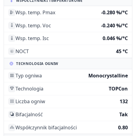
WSPÓŁCZYNNIKI TEMPERATUROWE
Wsp. temp. Pmax
-0.280 %/°C
Wsp. temp. Voc
-0.240 %/°C
Wsp. temp. Isc
0.046 %/°C
NOCT
45 °C
TECHNOLOGIA OGNIW
Typ ogniwa
Monocrystalline
Technologia
TOPCon
Liczba ogniw
132
Bifacjalność
Tak
Współczynnik bifacjalności
0.80