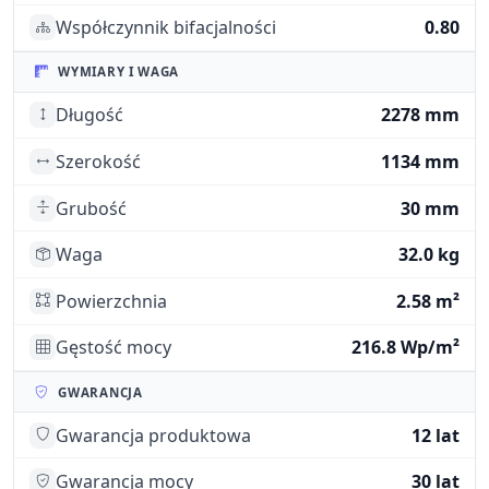
Współczynnik bifacjalności
0.80
WYMIARY I WAGA
Długość
2278 mm
Szerokość
1134 mm
Grubość
30 mm
Waga
32.0 kg
Powierzchnia
2.58 m²
Gęstość mocy
216.8 Wp/m²
GWARANCJA
Gwarancja produktowa
12 lat
Gwarancja mocy
30 lat