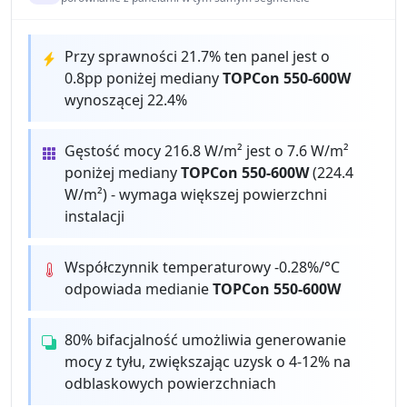
Przy sprawności 21.7% ten panel jest o
0.8pp poniżej mediany
TOPCon 550-600W
wynoszącej 22.4%
Gęstość mocy 216.8 W/m² jest o 7.6 W/m²
poniżej mediany
TOPCon 550-600W
(224.4
W/m²) - wymaga większej powierzchni
instalacji
Współczynnik temperaturowy -0.28%/°C
odpowiada medianie
TOPCon 550-600W
80% bifacjalność umożliwia generowanie
mocy z tyłu, zwiększając uzysk o 4-12% na
odblaskowych powierzchniach