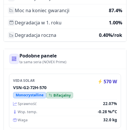
Moc na koniec gwarancji
87.4%
Degradacja w 1. roku
1.00%
Degradacja roczna
0.40%/rok
Podobne panele
ta sama seria (NOVEX Prime)
VEDA SOLAR
570 W
VSN-G2-72H-570
Monocrystalline
Bifacjalny
22.07%
Sprawność
-0.28 %/°C
Wsp. temp.
32.0 kg
Waga