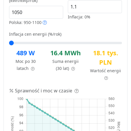
(kWh/kWp/rok)
Inflacja:
0%
Polska: 950-1100
Inflacja cen energii (%/rok)
489 W
16.4 MWh
18.1 tys.
PLN
Moc po 30
Suma energii
latach
(30 lat)
Wartość energii
Sprawność i moc w czasie