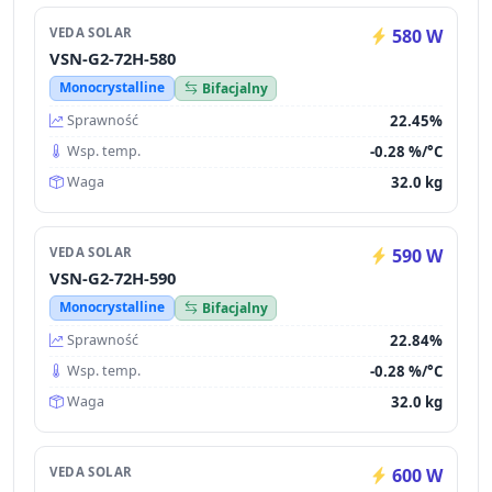
VEDA SOLAR
580 W
VSN-G2-72H-580
Monocrystalline
Bifacjalny
22.45%
Sprawność
-0.28 %/°C
Wsp. temp.
32.0 kg
Waga
VEDA SOLAR
590 W
VSN-G2-72H-590
Monocrystalline
Bifacjalny
22.84%
Sprawność
-0.28 %/°C
Wsp. temp.
32.0 kg
Waga
VEDA SOLAR
600 W