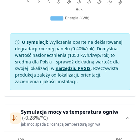
O symulacji:
Wyliczenia oparte na deklarowanej
degradacji rocznej panelu (
0.40
%/rok). Domyślna
wartość nasłonecznienia (1050 kWh/kWp/rok) to
średnia dla Polski - sprawdź dokładną wartość dla
swojej lokalizacji w
narzędziu PVGIS
. Rzeczywista
produkcja zależy od lokalizacji, orientacji,
zacienienia i jakości instalacji.
Symulacja mocy vs temperatura ogniw
(-0.28%/°C)
jak moc spada z rosnącą temperaturą ogniwa