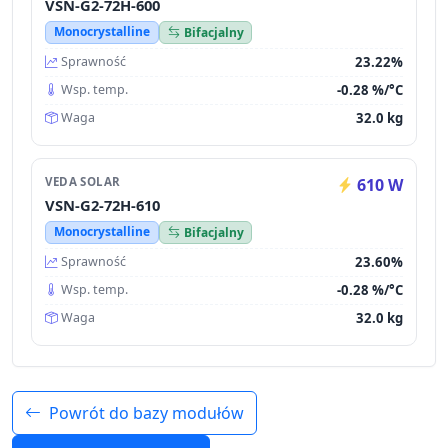
VSN-G2-72H-600
Monocrystalline
Bifacjalny
23.22%
Sprawność
-0.28 %/°C
Wsp. temp.
32.0 kg
Waga
VEDA SOLAR
610 W
VSN-G2-72H-610
Monocrystalline
Bifacjalny
23.60%
Sprawność
-0.28 %/°C
Wsp. temp.
32.0 kg
Waga
Powrót do bazy modułów