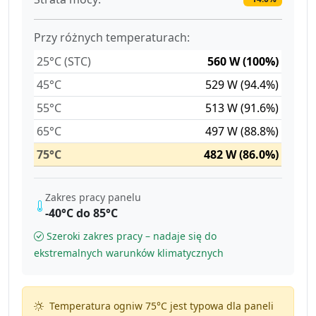
Przy różnych temperaturach:
25°C (STC)
560 W (100%)
45°C
529 W (94.4%)
55°C
513 W (91.6%)
65°C
497 W (88.8%)
75°C
482 W (86.0%)
Zakres pracy panelu
-40°C do 85°C
Szeroki zakres pracy – nadaje się do
ekstremalnych warunków klimatycznych
Temperatura ogniw 75°C jest typowa dla paneli