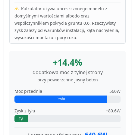
Kalkulator używa uproszczonego modelu z
domyślnymi wartościami albedo oraz
współczynnikiem pokrycia gruntu 0.6. Rzeczywisty
zysk zależy od warunków instalacji, kąta nachylenia,
wysokości montażu i pory roku.
+14.4%
dodatkowa moc z tylnej strony
przy powierzchni: jasny beton
Moc przednia
560W
Przód
Zysk z tyłu
+80.6W
Tył
640.6W