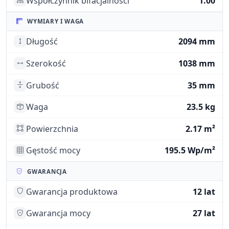
Współczynnik bifacjalności
1.00
WYMIARY I WAGA
Długość
2094 mm
Szerokość
1038 mm
Grubość
35 mm
Waga
23.5 kg
Powierzchnia
2.17 m²
Gęstość mocy
195.5 Wp/m²
GWARANCJA
Gwarancja produktowa
12 lat
Gwarancja mocy
27 lat