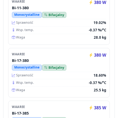
WAAREE
380 W
Bi-11-380
Monocrystalline
Bifacjalny
19.02%
Sprawność
-0.37 %/°C
Wsp. temp.
28.0 kg
Waga
WAAREE
380 W
Bi-17-380
Monocrystalline
Bifacjalny
18.60%
Sprawność
-0.37 %/°C
Wsp. temp.
25.5 kg
Waga
WAAREE
385 W
Bi-17-385