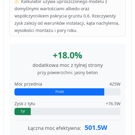
Kalkulator używa uproszczonego modelu z
domyślnymi wartościami albedo oraz
współczynnikiem pokrycia gruntu 0.6. Rzeczywisty
zysk zależy od warunków instalacji, kąta nachylenia,
wysokości montażu i pory roku.
+18.0%
dodatkowa moc z tylnej strony
przy powierzchni: jasny beton
Moc przednia
425W
Przód
Zysk z tyłu
+76.5W
Tył
501.5W
Łączna moc efektywna: