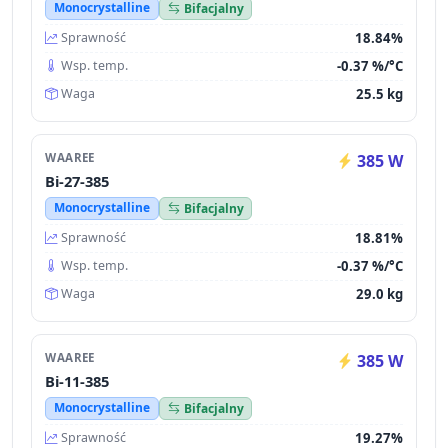
Monocrystalline
Bifacjalny
18.84%
Sprawność
-0.37 %/°C
Wsp. temp.
25.5 kg
Waga
WAAREE
385 W
Bi-27-385
Monocrystalline
Bifacjalny
18.81%
Sprawność
-0.37 %/°C
Wsp. temp.
29.0 kg
Waga
WAAREE
385 W
Bi-11-385
Monocrystalline
Bifacjalny
19.27%
Sprawność