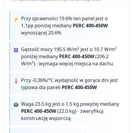
Przy sprawności 19.6% ten panel jest o
1.1pp poniżej mediany
PERC 400-450W
wynoszącej 20.6%
Gęstość mocy 195.5 W/m² jest o 10.7 W/m²
poniżej mediany
PERC 400-450W
(206.2
W/m²) - wymaga więcej miejsca na dachu
Przy -0.36%/°C wydajność w gorące dni jest
typowa dla paneli
PERC 400-450W
Waga 23.5 kg jest o 1.5 kg powyżej mediany
PERC 400-450W
(22.0 kg) - zweryfikuj
konstrukcję wsporczą