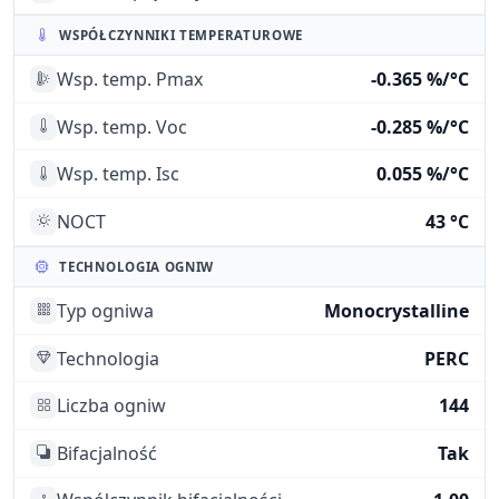
WSPÓŁCZYNNIKI TEMPERATUROWE
Wsp. temp. Pmax
-0.365 %/°C
Wsp. temp. Voc
-0.285 %/°C
Wsp. temp. Isc
0.055 %/°C
NOCT
43 °C
TECHNOLOGIA OGNIW
Typ ogniwa
Monocrystalline
Technologia
PERC
Liczba ogniw
144
Bifacjalność
Tak