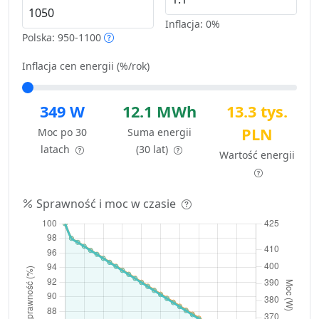
Inflacja:
0%
Polska: 950-1100
Inflacja cen energii (%/rok)
349 W
12.1 MWh
13.3 tys.
PLN
Moc po 30
Suma energii
latach
(30 lat)
Wartość energii
Sprawność i moc w czasie