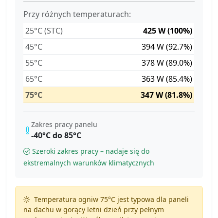
Przy różnych temperaturach:
25°C (STC)
425 W (100%)
45°C
394 W (92.7%)
55°C
378 W (89.0%)
65°C
363 W (85.4%)
75°C
347 W (81.8%)
Zakres pracy panelu
-40°C do 85°C
Szeroki zakres pracy – nadaje się do
ekstremalnych warunków klimatycznych
Temperatura ogniw 75°C jest typowa dla paneli
na dachu w gorący letni dzień przy pełnym