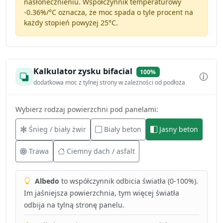
nasłonecznieniu. Współczynnik temperaturowy
-0.36%/°C
oznacza, że moc spada o tyle procent na
każdy stopień powyżej 25°C.
Kalkulator zysku bifacial
100%
dodatkowa moc z tylnej strony w zależności od podłoża
Wybierz rodzaj powierzchni pod panelami:
Śnieg / biały żwir
Biały beton
Jasny beton
Trawa
Ciemny dach / asfalt
Albedo
to współczynnik odbicia światła (0-100%).
Im jaśniejsza powierzchnia, tym więcej światła
odbija na tylną stronę panelu.