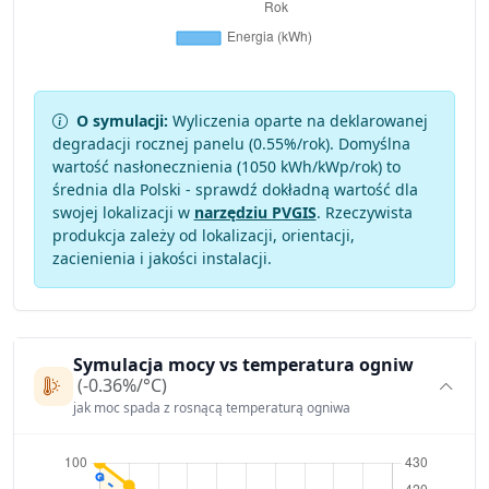
O symulacji:
Wyliczenia oparte na deklarowanej
degradacji rocznej panelu (
0.55
%/rok). Domyślna
wartość nasłonecznienia (1050 kWh/kWp/rok) to
średnia dla Polski - sprawdź dokładną wartość dla
swojej lokalizacji w
narzędziu PVGIS
. Rzeczywista
produkcja zależy od lokalizacji, orientacji,
zacienienia i jakości instalacji.
Symulacja mocy vs temperatura ogniw
(-0.36%/°C)
jak moc spada z rosnącą temperaturą ogniwa