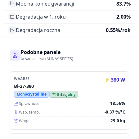
Moc na koniec gwarancji
83.7%
Degradacja w 1. roku
2.00%
Degradacja roczna
0.55%/rok
Podobne panele
ta sama seria (AHNAY SERIES)
WAAREE
380 W
Bi-27-380
Monocrystalline
Bifacjalny
18.56%
Sprawność
-0.37 %/°C
Wsp. temp.
29.0 kg
Waga