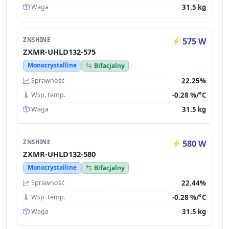
31.5 kg
Waga
ZNSHINE
575 W
ZXMR-UHLD132-575
Monocrystalline
Bifacjalny
22.25%
Sprawność
-0.28 %/°C
Wsp. temp.
31.5 kg
Waga
ZNSHINE
580 W
ZXMR-UHLD132-580
Monocrystalline
Bifacjalny
22.44%
Sprawność
-0.28 %/°C
Wsp. temp.
31.5 kg
Waga