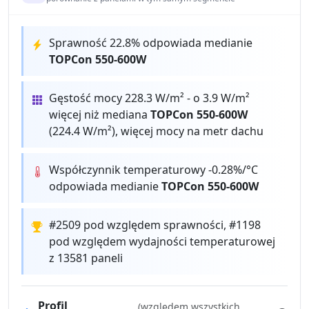
Sprawność 22.8% odpowiada medianie
TOPCon 550-600W
Gęstość mocy 228.3 W/m² - o 3.9 W/m²
więcej niż mediana
TOPCon 550-600W
(224.4 W/m²), więcej mocy na metr dachu
Współczynnik temperaturowy -0.28%/°C
odpowiada medianie
TOPCon 550-600W
#2509 pod względem sprawności, #1198
pod względem wydajności temperaturowej
z 13581 paneli
Profil
(względem wszystkich