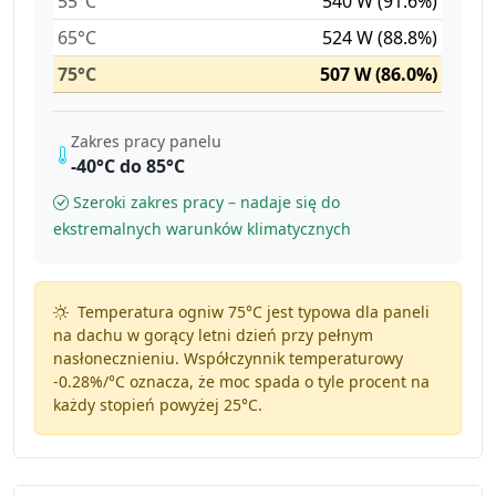
55°C
540 W (91.6%)
65°C
524 W (88.8%)
75°C
507 W (86.0%)
Zakres pracy panelu
-40°C do 85°C
Szeroki zakres pracy – nadaje się do
ekstremalnych warunków klimatycznych
Temperatura ogniw 75°C jest typowa dla paneli
na dachu w gorący letni dzień przy pełnym
nasłonecznieniu. Współczynnik temperaturowy
-0.28%/°C
oznacza, że moc spada o tyle procent na
każdy stopień powyżej 25°C.