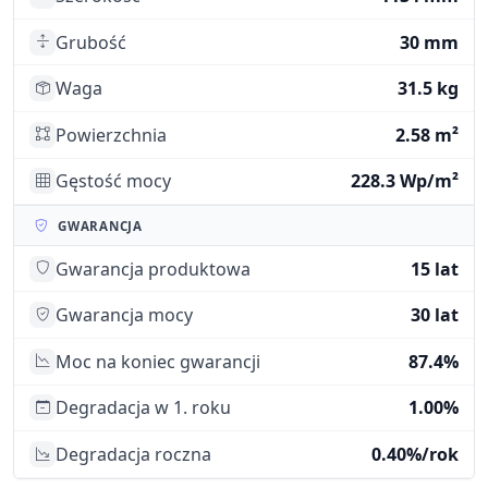
Grubość
30 mm
Waga
31.5 kg
Powierzchnia
2.58 m²
Gęstość mocy
228.3 Wp/m²
GWARANCJA
Gwarancja produktowa
15 lat
Gwarancja mocy
30 lat
Moc na koniec gwarancji
87.4%
Degradacja w 1. roku
1.00%
Degradacja roczna
0.40%/rok