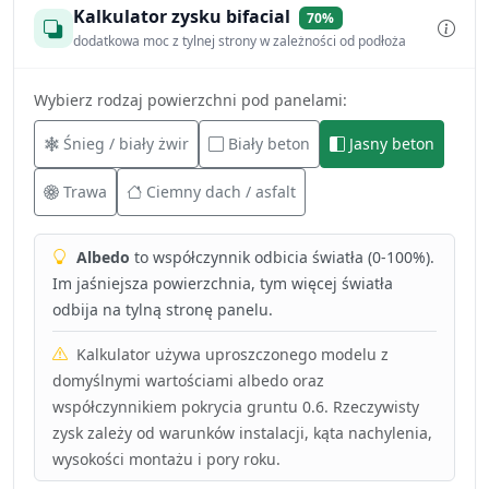
Kalkulator zysku bifacial
70%
dodatkowa moc z tylnej strony w zależności od podłoża
Wybierz rodzaj powierzchni pod panelami:
Śnieg / biały żwir
Biały beton
Jasny beton
Trawa
Ciemny dach / asfalt
Albedo
to współczynnik odbicia światła (0-100%).
Im jaśniejsza powierzchnia, tym więcej światła
odbija na tylną stronę panelu.
Kalkulator używa uproszczonego modelu z
domyślnymi wartościami albedo oraz
współczynnikiem pokrycia gruntu 0.6. Rzeczywisty
zysk zależy od warunków instalacji, kąta nachylenia,
wysokości montażu i pory roku.