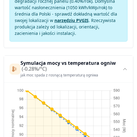
degradacji rocznej panelu (
0.40
%/rok). Domyślna
wartość nasłonecznienia (1050 kWh/kWp/rok) to
średnia dla Polski - sprawdź dokładną wartość dla
swojej lokalizacji w
narzędziu PVGIS
. Rzeczywista
produkcja zależy od lokalizacji, orientacji,
zacienienia i jakości instalacji.
Symulacja mocy vs temperatura ogniw
(-0.28%/°C)
jak moc spada z rosnącą temperaturą ogniwa