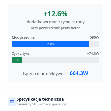
+12.6%
dodatkowa moc z tylnej strony
przy powierzchni: jasny beton
Moc przednia
590W
Przód
Zysk z tyłu
+74.3W
Tył
664.3W
Łączna moc efektywna:
Specyfikacja techniczna
parametry STC, wymiary, gwarancja