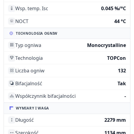
Wsp. temp. Isc
0.045 %/°C
NOCT
44 °C
TECHNOLOGIA OGNIW
Typ ogniwa
Monocrystalline
Technologia
TOPCon
Liczba ogniw
132
Bifacjalność
Tak
Współczynnik bifacjalności
-
WYMIARY I WAGA
Długość
2279 mm
Szerokość
1134 mm