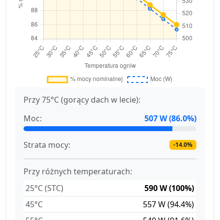
Przy 75°C (gorący dach w lecie):
Moc:
507 W (86.0%)
Strata mocy:
-14.0%
Przy różnych temperaturach:
25°C (STC)
590 W (100%)
45°C
557 W (94.4%)