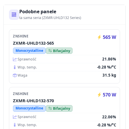
Podobne panele
ta sama seria (ZXMR-UHLD132 Series)
ZNSHINE
565 W
ZXMR-UHLD132-565
Monocrystalline
Bifacjalny
21.86%
Sprawność
-0.28 %/°C
Wsp. temp.
31.5 kg
Waga
ZNSHINE
570 W
ZXMR-UHLD132-570
Monocrystalline
Bifacjalny
22.06%
Sprawność
-0.28 %/°C
Wsp. temp.