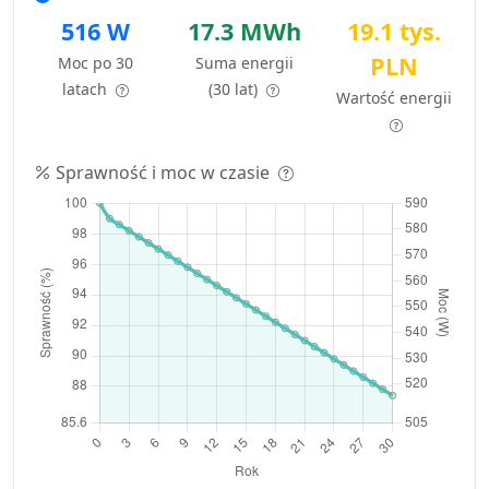
516 W
17.3 MWh
19.1 tys.
PLN
Moc po 30
Suma energii
latach
(30 lat)
Wartość energii
Sprawność i moc w czasie