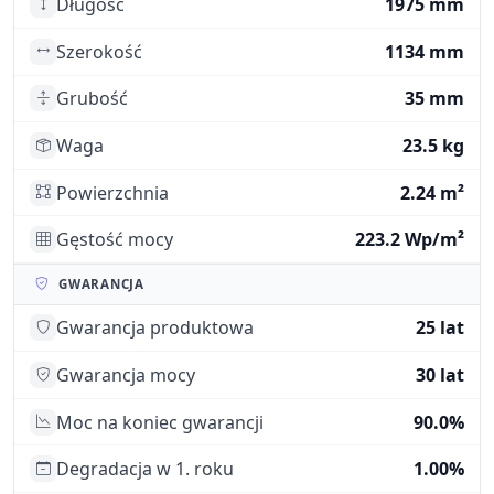
Długość
1975 mm
Szerokość
1134 mm
Grubość
35 mm
Waga
23.5 kg
Powierzchnia
2.24 m²
Gęstość mocy
223.2 Wp/m²
GWARANCJA
Gwarancja produktowa
25 lat
Gwarancja mocy
30 lat
Moc na koniec gwarancji
90.0%
Degradacja w 1. roku
1.00%