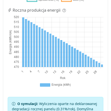
Roczna produkcja energii
O symulacji:
Wyliczenia oparte na deklarowanej
degradacji rocznej panelu (
0.31
%/rok). Domyślna