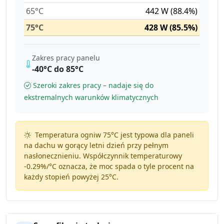
65°C
442 W (88.4%)
75°C
428 W (85.5%)
Zakres pracy panelu
-40°C do 85°C
Szeroki zakres pracy – nadaje się do
ekstremalnych warunków klimatycznych
Temperatura ogniw 75°C jest typowa dla paneli
na dachu w gorący letni dzień przy pełnym
nasłonecznieniu. Współczynnik temperaturowy
-0.29%/°C
oznacza, że moc spada o tyle procent na
każdy stopień powyżej 25°C.