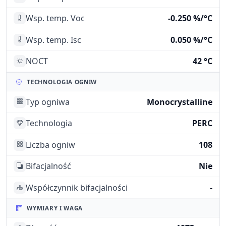
Wsp. temp. Voc
-0.250 %/°C
Wsp. temp. Isc
0.050 %/°C
NOCT
42 °C
TECHNOLOGIA OGNIW
Typ ogniwa
Monocrystalline
Technologia
PERC
Liczba ogniw
108
Bifacjalność
Nie
Współczynnik bifacjalności
-
WYMIARY I WAGA