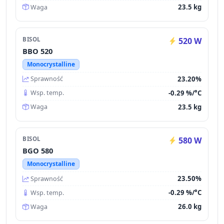
23.5 kg
Waga
BISOL
520 W
BBO 520
Monocrystalline
23.20%
Sprawność
-0.29 %/°C
Wsp. temp.
23.5 kg
Waga
BISOL
580 W
BGO 580
Monocrystalline
23.50%
Sprawność
-0.29 %/°C
Wsp. temp.
26.0 kg
Waga