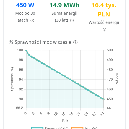
450 W
14.9 MWh
16.4 tys.
PLN
Moc po 30
Suma energii
latach
(30 lat)
Wartość energii
Sprawność i moc w czasie