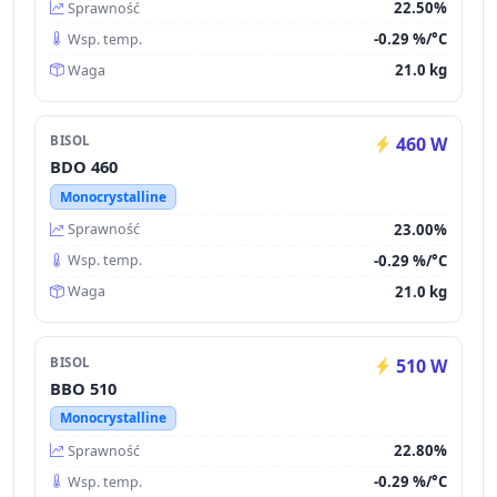
22.50%
Sprawność
-0.29 %/°C
Wsp. temp.
21.0 kg
Waga
BISOL
460 W
BDO 460
Monocrystalline
23.00%
Sprawność
-0.29 %/°C
Wsp. temp.
21.0 kg
Waga
BISOL
510 W
BBO 510
Monocrystalline
22.80%
Sprawność
-0.29 %/°C
Wsp. temp.