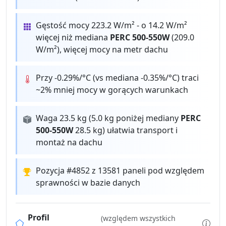
Gęstość mocy 223.2 W/m² - o 14.2 W/m²
więcej niż mediana
PERC 500-550W
(209.0
W/m²), więcej mocy na metr dachu
Przy -0.29%/°C (vs mediana -0.35%/°C) traci
~2% mniej mocy w gorących warunkach
Waga 23.5 kg (5.0 kg poniżej mediany
PERC
500-550W
28.5 kg) ułatwia transport i
montaż na dachu
Pozycja #4852 z 13581 paneli pod względem
sprawności w bazie danych
Profil
(względem wszystkich