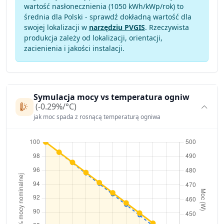
wartość nasłonecznienia (1050 kWh/kWp/rok) to
średnia dla Polski - sprawdź dokładną wartość dla
swojej lokalizacji w
narzędziu PVGIS
. Rzeczywista
produkcja zależy od lokalizacji, orientacji,
zacienienia i jakości instalacji.
Symulacja mocy vs temperatura ogniw
(-0.29%/°C)
jak moc spada z rosnącą temperaturą ogniwa