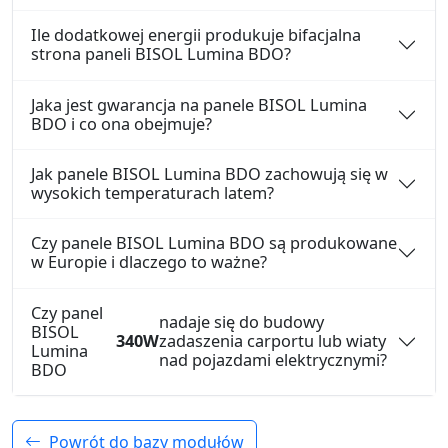
Ile dodatkowej energii produkuje bifacjalna
strona paneli BISOL Lumina BDO?
Jaka jest gwarancja na panele BISOL Lumina
BDO i co ona obejmuje?
Jak panele BISOL Lumina BDO zachowują się w
wysokich temperaturach latem?
Czy panele BISOL Lumina BDO są produkowane
w Europie i dlaczego to ważne?
Czy panel
nadaje się do budowy
BISOL
340W
zadaszenia carportu lub wiaty
Lumina
nad pojazdami elektrycznymi?
BDO
Powrót do bazy modułów