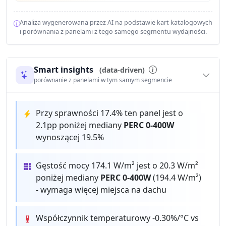
Analiza wygenerowana przez AI na podstawie kart katalogowych
i porównania z panelami z tego samego segmentu wydajności.
Smart insights
(data-driven)
porównanie z panelami w tym samym segmencie
Przy sprawności 17.4% ten panel jest o
2.1pp poniżej mediany
PERC 0-400W
wynoszącej 19.5%
Gęstość mocy 174.1 W/m² jest o 20.3 W/m²
poniżej mediany
PERC 0-400W
(194.4 W/m²)
- wymaga więcej miejsca na dachu
Współczynnik temperaturowy -0.30%/°C vs