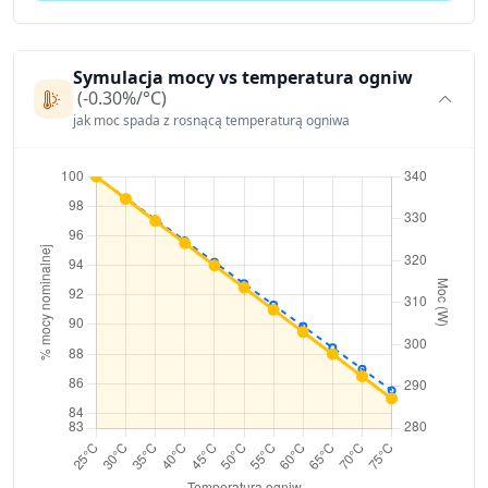
Symulacja mocy vs temperatura ogniw
(-0.30%/°C)
jak moc spada z rosnącą temperaturą ogniwa