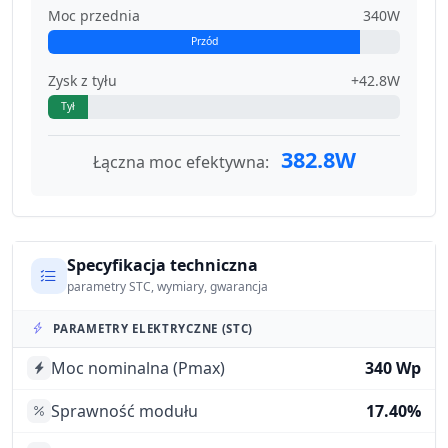
Moc przednia
340W
Przód
Zysk z tyłu
+42.8W
Tył
382.8W
Łączna moc efektywna:
Specyfikacja techniczna
parametry STC, wymiary, gwarancja
PARAMETRY ELEKTRYCZNE (STC)
Moc nominalna (Pmax)
340 Wp
Sprawność modułu
17.40%