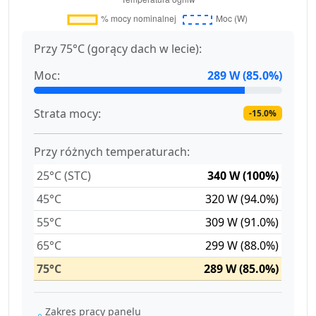
Przy 75°C (gorący dach w lecie):
Moc:
289 W (85.0%)
Strata mocy:
-15.0%
Przy różnych temperaturach:
25°C (STC)
340 W (100%)
45°C
320 W (94.0%)
55°C
309 W (91.0%)
65°C
299 W (88.0%)
75°C
289 W (85.0%)
Zakres pracy panelu