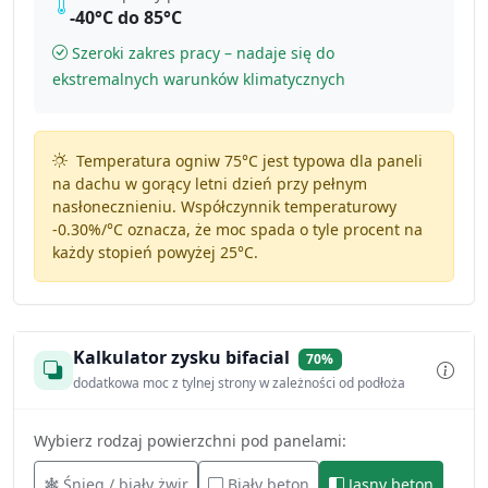
-40°C do 85°C
Szeroki zakres pracy – nadaje się do
ekstremalnych warunków klimatycznych
Temperatura ogniw 75°C jest typowa dla paneli
na dachu w gorący letni dzień przy pełnym
nasłonecznieniu. Współczynnik temperaturowy
-0.30%/°C
oznacza, że moc spada o tyle procent na
każdy stopień powyżej 25°C.
Kalkulator zysku bifacial
70%
dodatkowa moc z tylnej strony w zależności od podłoża
Wybierz rodzaj powierzchni pod panelami:
Śnieg / biały żwir
Biały beton
Jasny beton