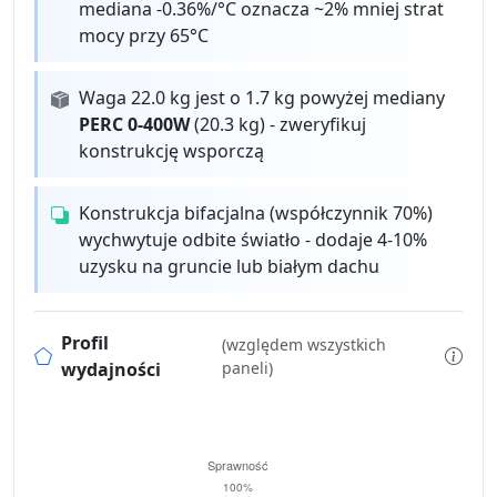
mediana -0.36%/°C oznacza ~2% mniej strat
mocy przy 65°C
Waga 22.0 kg jest o 1.7 kg powyżej mediany
PERC 0-400W
(20.3 kg) - zweryfikuj
konstrukcję wsporczą
Konstrukcja bifacjalna (współczynnik 70%)
wychwytuje odbite światło - dodaje 4-10%
uzysku na gruncie lub białym dachu
Profil
(względem wszystkich
wydajności
paneli)