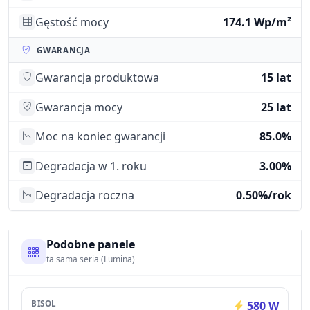
Gęstość mocy
174.1 Wp/m²
GWARANCJA
Gwarancja produktowa
15 lat
Gwarancja mocy
25 lat
Moc na koniec gwarancji
85.0%
Degradacja w 1. roku
3.00%
Degradacja roczna
0.50%/rok
Podobne panele
ta sama seria (Lumina)
BISOL
580 W