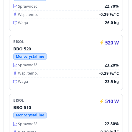
22.70%
Sprawność
-0.29 %/°C
Wsp. temp.
26.0 kg
Waga
BISOL
520 W
BBO 520
Monocrystalline
23.20%
Sprawność
-0.29 %/°C
Wsp. temp.
23.5 kg
Waga
BISOL
510 W
BBO 510
Monocrystalline
22.80%
Sprawność