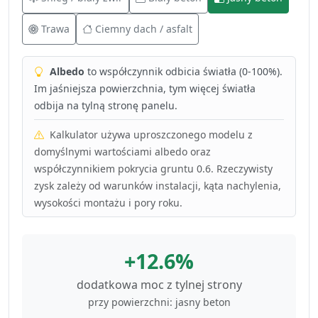
Trawa
Ciemny dach / asfalt
Albedo
to współczynnik odbicia światła (0-100%).
Im jaśniejsza powierzchnia, tym więcej światła
odbija na tylną stronę panelu.
Kalkulator używa uproszczonego modelu z
domyślnymi wartościami albedo oraz
współczynnikiem pokrycia gruntu 0.6. Rzeczywisty
zysk zależy od warunków instalacji, kąta nachylenia,
wysokości montażu i pory roku.
+12.6%
dodatkowa moc z tylnej strony
przy powierzchni: jasny beton