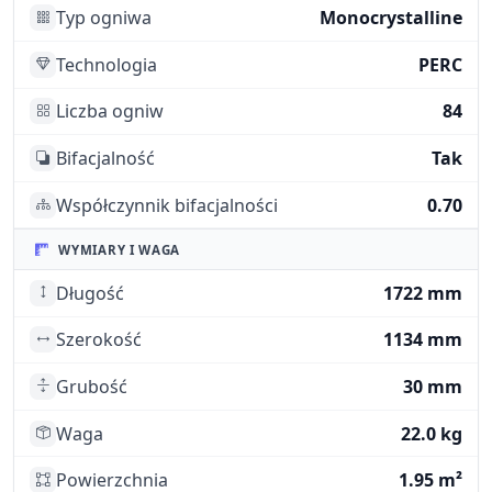
Typ ogniwa
Monocrystalline
Technologia
PERC
Liczba ogniw
84
Bifacjalność
Tak
Współczynnik bifacjalności
0.70
WYMIARY I WAGA
Długość
1722 mm
Szerokość
1134 mm
Grubość
30 mm
Waga
22.0 kg
Powierzchnia
1.95 m²