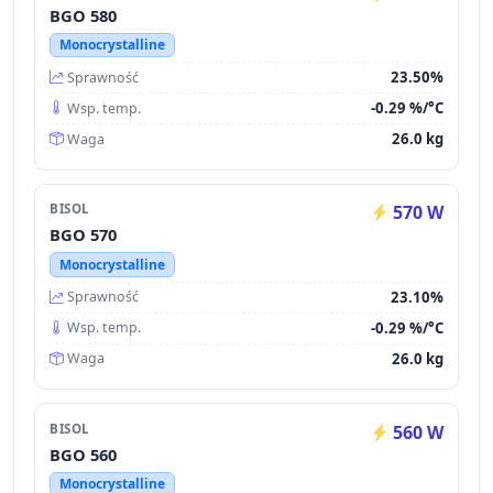
BGO 580
Monocrystalline
23.50%
Sprawność
-0.29 %/°C
Wsp. temp.
26.0 kg
Waga
BISOL
570 W
BGO 570
Monocrystalline
23.10%
Sprawność
-0.29 %/°C
Wsp. temp.
26.0 kg
Waga
BISOL
560 W
BGO 560
Monocrystalline