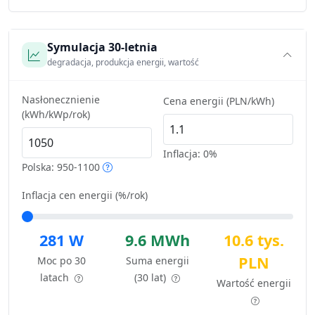
Symulacja 30-letnia
degradacja, produkcja energii, wartość
Nasłonecznienie
Cena energii (PLN/kWh)
(kWh/kWp/rok)
Inflacja:
0%
Polska: 950-1100
Inflacja cen energii (%/rok)
281 W
9.6 MWh
10.6 tys.
PLN
Moc po 30
Suma energii
latach
(30 lat)
Wartość energii