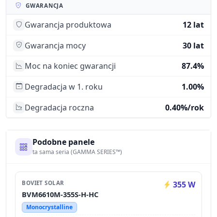
GWARANCJA
Gwarancja produktowa
12 lat
Gwarancja mocy
30 lat
Moc na koniec gwarancji
87.4%
Degradacja w 1. roku
1.00%
Degradacja roczna
0.40%/rok
Podobne panele
ta sama seria (GAMMA SERIES™)
BOVIET SOLAR
355 W
BVM6610M-355S-H-HC
Monocrystalline