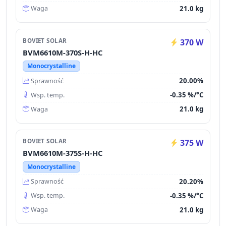
21.0 kg
Waga
BOVIET SOLAR
370 W
BVM6610M-370S-H-HC
Monocrystalline
20.00%
Sprawność
-0.35 %/°C
Wsp. temp.
21.0 kg
Waga
BOVIET SOLAR
375 W
BVM6610M-375S-H-HC
Monocrystalline
20.20%
Sprawność
-0.35 %/°C
Wsp. temp.
21.0 kg
Waga