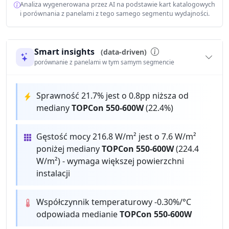
Analiza wygenerowana przez AI na podstawie kart katalogowych
i porównania z panelami z tego samego segmentu wydajności.
Smart insights
(data-driven)
porównanie z panelami w tym samym segmencie
Sprawność 21.7% jest o 0.8pp niższa od
mediany
TOPCon 550-600W
(22.4%)
Gęstość mocy 216.8 W/m² jest o 7.6 W/m²
poniżej mediany
TOPCon 550-600W
(224.4
W/m²) - wymaga większej powierzchni
instalacji
Współczynnik temperaturowy -0.30%/°C
odpowiada medianie
TOPCon 550-600W