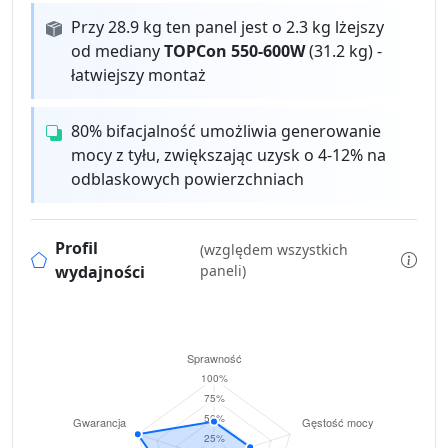
Przy 28.9 kg ten panel jest o 2.3 kg lżejszy
od mediany
TOPCon 550-600W
(31.2 kg) -
łatwiejszy montaż
80% bifacjalność umożliwia generowanie
mocy z tyłu, zwiększając uzysk o 4-12% na
odblaskowych powierzchniach
Profil
(względem wszystkich
wydajności
paneli)