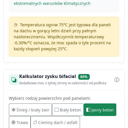
ekstremalnych warunków klimatycznych
Temperatura ogniw 75°C jest typowa dla paneli
na dachu w gorący letni dzień przy pełnym
nasłonecznieniu. Współczynnik temperaturowy
-0.30%/°C
oznacza, że moc spada o tyle procent na
każdy stopień powyżej 25°C.
Kalkulator zysku bifacial
80%
dodatkowa moc z tylnej strony w zależności od podłoża
Wybierz rodzaj powierzchni pod panelami:
Śnieg / biały żwir
Biały beton
Jasny beton
Trawa
Ciemny dach / asfalt