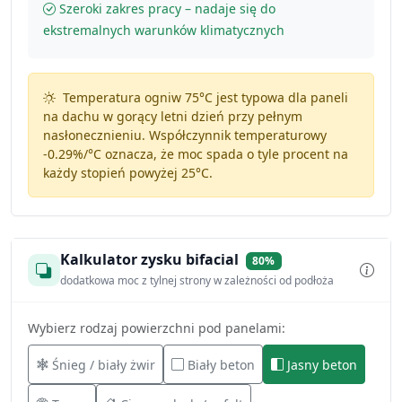
Szeroki zakres pracy – nadaje się do
ekstremalnych warunków klimatycznych
Temperatura ogniw 75°C jest typowa dla paneli
na dachu w gorący letni dzień przy pełnym
nasłonecznieniu. Współczynnik temperaturowy
-0.29%/°C
oznacza, że moc spada o tyle procent na
każdy stopień powyżej 25°C.
Kalkulator zysku bifacial
80%
dodatkowa moc z tylnej strony w zależności od podłoża
Wybierz rodzaj powierzchni pod panelami:
Śnieg / biały żwir
Biały beton
Jasny beton