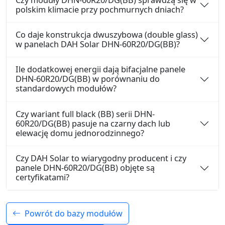
polskim klimacie przy pochmurnych dniach?
Co daje konstrukcja dwuszybowa (double glass)
w panelach DAH Solar DHN-60R20/DG(BB)?
Ile dodatkowej energii dają bifacjalne panele
DHN-60R20/DG(BB) w porównaniu do
standardowych modułów?
Czy wariant full black (BB) serii DHN-
60R20/DG(BB) pasuje na czarny dach lub
elewację domu jednorodzinnego?
Czy DAH Solar to wiarygodny producent i czy
panele DHN-60R20/DG(BB) objęte są
certyfikatami?
Powrót do bazy modułów