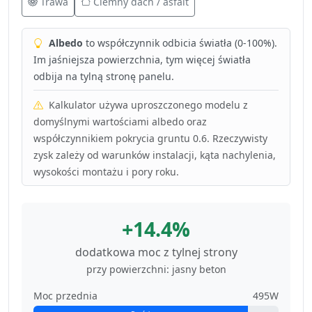
Trawa
Ciemny dach / asfalt
Albedo
to współczynnik odbicia światła (0-100%).
Im jaśniejsza powierzchnia, tym więcej światła
odbija na tylną stronę panelu.
Kalkulator używa uproszczonego modelu z
domyślnymi wartościami albedo oraz
współczynnikiem pokrycia gruntu 0.6. Rzeczywisty
zysk zależy od warunków instalacji, kąta nachylenia,
wysokości montażu i pory roku.
+14.4%
dodatkowa moc z tylnej strony
przy powierzchni: jasny beton
Moc przednia
495W