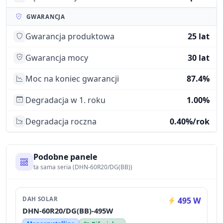
GWARANCJA
Gwarancja produktowa
25 lat
Gwarancja mocy
30 lat
Moc na koniec gwarancji
87.4%
Degradacja w 1. roku
1.00%
Degradacja roczna
0.40%/rok
Podobne panele
ta sama seria (DHN-60R20/DG(BB))
DAH SOLAR
495 W
DHN-60R20/DG(BB)-495W