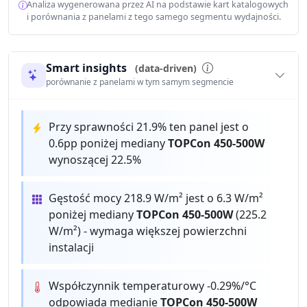
Analiza wygenerowana przez AI na podstawie kart katalogowych
i porównania z panelami z tego samego segmentu wydajności.
Smart insights
(data-driven)
porównanie z panelami w tym samym segmencie
Przy sprawności 21.9% ten panel jest o
0.6pp poniżej mediany
TOPCon 450-500W
wynoszącej 22.5%
Gęstość mocy 218.9 W/m² jest o 6.3 W/m²
poniżej mediany
TOPCon 450-500W
(225.2
W/m²) - wymaga większej powierzchni
instalacji
Współczynnik temperaturowy -0.29%/°C
odpowiada medianie
TOPCon 450-500W