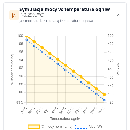
Symulacja mocy vs temperatura ogniw
(-0.29%/°C)
jak moc spada z rosnącą temperaturą ogniwa