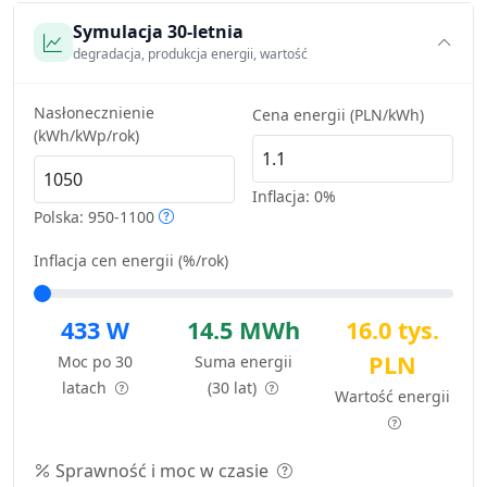
Symulacja 30-letnia
degradacja, produkcja energii, wartość
Nasłonecznienie
Cena energii (PLN/kWh)
(kWh/kWp/rok)
Inflacja:
0%
Polska: 950-1100
Inflacja cen energii (%/rok)
433 W
14.5 MWh
16.0 tys.
PLN
Moc po 30
Suma energii
latach
(30 lat)
Wartość energii
Sprawność i moc w czasie