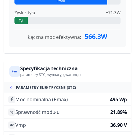
Przód
Zysk z tyłu
+71.3W
Tył
566.3W
Łączna moc efektywna:
Specyfikacja techniczna
parametry STC, wymiary, gwarancja
PARAMETRY ELEKTRYCZNE (STC)
Moc nominalna (Pmax)
495 Wp
Sprawność modułu
21.89%
Vmp
36.90 V