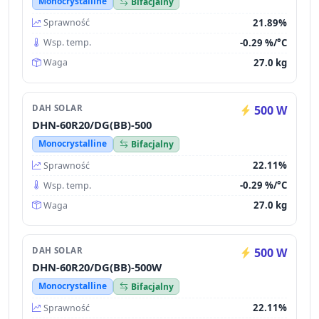
Monocrystalline
Bifacjalny
21.89%
Sprawność
-0.29 %/°C
Wsp. temp.
27.0 kg
Waga
DAH SOLAR
500 W
DHN-60R20/DG(BB)-500
Monocrystalline
Bifacjalny
22.11%
Sprawność
-0.29 %/°C
Wsp. temp.
27.0 kg
Waga
DAH SOLAR
500 W
DHN-60R20/DG(BB)-500W
Monocrystalline
Bifacjalny
22.11%
Sprawność