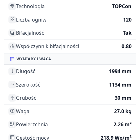
Technologia
TOPCon
Liczba ogniw
120
Bifacjalność
Tak
Współczynnik bifacjalności
0.80
WYMIARY I WAGA
Długość
1994 mm
Szerokość
1134 mm
Grubość
30 mm
Waga
27.0 kg
Powierzchnia
2.26 m²
Gęstość mocy
218.9 Wp/m²