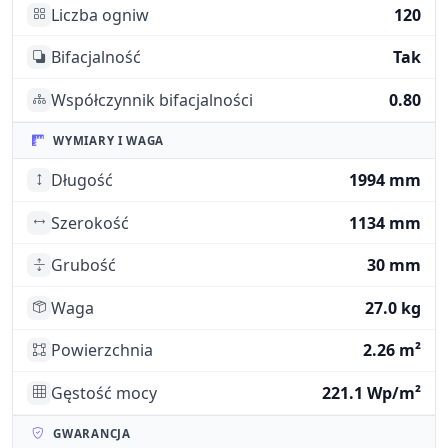
Liczba ogniw
120
Bifacjalność
Tak
Współczynnik bifacjalności
0.80
WYMIARY I WAGA
Długość
1994 mm
Szerokość
1134 mm
Grubość
30 mm
Waga
27.0 kg
Powierzchnia
2.26 m²
Gęstość mocy
221.1 Wp/m²
GWARANCJA