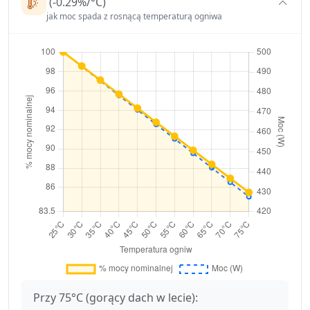
(-0.29%/°C)
jak moc spada z rosnącą temperaturą ogniwa
Przy 75°C (gorący dach w lecie):