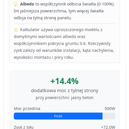
Albedo
to współczynnik odbicia światła (0-100%).
Im jaśniejsza powierzchnia, tym więcej światła
odbija na tylną stronę panelu.
Kalkulator używa uproszczonego modelu z
domyślnymi wartościami albedo oraz
współczynnikiem pokrycia gruntu 0.6. Rzeczywisty
zysk zależy od warunków instalacji, kąta nachylenia,
wysokości montażu i pory roku.
+14.4%
dodatkowa moc z tylnej strony
przy powierzchni: jasny beton
Moc przednia
500W
Przód
Zysk z tyłu
+72.0W