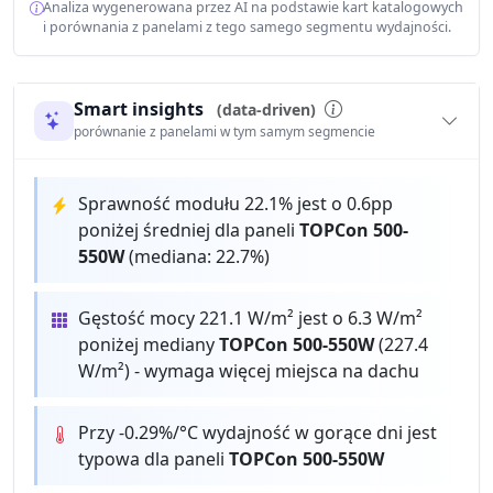
Analiza wygenerowana przez AI na podstawie kart katalogowych
i porównania z panelami z tego samego segmentu wydajności.
Smart insights
(data-driven)
porównanie z panelami w tym samym segmencie
Sprawność modułu 22.1% jest o 0.6pp
poniżej średniej dla paneli
TOPCon 500-
550W
(mediana: 22.7%)
Gęstość mocy 221.1 W/m² jest o 6.3 W/m²
poniżej mediany
TOPCon 500-550W
(227.4
W/m²) - wymaga więcej miejsca na dachu
Przy -0.29%/°C wydajność w gorące dni jest
typowa dla paneli
TOPCon 500-550W