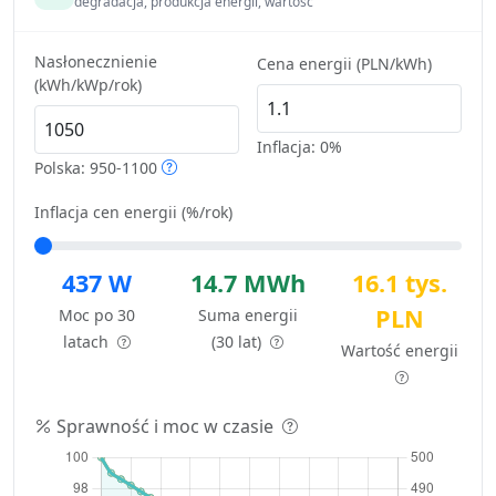
degradacja, produkcja energii, wartość
Nasłonecznienie
Cena energii (PLN/kWh)
(kWh/kWp/rok)
Inflacja:
0%
Polska: 950-1100
Inflacja cen energii (%/rok)
437 W
14.7 MWh
16.1 tys.
PLN
Moc po 30
Suma energii
latach
(30 lat)
Wartość energii
Sprawność i moc w czasie