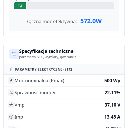
Tył
572.0W
Łączna moc efektywna:
Specyfikacja techniczna
parametry STC, wymiary, gwarancja
PARAMETRY ELEKTRYCZNE (STC)
Moc nominalna (Pmax)
500 Wp
Sprawność modułu
22.11%
Vmp
37.10 V
Imp
13.48 A