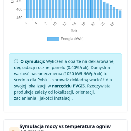
O symulacji:
Wyliczenia oparte na deklarowanej
degradacji rocznej panelu (
0.40
%/rok). Domyślna
wartość nasłonecznienia (1050 kWh/kWp/rok) to
średnia dla Polski - sprawdź dokładną wartość dla
swojej lokalizacji w
narzędziu PVGIS
. Rzeczywista
produkcja zależy od lokalizacji, orientacji,
zacienienia i jakości instalacji.
Symulacja mocy vs temperatura ogniw