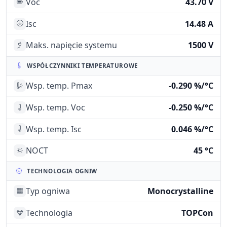
Voc
43.70 V
Isc
14.48 A
Maks. napięcie systemu
1500 V
WSPÓŁCZYNNIKI TEMPERATUROWE
Wsp. temp. Pmax
-0.290 %/°C
Wsp. temp. Voc
-0.250 %/°C
Wsp. temp. Isc
0.046 %/°C
NOCT
45 °C
TECHNOLOGIA OGNIW
Typ ogniwa
Monocrystalline
Technologia
TOPCon