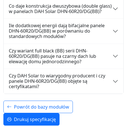
Co daje konstrukcja dwuszybowa (double glass)
w panelach DAH Solar DHN-60R20/DG(BB)?
Ile dodatkowej energii dają bifacjalne panele
DHN-60R20/DG(BB) w porównaniu do
standardowych modułów?
Czy wariant full black (BB) serii DHN-
60R20/DG(BB) pasuje na czarny dach lub
elewację domu jednorodzinnego?
Czy DAH Solar to wiarygodny producent i czy
panele DHN-60R20/DG(BB) objęte są
certyfikatami?
Powrót do bazy modułów
Drukuj specyfikację