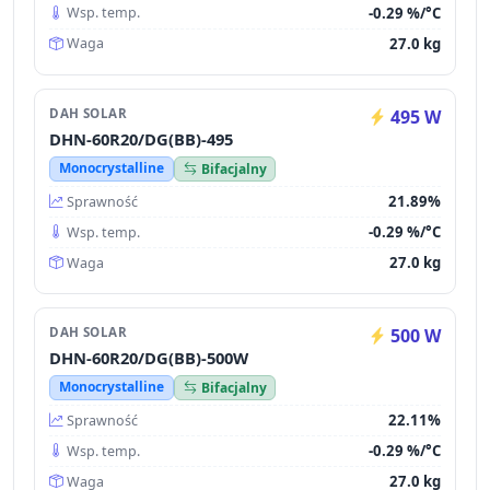
-0.29 %/°C
Wsp. temp.
27.0 kg
Waga
DAH SOLAR
495 W
DHN-60R20/DG(BB)-495
Monocrystalline
Bifacjalny
21.89%
Sprawność
-0.29 %/°C
Wsp. temp.
27.0 kg
Waga
DAH SOLAR
500 W
DHN-60R20/DG(BB)-500W
Monocrystalline
Bifacjalny
22.11%
Sprawność
-0.29 %/°C
Wsp. temp.
27.0 kg
Waga