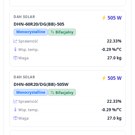
DAH SOLAR
505 W
DHN-60R20/DG(BB)-505
Monocrystalline
Bifacjalny
22.33%
Sprawność
-0.29 %/°C
Wsp. temp.
27.0 kg
Waga
DAH SOLAR
505 W
DHN-60R20/DG(BB)-505W
Monocrystalline
Bifacjalny
22.33%
Sprawność
-0.29 %/°C
Wsp. temp.
27.0 kg
Waga