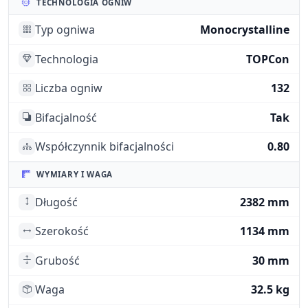
TECHNOLOGIA OGNIW
Typ ogniwa
Monocrystalline
Technologia
TOPCon
Liczba ogniw
132
Bifacjalność
Tak
Współczynnik bifacjalności
0.80
WYMIARY I WAGA
Długość
2382 mm
Szerokość
1134 mm
Grubość
30 mm
Waga
32.5 kg