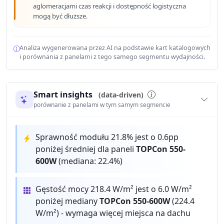
aglomeracjami czas reakcji i dostępność logistyczna
mogą być dłuższe.
Analiza wygenerowana przez AI na podstawie kart katalogowych
i porównania z panelami z tego samego segmentu wydajności.
Smart insights
(data-driven)
porównanie z panelami w tym samym segmencie
Sprawność modułu 21.8% jest o 0.6pp
poniżej średniej dla paneli
TOPCon 550-
600W
(mediana: 22.4%)
Gęstość mocy 218.4 W/m² jest o 6.0 W/m²
poniżej mediany
TOPCon 550-600W
(224.4
W/m²) - wymaga więcej miejsca na dachu