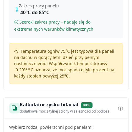
Zakres pracy panelu
-40°C do 85°C
Szeroki zakres pracy – nadaje się do
ekstremalnych warunków klimatycznych
Temperatura ogniw 75°C jest typowa dla paneli
na dachu w gorący letni dzień przy pełnym
nasłonecznieniu. Współczynnik temperaturowy
-0.29%/°C
oznacza, że moc spada o tyle procent na
każdy stopień powyżej 25°C.
Kalkulator zysku bifacial
80%
dodatkowa moc z tylnej strony w zależności od podłoża
Wybierz rodzaj powierzchni pod panelami: