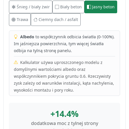
Śnieg / biały żwir
Biały beton
Jasny beton
Trawa
Ciemny dach / asfalt
Albedo
to współczynnik odbicia światła (0-100%).
Im jaśniejsza powierzchnia, tym więcej światła
odbija na tylną stronę panelu.
Kalkulator używa uproszczonego modelu z
domyślnymi wartościami albedo oraz
współczynnikiem pokrycia gruntu 0.6. Rzeczywisty
zysk zależy od warunków instalacji, kąta nachylenia,
wysokości montażu i pory roku.
+14.4%
dodatkowa moc z tylnej strony