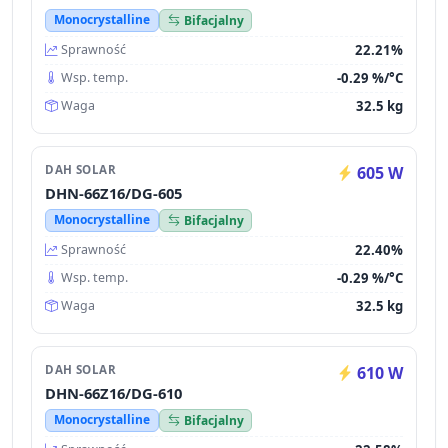
Monocrystalline
Bifacjalny
22.21%
Sprawność
-0.29 %/°C
Wsp. temp.
32.5 kg
Waga
DAH SOLAR
605 W
DHN-66Z16/DG-605
Monocrystalline
Bifacjalny
22.40%
Sprawność
-0.29 %/°C
Wsp. temp.
32.5 kg
Waga
DAH SOLAR
610 W
DHN-66Z16/DG-610
Monocrystalline
Bifacjalny