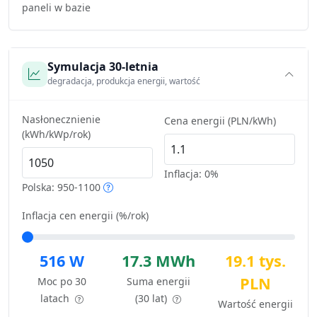
paneli w bazie
Symulacja 30-letnia
degradacja, produkcja energii, wartość
Nasłonecznienie
Cena energii (PLN/kWh)
(kWh/kWp/rok)
Inflacja:
0%
Polska: 950-1100
Inflacja cen energii (%/rok)
516 W
17.3 MWh
19.1 tys.
PLN
Moc po 30
Suma energii
latach
(30 lat)
Wartość energii