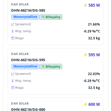
DAH SOLAR
585 W
DHN-66Z16/DG-585
Monocrystalline
Bifacjalny
21.66%
Sprawność
-0.29 %/°C
Wsp. temp.
32.5 kg
Waga
DAH SOLAR
595 W
DHN-66Z16/DG-595
Monocrystalline
Bifacjalny
22.03%
Sprawność
-0.29 %/°C
Wsp. temp.
32.5 kg
Waga
DAH SOLAR
600 W
DHN-66Z16/DG-600