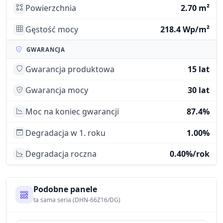
Powierzchnia
2.70 m²
Gęstość mocy
218.4 Wp/m²
GWARANCJA
Gwarancja produktowa
15 lat
Gwarancja mocy
30 lat
Moc na koniec gwarancji
87.4%
Degradacja w 1. roku
1.00%
Degradacja roczna
0.40%/rok
Podobne panele
ta sama seria (DHN-66Z16/DG)