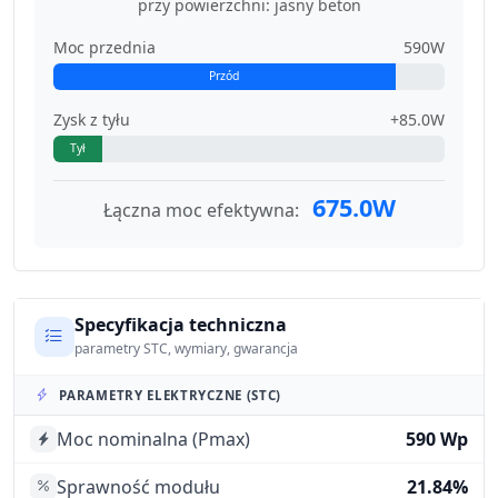
przy powierzchni: jasny beton
Moc przednia
590W
Przód
Zysk z tyłu
+85.0W
Tył
675.0W
Łączna moc efektywna:
Specyfikacja techniczna
parametry STC, wymiary, gwarancja
PARAMETRY ELEKTRYCZNE (STC)
Moc nominalna (Pmax)
590 Wp
Sprawność modułu
21.84%