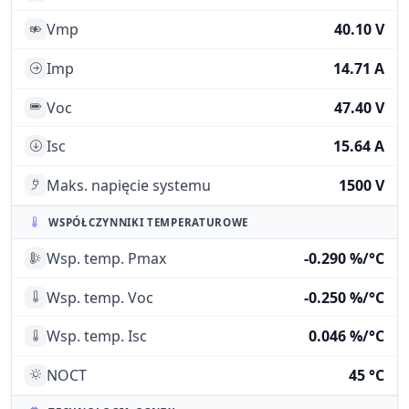
Vmp
40.10 V
Imp
14.71 A
Voc
47.40 V
Isc
15.64 A
Maks. napięcie systemu
1500 V
WSPÓŁCZYNNIKI TEMPERATUROWE
Wsp. temp. Pmax
-0.290 %/°C
Wsp. temp. Voc
-0.250 %/°C
Wsp. temp. Isc
0.046 %/°C
NOCT
45 °C