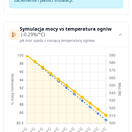
zacienienia i jakości instalacji.
Symulacja mocy vs temperatura ogniw
(-0.29%/°C)
jak moc spada z rosnącą temperaturą ogniwa