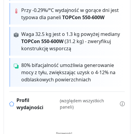
Przy -0.29%/°C wydajność w gorące dni jest
typowa dla paneli
TOPCon 550-600W
Waga 32.5 kg jest o 1.3 kg powyżej mediany
TOPCon 550-600W
(31.2 kg) - zweryfikuj
konstrukcję wsporczą
80% bifacjalność umożliwia generowanie
mocy z tyłu, zwiększając uzysk o 4-12% na
odblaskowych powierzchniach
Profil
(względem wszystkich
wydajności
paneli)