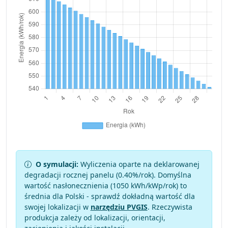
O symulacji:
Wyliczenia oparte na deklarowanej
degradacji rocznej panelu (
0.40
%/rok). Domyślna
wartość nasłonecznienia (1050 kWh/kWp/rok) to
średnia dla Polski - sprawdź dokładną wartość dla
swojej lokalizacji w
narzędziu PVGIS
. Rzeczywista
produkcja zależy od lokalizacji, orientacji,