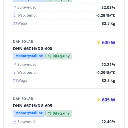
22.03%
Sprawność
-0.29 %/°C
Wsp. temp.
32.5 kg
Waga
DAH SOLAR
600 W
DHN-66Z16/DG-600
Monocrystalline
Bifacjalny
22.21%
Sprawność
-0.29 %/°C
Wsp. temp.
32.5 kg
Waga
DAH SOLAR
605 W
DHN-66Z16/DG-605
Monocrystalline
Bifacjalny
22.40%
Sprawność