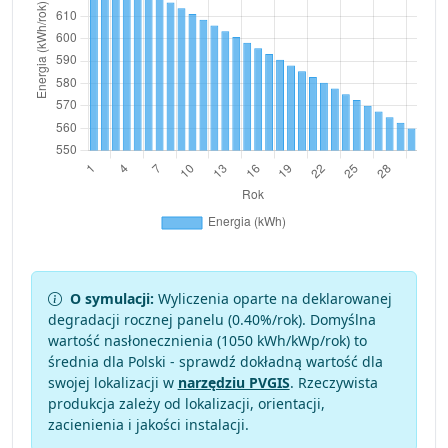
O symulacji:
Wyliczenia oparte na deklarowanej
degradacji rocznej panelu (
0.40
%/rok). Domyślna
wartość nasłonecznienia (1050 kWh/kWp/rok) to
średnia dla Polski - sprawdź dokładną wartość dla
swojej lokalizacji w
narzędziu PVGIS
. Rzeczywista
produkcja zależy od lokalizacji, orientacji,
zacienienia i jakości instalacji.