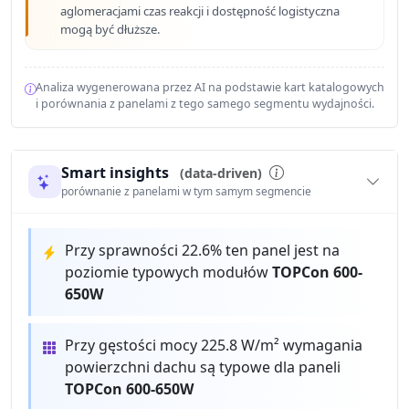
aglomeracjami czas reakcji i dostępność logistyczna
mogą być dłuższe.
Analiza wygenerowana przez AI na podstawie kart katalogowych
i porównania z panelami z tego samego segmentu wydajności.
Smart insights
(data-driven)
porównanie z panelami w tym samym segmencie
Przy sprawności 22.6% ten panel jest na
poziomie typowych modułów
TOPCon 600-
650W
Przy gęstości mocy 225.8 W/m² wymagania
powierzchni dachu są typowe dla paneli
TOPCon 600-650W