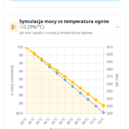
Symulacja mocy vs temperatura ogniw
(-0.29%/°C)
jak moc spada z rosnącą temperaturą ogniwa