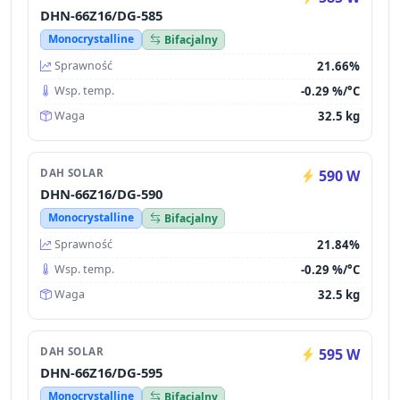
DHN-66Z16/DG-585
Monocrystalline
Bifacjalny
21.66%
Sprawność
-0.29 %/°C
Wsp. temp.
32.5 kg
Waga
DAH SOLAR
590 W
DHN-66Z16/DG-590
Monocrystalline
Bifacjalny
21.84%
Sprawność
-0.29 %/°C
Wsp. temp.
32.5 kg
Waga
DAH SOLAR
595 W
DHN-66Z16/DG-595
Monocrystalline
Bifacjalny