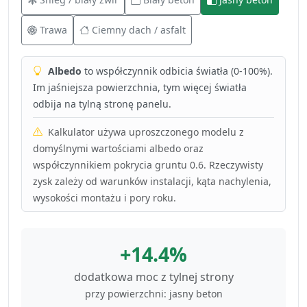
Trawa
Ciemny dach / asfalt
Albedo
to współczynnik odbicia światła (0-100%).
Im jaśniejsza powierzchnia, tym więcej światła
odbija na tylną stronę panelu.
Kalkulator używa uproszczonego modelu z
domyślnymi wartościami albedo oraz
współczynnikiem pokrycia gruntu 0.6. Rzeczywisty
zysk zależy od warunków instalacji, kąta nachylenia,
wysokości montażu i pory roku.
+14.4%
dodatkowa moc z tylnej strony
przy powierzchni: jasny beton