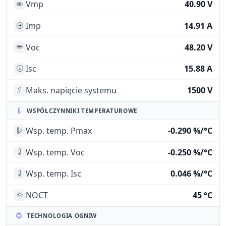
Vmp
40.90 V
Imp
14.91 A
Voc
48.20 V
Isc
15.88 A
Maks. napięcie systemu
1500 V
WSPÓŁCZYNNIKI TEMPERATUROWE
Wsp. temp. Pmax
-0.290 %/°C
Wsp. temp. Voc
-0.250 %/°C
Wsp. temp. Isc
0.046 %/°C
NOCT
45 °C
TECHNOLOGIA OGNIW