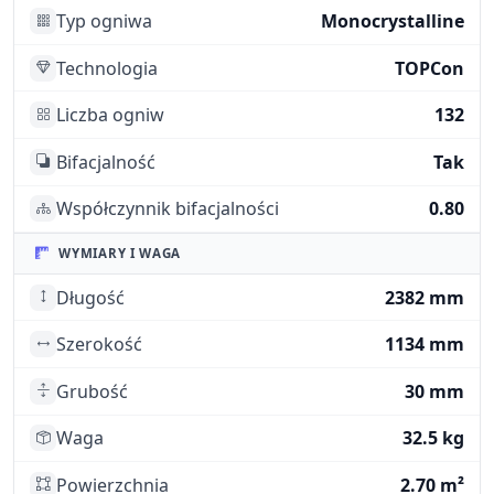
Typ ogniwa
Monocrystalline
Technologia
TOPCon
Liczba ogniw
132
Bifacjalność
Tak
Współczynnik bifacjalności
0.80
WYMIARY I WAGA
Długość
2382 mm
Szerokość
1134 mm
Grubość
30 mm
Waga
32.5 kg
Powierzchnia
2.70 m²