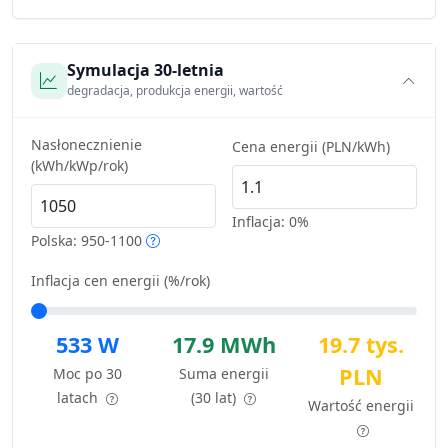
Symulacja 30-letnia
degradacja, produkcja energii, wartość
Nasłonecznienie
Cena energii (PLN/kWh)
(kWh/kWp/rok)
Inflacja:
0%
Polska: 950-1100
Inflacja cen energii (%/rok)
533 W
17.9 MWh
19.7 tys.
PLN
Moc po 30
Suma energii
latach
(30 lat)
Wartość energii