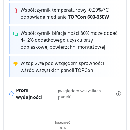
Współczynnik temperaturowy -0.29%/°C
odpowiada medianie
TOPCon 600-650W
Współczynnik bifacjalności 80% może dodać
4-12% dodatkowego uzysku przy
odblaskowej powierzchni montażowej
W top 27% pod względem sprawności
wśród wszystkich paneli TOPCon
Profil
(względem wszystkich
wydajności
paneli)