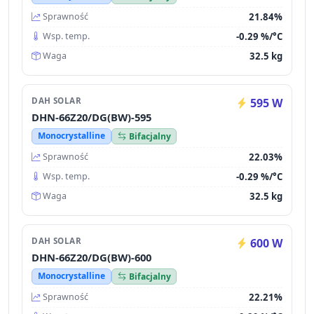
21.84%
Sprawność
-0.29 %/°C
Wsp. temp.
32.5 kg
Waga
DAH SOLAR
595 W
DHN-66Z20/DG(BW)-595
Monocrystalline
Bifacjalny
22.03%
Sprawność
-0.29 %/°C
Wsp. temp.
32.5 kg
Waga
DAH SOLAR
600 W
DHN-66Z20/DG(BW)-600
Monocrystalline
Bifacjalny
22.21%
Sprawność