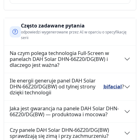
Często zadawane pytania
odpowiedzi wygenerowane przez AI w oparciu o specyfikację
serii
Na czym polega technologia Full-Screen w
panelach DAH Solar DHN-66Z20/DG(BW) i
dlaczego jest ważna?
Ile energii generuje panel DAH Solar
DHN-66Z20/DG(BW) od tylnej strony
bifacial
?
dzięki technologii
Jaka jest gwarancja na panele DAH Solar DHN-
66Z20/DG(BW) — produktowa i mocowa?
Czy panele DAH Solar DHN-66Z20/DG(BW)
sprawdzają się zimą i przy zachmurzeniu?