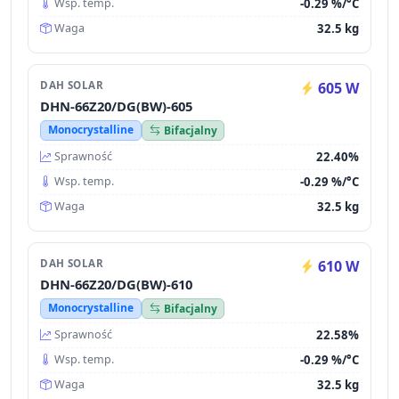
-0.29 %/°C
Wsp. temp.
32.5 kg
Waga
DAH SOLAR
605 W
DHN-66Z20/DG(BW)-605
Monocrystalline
Bifacjalny
22.40%
Sprawność
-0.29 %/°C
Wsp. temp.
32.5 kg
Waga
DAH SOLAR
610 W
DHN-66Z20/DG(BW)-610
Monocrystalline
Bifacjalny
22.58%
Sprawność
-0.29 %/°C
Wsp. temp.
32.5 kg
Waga