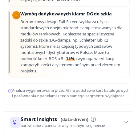
Wymóg dedykowanych klamr DG do szkła
Bezramkowy design Full-Screen wyklucza użycie
standardowych obejm mid/end-clamp stosowanych dla
modułów ramkowych. Konieczne są specjalistyczne
zaciski do szkła (DG-clamps, np. Schletter lub K2
Systems), które nie są częścią typowych zestawów
montażowych dystrybutorów w Polsce. Może to
podnieść koszt BOS o 5–
15%
i wymaga weryfikacji
kompatybilności z systemem nośnym przed zleceniem
projektu.
Analiza wygenerowana przez AI na podstawie kart katalogowych
i porównania z panelami z tego samego segmentu wydajności.
Smart insights
(data-driven)
porównanie z panelami w tym samym segmencie