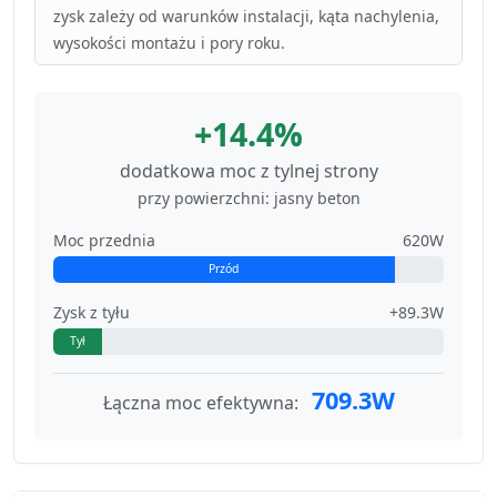
zysk zależy od warunków instalacji, kąta nachylenia,
wysokości montażu i pory roku.
+14.4%
dodatkowa moc z tylnej strony
przy powierzchni: jasny beton
Moc przednia
620W
Przód
Zysk z tyłu
+89.3W
Tył
709.3W
Łączna moc efektywna: