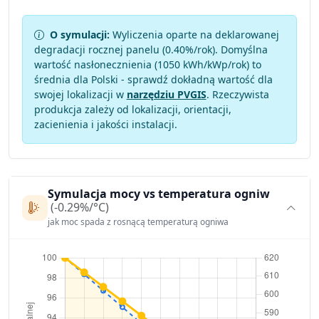
O symulacji:
Wyliczenia oparte na deklarowanej
degradacji rocznej panelu (
0.40
%/rok). Domyślna
wartość nasłonecznienia (1050 kWh/kWp/rok) to
średnia dla Polski - sprawdź dokładną wartość dla
swojej lokalizacji w
narzędziu PVGIS
. Rzeczywista
produkcja zależy od lokalizacji, orientacji,
zacienienia i jakości instalacji.
Symulacja mocy vs temperatura ogniw
(-0.29%/°C)
jak moc spada z rosnącą temperaturą ogniwa