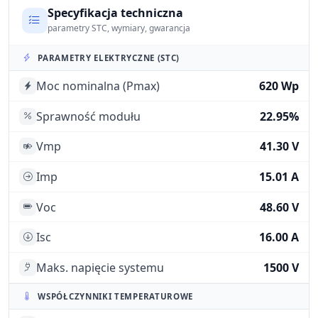
Specyfikacja techniczna
parametry STC, wymiary, gwarancja
PARAMETRY ELEKTRYCZNE (STC)
Moc nominalna (Pmax)
620 Wp
Sprawność modułu
22.95%
Vmp
41.30 V
Imp
15.01 A
Voc
48.60 V
Isc
16.00 A
Maks. napięcie systemu
1500 V
WSPÓŁCZYNNIKI TEMPERATUROWE