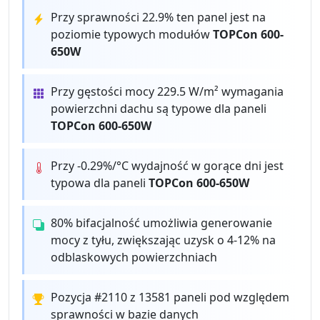
Przy sprawności 22.9% ten panel jest na
poziomie typowych modułów
TOPCon 600-
650W
Przy gęstości mocy 229.5 W/m² wymagania
powierzchni dachu są typowe dla paneli
TOPCon 600-650W
Przy -0.29%/°C wydajność w gorące dni jest
typowa dla paneli
TOPCon 600-650W
80% bifacjalność umożliwia generowanie
mocy z tyłu, zwiększając uzysk o 4-12% na
odblaskowych powierzchniach
Pozycja #2110 z 13581 paneli pod względem
sprawności w bazie danych