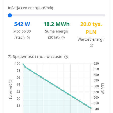
Inflacja cen energii (%/rok)
542 W
18.2 MWh
20.0 tys.
PLN
Moc po 30
Suma energii
latach
(30 lat)
Wartość energii
Sprawność i moc w czasie