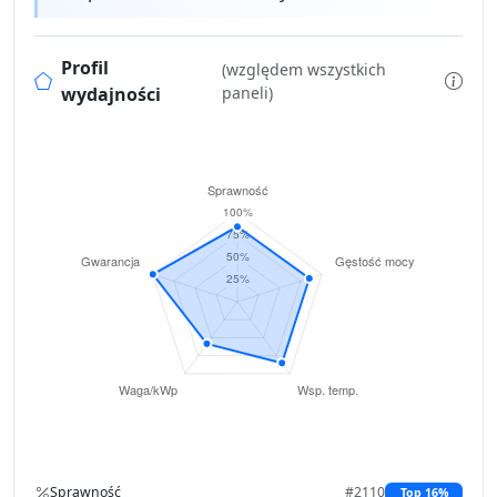
Profil
(względem wszystkich
wydajności
paneli)
Sprawność
#2110
Top 16%