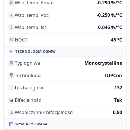
Wsp. temp. Pmax
-0.290 %/°C
Wsp. temp. Voc
-0.250 %/°C
Wsp. temp. Isc
0.046 %/°C
NOCT
45 °C
TECHNOLOGIA OGNIW
Typ ogniwa
Monocrystalline
Technologia
TOPCon
Liczba ogniw
132
Bifacjalność
Tak
Współczynnik bifacjalności
0.80
WYMIARY I WAGA