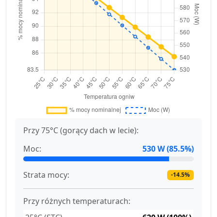
Przy 75°C (gorący dach w lecie):
Moc:
530 W (85.5%)
Strata mocy:
-14.5%
Przy różnych temperaturach: