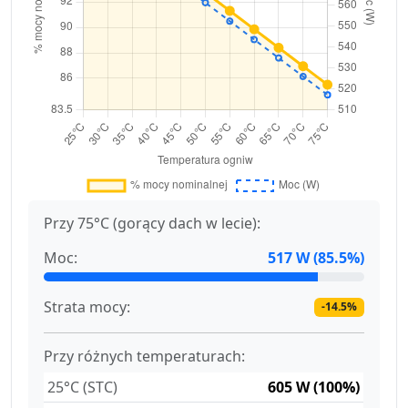
Przy 75°C (gorący dach w lecie):
Moc:
517 W (85.5%)
Strata mocy:
-14.5%
Przy różnych temperaturach:
25°C (STC)
605 W (100%)