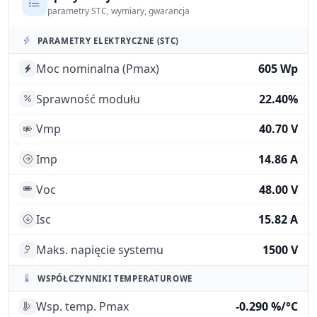
parametry STC, wymiary, gwarancja
PARAMETRY ELEKTRYCZNE (STC)
Moc nominalna (Pmax)
605 Wp
Sprawność modułu
22.40%
Vmp
40.70 V
Imp
14.86 A
Voc
48.00 V
Isc
15.82 A
Maks. napięcie systemu
1500 V
WSPÓŁCZYNNIKI TEMPERATUROWE
Wsp. temp. Pmax
-0.290 %/°C