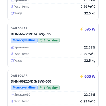
-0.29 %/°C
Wsp. temp.
32.5 kg
Waga
DAH SOLAR
595 W
DHN-66Z20/DG(BW)-595
Monocrystalline
Bifacjalny
22.03%
Sprawność
-0.29 %/°C
Wsp. temp.
32.5 kg
Waga
DAH SOLAR
600 W
DHN-66Z20/DG(BW)-600
Monocrystalline
Bifacjalny
22.21%
Sprawność
-0.29 %/°C
Wsp. temp.