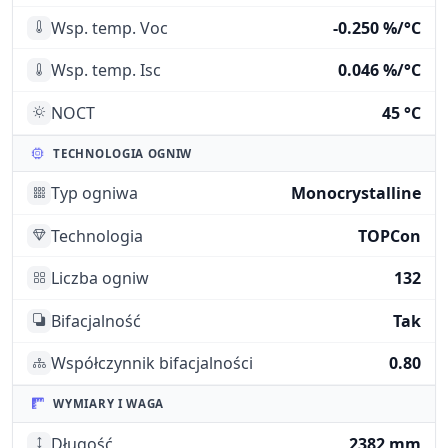
Wsp. temp. Voc
-0.250 %/°C
Wsp. temp. Isc
0.046 %/°C
NOCT
45 °C
TECHNOLOGIA OGNIW
Typ ogniwa
Monocrystalline
Technologia
TOPCon
Liczba ogniw
132
Bifacjalność
Tak
Współczynnik bifacjalności
0.80
WYMIARY I WAGA
Długość
2382 mm