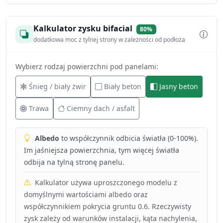
Kalkulator zysku bifacial
80%
dodatkowa moc z tylnej strony w zależności od podłoża
Wybierz rodzaj powierzchni pod panelami:
Śnieg / biały żwir
Biały beton
Jasny beton
Trawa
Ciemny dach / asfalt
Albedo
to współczynnik odbicia światła (0-100%).
Im jaśniejsza powierzchnia, tym więcej światła
odbija na tylną stronę panelu.
Kalkulator używa uproszczonego modelu z
domyślnymi wartościami albedo oraz
współczynnikiem pokrycia gruntu 0.6. Rzeczywisty
zysk zależy od warunków instalacji, kąta nachylenia,