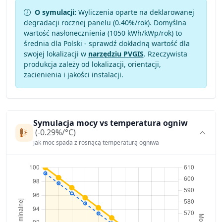
O symulacji:
Wyliczenia oparte na deklarowanej
degradacji rocznej panelu (
0.40
%/rok). Domyślna
wartość nasłonecznienia (1050 kWh/kWp/rok) to
średnia dla Polski - sprawdź dokładną wartość dla
swojej lokalizacji w
narzędziu PVGIS
. Rzeczywista
produkcja zależy od lokalizacji, orientacji,
zacienienia i jakości instalacji.
Symulacja mocy vs temperatura ogniw
(-0.29%/°C)
jak moc spada z rosnącą temperaturą ogniwa