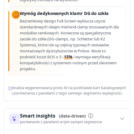
Wymóg dedykowanych klamr DG do szkła
Bezramkowy design Full-Screen wyklucza użycie
standardowych obejm mid/end-clamp stosowanych dla
modułów ramkowych. Konieczne są specjalistyczne
zaciski do szkła (DG-clamps, np. Schletter lub K2
Systems), które nie są częścią typowych zestawów
montażowych dystrybutorów w Polsce. Może to
podnieść koszt BOS o 5–
15%
i wymaga weryfikacji
kompatybilności z systemem nośnym przed zleceniem
projektu.
Analiza wygenerowana przez AI na podstawie kart katalogowych
i porównania z panelami z tego samego segmentu wydajności.
Smart insights
(data-driven)
porównanie z panelami w tym samym segmencie