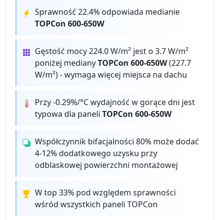
Sprawność 22.4% odpowiada medianie
TOPCon 600-650W
Gęstość mocy 224.0 W/m² jest o 3.7 W/m²
poniżej mediany
TOPCon 600-650W
(227.7
W/m²) - wymaga więcej miejsca na dachu
Przy -0.29%/°C wydajność w gorące dni jest
typowa dla paneli
TOPCon 600-650W
Współczynnik bifacjalności 80% może dodać
4-12% dodatkowego uzysku przy
odblaskowej powierzchni montażowej
W top 33% pod względem sprawności
wśród wszystkich paneli TOPCon