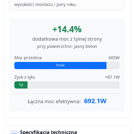
wysokości montażu i pory roku.
+14.4%
dodatkowa moc z tylnej strony
przy powierzchni: jasny beton
Moc przednia
605W
Przód
Zysk z tyłu
+87.1W
Tył
692.1W
Łączna moc efektywna:
Specyfikacja techniczna