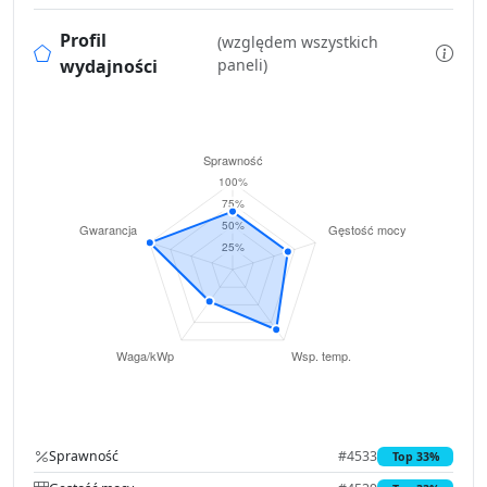
Profil
(względem wszystkich
wydajności
paneli)
Sprawność
#4533
Top 33%