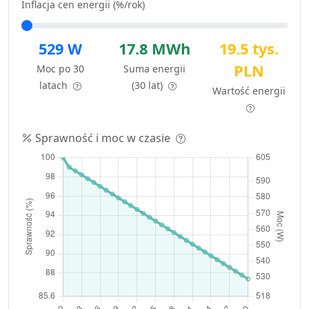
Inflacja cen energii (%/rok)
529 W
17.8 MWh
19.5 tys.
PLN
Moc po 30
Suma energii
latach
(30 lat)
Wartość energii
Sprawność i moc w czasie