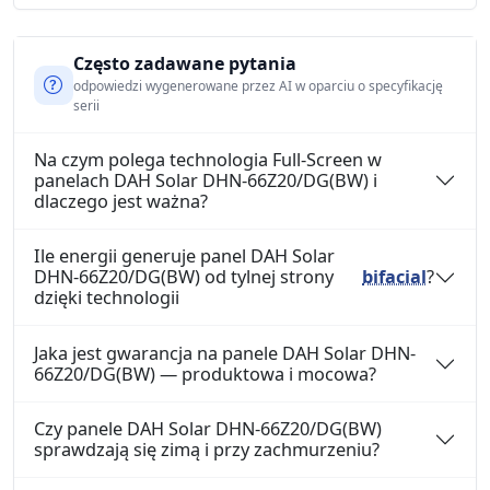
Często zadawane pytania
odpowiedzi wygenerowane przez AI w oparciu o specyfikację
serii
Na czym polega technologia Full-Screen w
panelach DAH Solar DHN-66Z20/DG(BW) i
dlaczego jest ważna?
Ile energii generuje panel DAH Solar
DHN-66Z20/DG(BW) od tylnej strony
bifacial
?
dzięki technologii
Jaka jest gwarancja na panele DAH Solar DHN-
66Z20/DG(BW) — produktowa i mocowa?
Czy panele DAH Solar DHN-66Z20/DG(BW)
sprawdzają się zimą i przy zachmurzeniu?