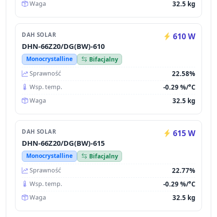
32.5 kg
Waga
DAH SOLAR
610 W
DHN-66Z20/DG(BW)-610
Monocrystalline
Bifacjalny
22.58%
Sprawność
-0.29 %/°C
Wsp. temp.
32.5 kg
Waga
DAH SOLAR
615 W
DHN-66Z20/DG(BW)-615
Monocrystalline
Bifacjalny
22.77%
Sprawność
-0.29 %/°C
Wsp. temp.
32.5 kg
Waga