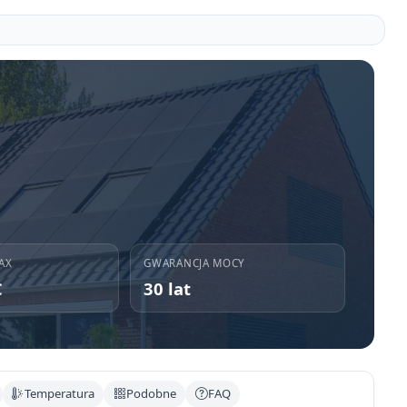
AX
GWARANCJA MOCY
C
30 lat
Temperatura
Podobne
FAQ