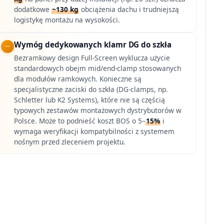
dodatkowe
~130 kg
obciążenia dachu i trudniejszą
logistykę montażu na wysokości.
Wymóg dedykowanych klamr DG do szkła
Bezramkowy design Full-Screen wyklucza użycie
standardowych obejm mid/end-clamp stosowanych
dla modułów ramkowych. Konieczne są
specjalistyczne zaciski do szkła (DG-clamps, np.
Schletter lub K2 Systems), które nie są częścią
typowych zestawów montażowych dystrybutorów w
Polsce. Może to podnieść koszt BOS o 5–
15%
i
wymaga weryfikacji kompatybilności z systemem
nośnym przed zleceniem projektu.