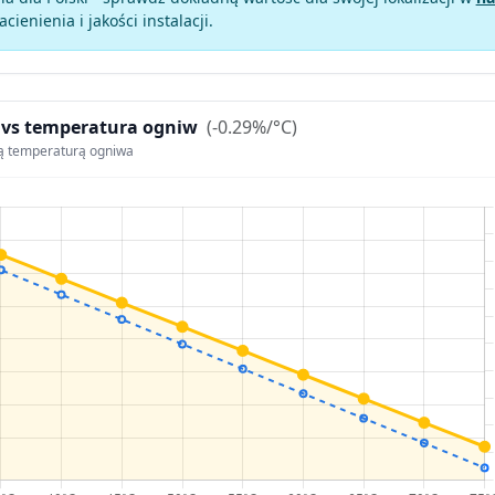
zacienienia i jakości instalacji.
 vs temperatura ogniw
(-0.29%/°C)
ą temperaturą ogniwa