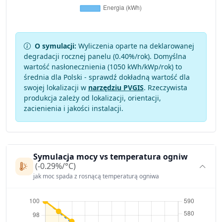
O symulacji:
Wyliczenia oparte na deklarowanej
degradacji rocznej panelu (
0.40
%/rok). Domyślna
wartość nasłonecznienia (1050 kWh/kWp/rok) to
średnia dla Polski - sprawdź dokładną wartość dla
swojej lokalizacji w
narzędziu PVGIS
. Rzeczywista
produkcja zależy od lokalizacji, orientacji,
zacienienia i jakości instalacji.
Symulacja mocy vs temperatura ogniw
(-0.29%/°C)
jak moc spada z rosnącą temperaturą ogniwa