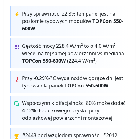
Przy sprawności 22.8% ten panel jest na
poziomie typowych modułów
TOPCon 550-
600W
Gęstość mocy 228.4 W/m² to o 4.0 W/m²
więcej na tej samej powierzchni vs mediana
TOPCon 550-600W
(224.4 W/m²)
Przy -0.29%/°C wydajność w gorące dni jest
typowa dla paneli
TOPCon 550-600W
Współczynnik bifacjalności 80% może dodać
4-12% dodatkowego uzysku przy
odblaskowej powierzchni montażowej
#2443 pod względem sprawności, #2012