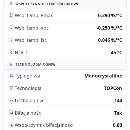
WSPÓŁCZYNNIKI TEMPERATUROWE
Wsp. temp. Pmax
-0.290 %/°C
Wsp. temp. Voc
-0.250 %/°C
Wsp. temp. Isc
0.046 %/°C
NOCT
45 °C
TECHNOLOGIA OGNIW
Typ ogniwa
Monocrystalline
Technologia
TOPCon
Liczba ogniw
144
Bifacjalność
Tak
Współczynnik bifacjalności
0.80