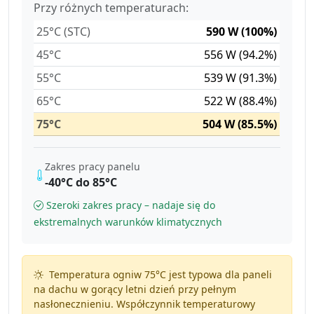
Przy różnych temperaturach:
25°C (STC)
590 W (100%)
45°C
556 W (94.2%)
55°C
539 W (91.3%)
65°C
522 W (88.4%)
75°C
504 W (85.5%)
Zakres pracy panelu
-40°C do 85°C
Szeroki zakres pracy – nadaje się do
ekstremalnych warunków klimatycznych
Temperatura ogniw 75°C jest typowa dla paneli
na dachu w gorący letni dzień przy pełnym
nasłonecznieniu. Współczynnik temperaturowy