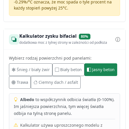
-0.29%/°C
oznacza, że moc spada o tyle procent na
każdy stopień powyżej 25°C.
Kalkulator zysku bifacial
80%
dodatkowa moc z tylnej strony w zależności od podłoża
Wybierz rodzaj powierzchni pod panelami:
Śnieg / biały żwir
Biały beton
Jasny beton
Trawa
Ciemny dach / asfalt
Albedo
to współczynnik odbicia światła (0-100%).
Im jaśniejsza powierzchnia, tym więcej światła
odbija na tylną stronę panelu.
Kalkulator używa uproszczonego modelu z