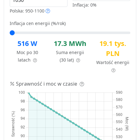
Inflacja:
0%
Polska: 950-1100
Inflacja cen energii (%/rok)
516 W
17.3 MWh
19.1 tys.
PLN
Moc po 30
Suma energii
latach
(30 lat)
Wartość energii
Sprawność i moc w czasie