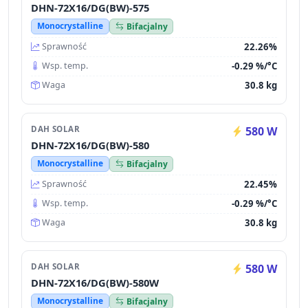
DHN-72X16/DG(BW)-575
Monocrystalline
Bifacjalny
22.26%
Sprawność
-0.29 %/°C
Wsp. temp.
30.8 kg
Waga
DAH SOLAR
580 W
DHN-72X16/DG(BW)-580
Monocrystalline
Bifacjalny
22.45%
Sprawność
-0.29 %/°C
Wsp. temp.
30.8 kg
Waga
DAH SOLAR
580 W
DHN-72X16/DG(BW)-580W
Monocrystalline
Bifacjalny