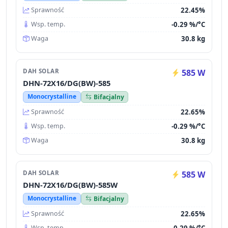
22.45%
Sprawność
-0.29 %/°C
Wsp. temp.
30.8 kg
Waga
DAH SOLAR
585 W
DHN-72X16/DG(BW)-585
Monocrystalline
Bifacjalny
22.65%
Sprawność
-0.29 %/°C
Wsp. temp.
30.8 kg
Waga
DAH SOLAR
585 W
DHN-72X16/DG(BW)-585W
Monocrystalline
Bifacjalny
22.65%
Sprawność
-0.29 %/°C
Wsp. temp.