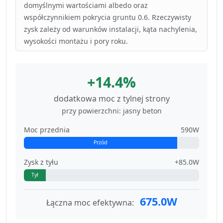
domyślnymi wartościami albedo oraz
współczynnikiem pokrycia gruntu 0.6. Rzeczywisty
zysk zależy od warunków instalacji, kąta nachylenia,
wysokości montażu i pory roku.
+14.4%
dodatkowa moc z tylnej strony
przy powierzchni: jasny beton
Moc przednia
590W
Przód
Zysk z tyłu
+85.0W
Tył
675.0W
Łączna moc efektywna: