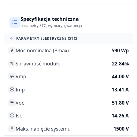
Specyfikacja techniczna
parametry STC, wymiary, gwarancja
PARAMETRY ELEKTRYCZNE (STC)
Moc nominalna (Pmax)
590 Wp
Sprawność modułu
22.84%
Vmp
44.00 V
Imp
13.41 A
Voc
51.80 V
Isc
14.26 A
Maks. napięcie systemu
1500 V