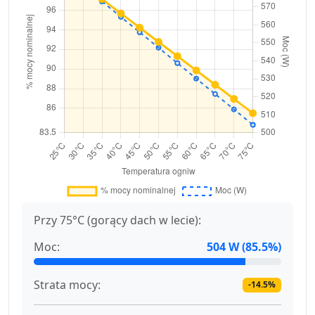
Przy 75°C (gorący dach w lecie):
Moc:
504 W (85.5%)
Strata mocy:
-14.5%