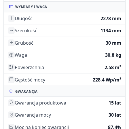
WYMIARY I WAGA
Długość
2278 mm
Szerokość
1134 mm
Grubość
30 mm
Waga
30.8 kg
Powierzchnia
2.58 m²
Gęstość mocy
228.4 Wp/m²
GWARANCJA
Gwarancja produktowa
15 lat
Gwarancja mocy
30 lat
Moc na koniec gwarancji
87.4%