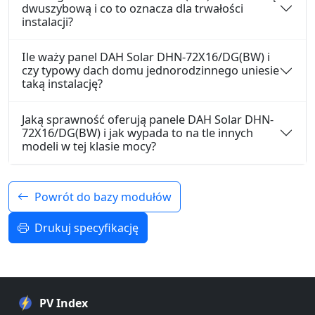
dwuszybową i co to oznacza dla trwałości
instalacji?
Ile waży panel DAH Solar DHN-72X16/DG(BW) i
czy typowy dach domu jednorodzinnego uniesie
taką instalację?
Jaką sprawność oferują panele DAH Solar DHN-
72X16/DG(BW) i jak wypada to na tle innych
modeli w tej klasie mocy?
Powrót do bazy modułów
Drukuj specyfikację
PV Index