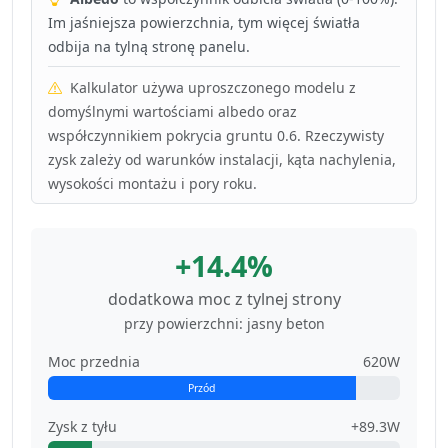
Im jaśniejsza powierzchnia, tym więcej światła
odbija na tylną stronę panelu.
Kalkulator używa uproszczonego modelu z
domyślnymi wartościami albedo oraz
współczynnikiem pokrycia gruntu 0.6. Rzeczywisty
zysk zależy od warunków instalacji, kąta nachylenia,
wysokości montażu i pory roku.
+14.4%
dodatkowa moc z tylnej strony
przy powierzchni: jasny beton
Moc przednia
620W
Przód
Zysk z tyłu
+89.3W