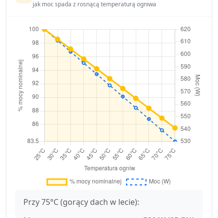
jak moc spada z rosnącą temperaturą ogniwa
Przy 75°C (gorący dach w lecie):