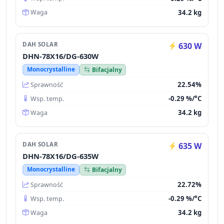
34.2 kg
Waga
DAH SOLAR
630 W
DHN-78X16/DG-630W
Monocrystalline
Bifacjalny
22.54%
Sprawność
-0.29 %/°C
Wsp. temp.
34.2 kg
Waga
DAH SOLAR
635 W
DHN-78X16/DG-635W
Monocrystalline
Bifacjalny
22.72%
Sprawność
-0.29 %/°C
Wsp. temp.
34.2 kg
Waga