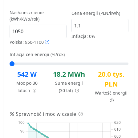
Nasłonecznienie
Cena energii (PLN/kWh)
(kWh/kWp/rok)
Inflacja:
0%
Polska: 950-1100
Inflacja cen energii (%/rok)
542 W
18.2 MWh
20.0 tys.
PLN
Moc po 30
Suma energii
latach
(30 lat)
Wartość energii
Sprawność i moc w czasie