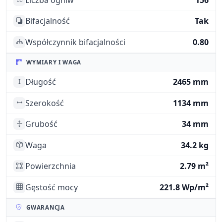
Bifacjalność
Tak
Współczynnik bifacjalności
0.80
WYMIARY I WAGA
Długość
2465 mm
Szerokość
1134 mm
Grubość
34 mm
Waga
34.2 kg
Powierzchnia
2.79 m²
Gęstość mocy
221.8 Wp/m²
GWARANCJA