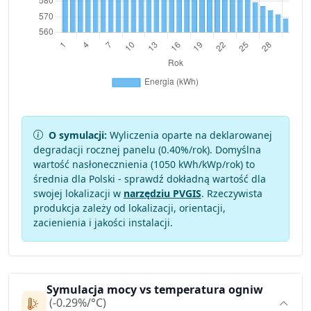
O symulacji:
Wyliczenia oparte na deklarowanej
degradacji rocznej panelu (
0.40
%/rok). Domyślna
wartość nasłonecznienia (1050 kWh/kWp/rok) to
średnia dla Polski - sprawdź dokładną wartość dla
swojej lokalizacji w
narzędziu PVGIS
. Rzeczywista
produkcja zależy od lokalizacji, orientacji,
zacienienia i jakości instalacji.
Symulacja mocy vs temperatura ogniw
(-0.29%/°C)