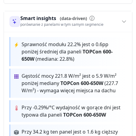
Smart insights
(data-driven)
porównanie z panelami w tym samym segmencie
Sprawność modułu 22.2% jest o 0.6pp
poniżej średniej dla paneli
TOPCon 600-
650W
(mediana: 22.8%)
Gęstość mocy 221.8 W/m² jest o 5.9 W/m²
poniżej mediany
TOPCon 600-650W
(227.7
W/m²) - wymaga więcej miejsca na dachu
Przy -0.29%/°C wydajność w gorące dni jest
typowa dla paneli
TOPCon 600-650W
Przy 34.2 kg ten panel jest o 1.6 kg cięższy