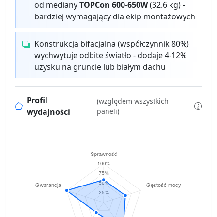
od mediany
TOPCon 600-650W
(32.6 kg) -
bardziej wymagający dla ekip montażowych
Konstrukcja bifacjalna (współczynnik 80%)
wychwytuje odbite światło - dodaje 4-12%
uzysku na gruncie lub białym dachu
Profil
(względem wszystkich
wydajności
paneli)