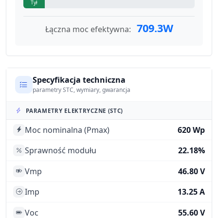
Tył
709.3W
Łączna moc efektywna:
Specyfikacja techniczna
parametry STC, wymiary, gwarancja
PARAMETRY ELEKTRYCZNE (STC)
Moc nominalna (Pmax)
620 Wp
Sprawność modułu
22.18%
Vmp
46.80 V
Imp
13.25 A
Voc
55.60 V