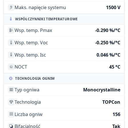
Maks. napięcie systemu
1500 V
WSPÓŁCZYNNIKI TEMPERATUROWE
Wsp. temp. Pmax
-0.290 %/°C
Wsp. temp. Voc
-0.250 %/°C
Wsp. temp. Isc
0.046 %/°C
NOCT
45 °C
TECHNOLOGIA OGNIW
Typ ogniwa
Monocrystalline
Technologia
TOPCon
Liczba ogniw
156
Bifacjalność
Tak