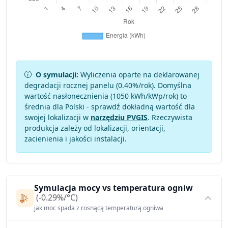
O symulacji:
Wyliczenia oparte na deklarowanej
degradacji rocznej panelu (
0.40
%/rok). Domyślna
wartość nasłonecznienia (1050 kWh/kWp/rok) to
średnia dla Polski - sprawdź dokładną wartość dla
swojej lokalizacji w
narzędziu PVGIS
. Rzeczywista
produkcja zależy od lokalizacji, orientacji,
zacienienia i jakości instalacji.
Symulacja mocy vs temperatura ogniw
(-0.29%/°C)
jak moc spada z rosnącą temperaturą ogniwa