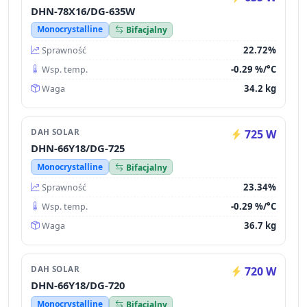
DHN-78X16/DG-635W
Monocrystalline
Bifacjalny
22.72%
Sprawność
-0.29 %/°C
Wsp. temp.
34.2 kg
Waga
DAH SOLAR
725 W
DHN-66Y18/DG-725
Monocrystalline
Bifacjalny
23.34%
Sprawność
-0.29 %/°C
Wsp. temp.
36.7 kg
Waga
DAH SOLAR
720 W
DHN-66Y18/DG-720
Monocrystalline
Bifacjalny