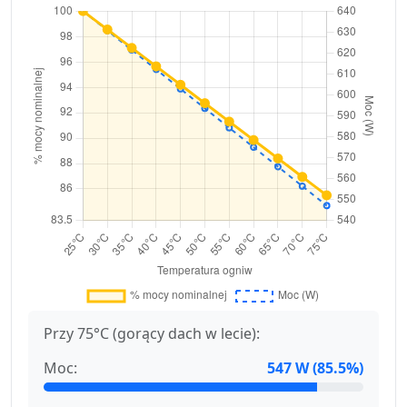
Przy 75°C (gorący dach w lecie):
Moc:
547 W (85.5%)