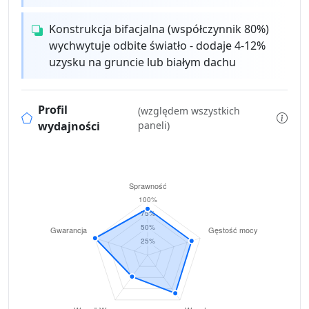
Konstrukcja bifacjalna (współczynnik 80%)
wychwytuje odbite światło - dodaje 4-12%
uzysku na gruncie lub białym dachu
Profil
(względem wszystkich
wydajności
paneli)