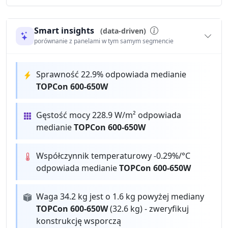
Smart insights
(data-driven)
porównanie z panelami w tym samym segmencie
Sprawność 22.9% odpowiada medianie
TOPCon 600-650W
Gęstość mocy 228.9 W/m² odpowiada
medianie
TOPCon 600-650W
Współczynnik temperaturowy -0.29%/°C
odpowiada medianie
TOPCon 600-650W
Waga 34.2 kg jest o 1.6 kg powyżej mediany
TOPCon 600-650W
(32.6 kg) - zweryfikuj
konstrukcję wsporczą