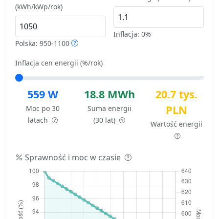
(kWh/kWp/rok)
Inflacja:
0%
Polska: 950-1100
Inflacja cen energii (%/rok)
559 W
18.8 MWh
20.7 tys.
PLN
Moc po 30
Suma energii
latach
(30 lat)
Wartość energii
Sprawność i moc w czasie