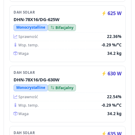
DAH SOLAR
625 W
DHN-78X16/DG-625W
Monocrystalline
Bifacjalny
22.36%
Sprawność
-0.29 %/°C
Wsp. temp.
34.2 kg
Waga
DAH SOLAR
630 W
DHN-78X16/DG-630W
Monocrystalline
Bifacjalny
22.54%
Sprawność
-0.29 %/°C
Wsp. temp.
34.2 kg
Waga
DAH SOLAR
635 W