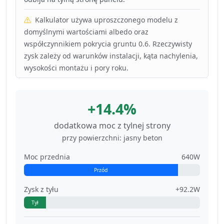
Kalkulator używa uproszczonego modelu z
domyślnymi wartościami albedo oraz
współczynnikiem pokrycia gruntu 0.6. Rzeczywisty
zysk zależy od warunków instalacji, kąta nachylenia,
wysokości montażu i pory roku.
+14.4%
dodatkowa moc z tylnej strony
przy powierzchni: jasny beton
Moc przednia
640W
Przód
Zysk z tyłu
+92.2W
Tył