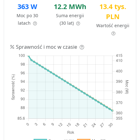
363 W
12.2 MWh
13.4 tys.
PLN
Moc po 30
Suma energii
latach
(30 lat)
Wartość energii
Sprawność i moc w czasie