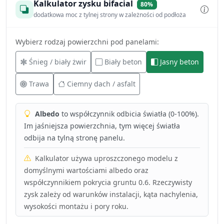
Kalkulator zysku bifacial
80%
dodatkowa moc z tylnej strony w zależności od podłoża
Wybierz rodzaj powierzchni pod panelami:
Śnieg / biały żwir
Biały beton
Jasny beton
Trawa
Ciemny dach / asfalt
Albedo
to współczynnik odbicia światła (0-100%).
Im jaśniejsza powierzchnia, tym więcej światła
odbija na tylną stronę panelu.
Kalkulator używa uproszczonego modelu z
domyślnymi wartościami albedo oraz
współczynnikiem pokrycia gruntu 0.6. Rzeczywisty
zysk zależy od warunków instalacji, kąta nachylenia,
wysokości montażu i pory roku.