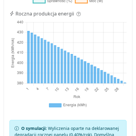
Roczna produkcja energii
O symulacji:
Wyliczenia oparte na deklarowanej
degradacji rocznej panelu (
0.40
%/rok). Domyślna