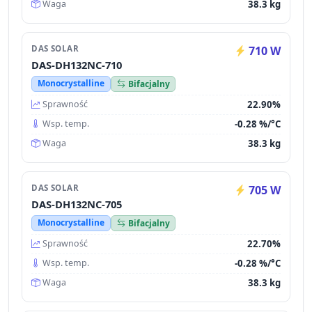
38.3 kg
Waga
DAS SOLAR
710 W
DAS-DH132NC-710
Monocrystalline
Bifacjalny
22.90%
Sprawność
-0.28 %/°C
Wsp. temp.
38.3 kg
Waga
DAS SOLAR
705 W
DAS-DH132NC-705
Monocrystalline
Bifacjalny
22.70%
Sprawność
-0.28 %/°C
Wsp. temp.
38.3 kg
Waga