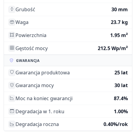
Grubość
30 mm
Waga
23.7 kg
Powierzchnia
1.95 m²
Gęstość mocy
212.5 Wp/m²
GWARANCJA
Gwarancja produktowa
25 lat
Gwarancja mocy
30 lat
Moc na koniec gwarancji
87.4%
Degradacja w 1. roku
1.00%
Degradacja roczna
0.40%/rok