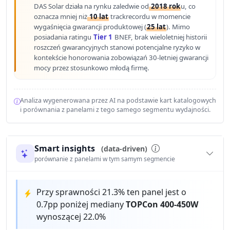
DAS Solar działa na rynku zaledwie od
2018 rok
u, co
oznacza mniej niż
10 lat
trackrecordu w momencie
wygaśnięcia gwarancji produktowej (
25 lat
). Mimo
posiadania ratingu
Tier 1
BNEF, brak wieloletniej historii
roszczeń gwarancyjnych stanowi potencjalne ryzyko w
kontekście honorowania zobowiązań 30-letniej gwarancji
mocy przez stosunkowo młodą firmę.
Analiza wygenerowana przez AI na podstawie kart katalogowych
i porównania z panelami z tego samego segmentu wydajności.
Smart insights
(data-driven)
porównanie z panelami w tym samym segmencie
Przy sprawności 21.3% ten panel jest o
0.7pp poniżej mediany
TOPCon 400-450W
wynoszącej 22.0%