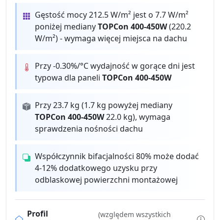
Gęstość mocy 212.5 W/m² jest o 7.7 W/m²
poniżej mediany
TOPCon 400-450W
(220.2
W/m²) - wymaga więcej miejsca na dachu
Przy -0.30%/°C wydajność w gorące dni jest
typowa dla paneli
TOPCon 400-450W
Przy 23.7 kg (1.7 kg powyżej mediany
TOPCon 400-450W
22.0 kg), wymaga
sprawdzenia nośności dachu
Współczynnik bifacjalności 80% może dodać
4-12% dodatkowego uzysku przy
odblaskowej powierzchni montażowej
Profil
(względem wszystkich