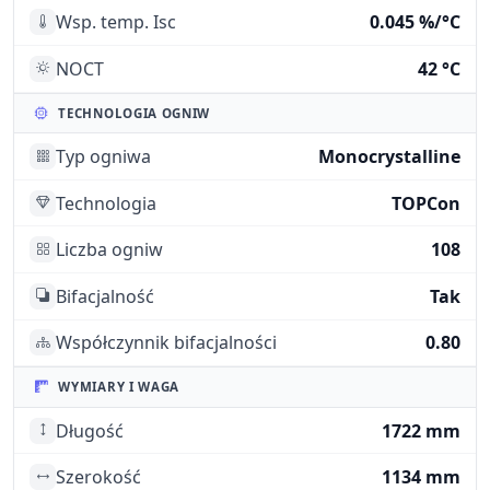
Wsp. temp. Isc
0.045 %/°C
NOCT
42 °C
TECHNOLOGIA OGNIW
Typ ogniwa
Monocrystalline
Technologia
TOPCon
Liczba ogniw
108
Bifacjalność
Tak
Współczynnik bifacjalności
0.80
WYMIARY I WAGA
Długość
1722 mm
Szerokość
1134 mm