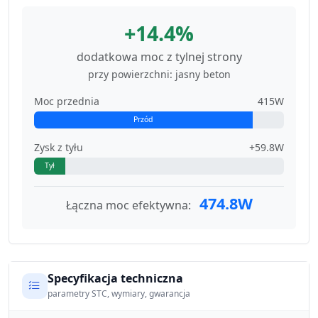
+14.4%
dodatkowa moc z tylnej strony
przy powierzchni: jasny beton
Moc przednia
415W
Przód
Zysk z tyłu
+59.8W
Tył
474.8W
Łączna moc efektywna:
Specyfikacja techniczna
parametry STC, wymiary, gwarancja