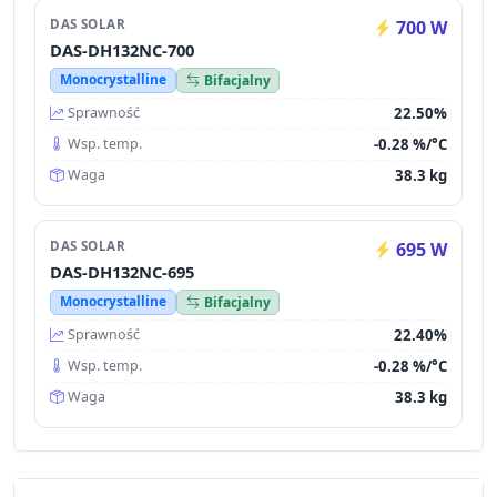
DAS SOLAR
700 W
DAS-DH132NC-700
Monocrystalline
Bifacjalny
22.50%
Sprawność
-0.28 %/°C
Wsp. temp.
38.3 kg
Waga
DAS SOLAR
695 W
DAS-DH132NC-695
Monocrystalline
Bifacjalny
22.40%
Sprawność
-0.28 %/°C
Wsp. temp.
38.3 kg
Waga