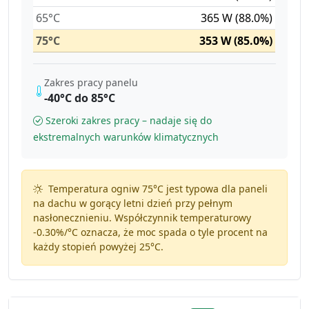
65°C
365 W (88.0%)
75°C
353 W (85.0%)
Zakres pracy panelu
-40°C do 85°C
Szeroki zakres pracy – nadaje się do
ekstremalnych warunków klimatycznych
Temperatura ogniw 75°C jest typowa dla paneli
na dachu w gorący letni dzień przy pełnym
nasłonecznieniu. Współczynnik temperaturowy
-0.30%/°C
oznacza, że moc spada o tyle procent na
każdy stopień powyżej 25°C.