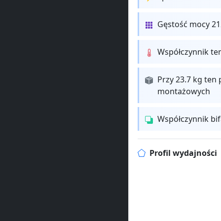
Gęstość mocy 21
Współczynnik te
Przy 23.7 kg ten 
montażowych
Współczynnik bi
Profil wydajności