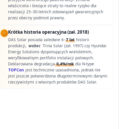
właściciela i bieżące straty to realne ryzyko dla
realizacji 25–30-letnich zobowiązań gwarancyjnych
przez obecny podmiot prawny.
Krótka historia operacyjna (zał. 2018)
DAS Solar posiada zaledwie 6–
7 lat
historii
produkcji,
wobec
Trina Solar (zał. 1997) czy Hyundai
Energy Solutions dysponujących wieloletnim,
weryfikowalnym portfolio instalacji polowych.
Deklarowana degradacja
0,4%/rok
dla N-type
TOPCon
jest technicznie uzasadniona, jednak nie
jest jeszcze potwierdzona długoterminowymi danymi
rzeczywistymi z własnych produktów DAS Solar.