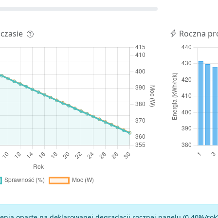
 czasie
Roczna pr
enia oparte na deklarowanej degradacji rocznej panelu (
0.40
%/rok