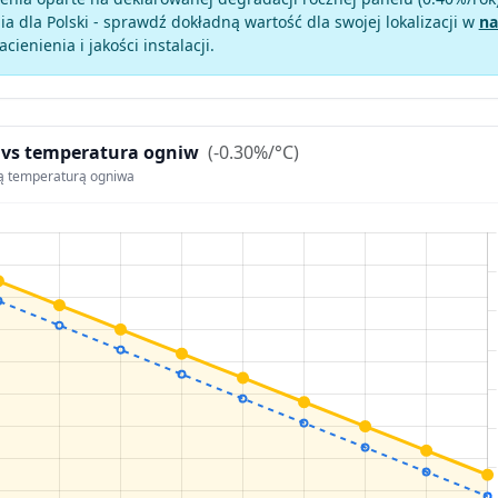
a dla Polski - sprawdź dokładną wartość dla swojej lokalizacji w
na
zacienienia i jakości instalacji.
 vs temperatura ogniw
(-0.30%/°C)
ą temperaturą ogniwa