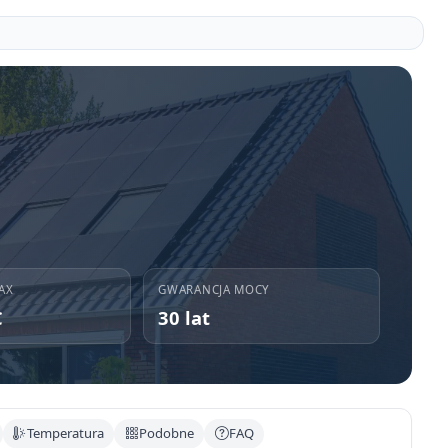
AX
GWARANCJA MOCY
C
30 lat
Temperatura
Podobne
FAQ