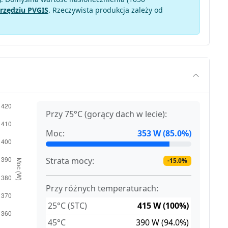
rzędziu PVGIS
. Rzeczywista produkcja zależy od
Przy 75°C (gorący dach w lecie):
Moc:
353 W (85.0%)
Strata mocy:
-15.0%
Przy różnych temperaturach:
25°C (STC)
415 W (100%)
45°C
390 W (94.0%)