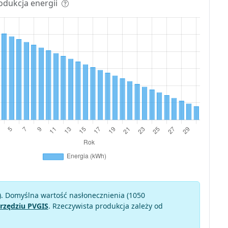
odukcja energii
). Domyślna wartość nasłonecznienia (1050
rzędziu PVGIS
. Rzeczywista produkcja zależy od