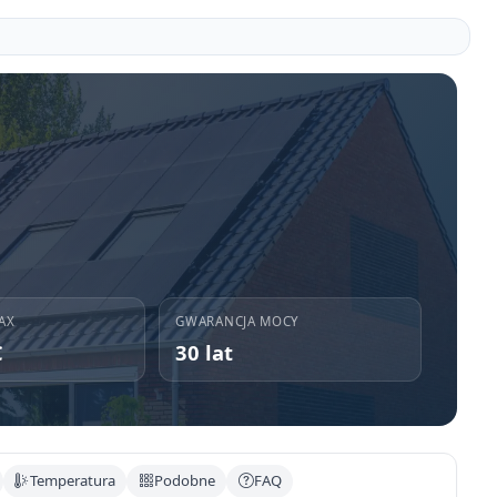
AX
GWARANCJA MOCY
C
30 lat
Temperatura
Podobne
FAQ