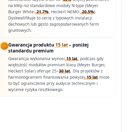
na kWp niż standardowe moduły N-type (Meyer
Burger White:
21.7%
, Heckert NEMO:
20.5%
).
Dyskwalifikuje to serię z typowych instalacji
dachowych lub gęsto zagospodarowanych farm
gruntowych.
Gwarancja produktu
15 lat
– poniżej
standardu premium
Gwarancja wykonania wynosi
15 lat
, podczas gdy
większość modułów premium klasy (Meyer Burger,
Heckert Solar) oferuje 25–
30 lat
. Dla projektów z
harmonogramem finansowania powyżej
15 lat
może
to być ograniczenie przy audycie technicznym i
wycenie ryzyka resztkowego.