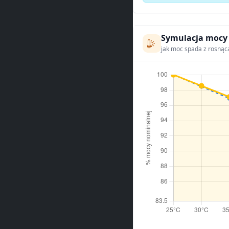
Symulacja mocy
jak moc spada z rosnąc