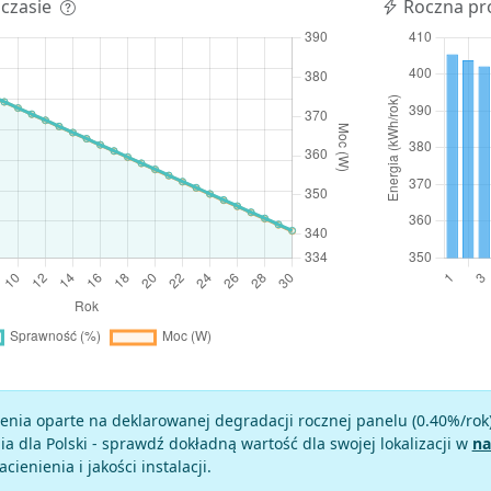
 czasie
Roczna pr
enia oparte na deklarowanej degradacji rocznej panelu (
0.40
%/rok
a dla Polski - sprawdź dokładną wartość dla swojej lokalizacji w
na
zacienienia i jakości instalacji.