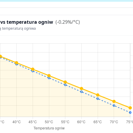
 vs temperatura ogniw
(-0.29%/°C)
ą temperaturą ogniwa