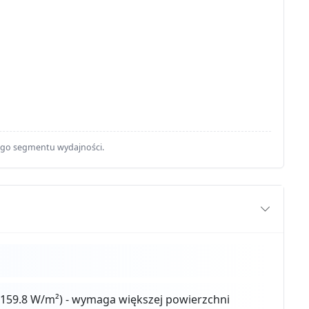
ego segmentu wydajności.
159.8 W/m²) - wymaga większej powierzchni