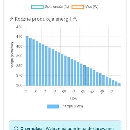
Roczna produkcja energii
O symulacji:
Wyliczenia oparte na deklarowanej