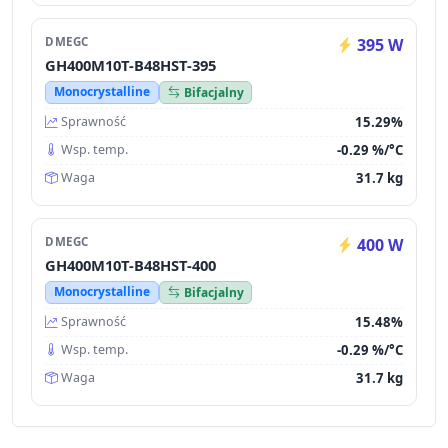
DMEGC
395 W
GH400M10T-B48HST-395
Monocrystalline
Bifacjalny
15.29%
Sprawność
-0.29 %/°C
Wsp. temp.
31.7 kg
Waga
DMEGC
400 W
GH400M10T-B48HST-400
Monocrystalline
Bifacjalny
15.48%
Sprawność
-0.29 %/°C
Wsp. temp.
31.7 kg
Waga