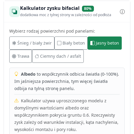
Kalkulator zysku bifacial
80%
dodatkowa moc z tylnej strony w zależności od podłoża
Wybierz rodzaj powierzchni pod panelami:
Śnieg / biały żwir
Biały beton
Jasny beton
Trawa
Ciemny dach / asfalt
Albedo
to współczynnik odbicia światła (0-100%).
Im jaśniejsza powierzchnia, tym więcej światła
odbija na tylną stronę panelu.
Kalkulator używa uproszczonego modelu z
domyślnymi wartościami albedo oraz
współczynnikiem pokrycia gruntu 0.6. Rzeczywisty
zysk zależy od warunków instalacji, kąta nachylenia,
wysokości montażu i pory roku.