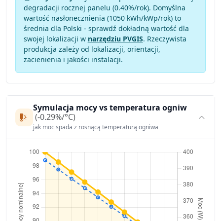
degradacji rocznej panelu (
0.40
%/rok). Domyślna
wartość nasłonecznienia (1050 kWh/kWp/rok) to
średnia dla Polski - sprawdź dokładną wartość dla
swojej lokalizacji w
narzędziu PVGIS
. Rzeczywista
produkcja zależy od lokalizacji, orientacji,
zacienienia i jakości instalacji.
Symulacja mocy vs temperatura ogniw
(-0.29%/°C)
jak moc spada z rosnącą temperaturą ogniwa