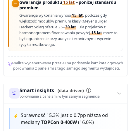
Gwarancja produktu
15 lat
– poniżej standardu
premium
Gwarancja wykonania wynosi
15 lat
, podczas gdy
większość modułów premium klasy (Meyer Burger,
Heckert Solar) oferuje 25–
30 lat
. Dla projektów z
harmonogramem finansowania powyżej
15 lat
może to
być ograniczenie przy audycie technicznym i wycenie
ryzyka resztkowego.
Analiza wygenerowana przez AI na podstawie kart katalogowych
i porównania z panelami z tego samego segmentu wydajności.
Smart insights
(data-driven)
porównanie z panelami w tym samym segmencie
Sprawność 15.3% jest o 0.7pp niższa od
mediany
TOPCon 0-400W
(16.0%)