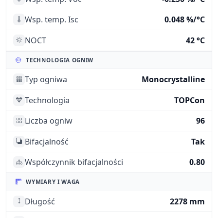
Wsp. temp. Isc
0.048 %/°C
NOCT
42 °C
TECHNOLOGIA OGNIW
Typ ogniwa
Monocrystalline
Technologia
TOPCon
Liczba ogniw
96
Bifacjalność
Tak
Współczynnik bifacjalności
0.80
WYMIARY I WAGA
Długość
2278 mm