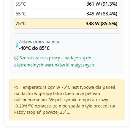
55°C
361 W (91.3%)
65°C
349 W (88.4%)
75°C
338 W (85.5%)
Zakres pracy panelu
-40°C do 85°C
Szeroki zakres pracy – nadaje się do
ekstremalnych warunków klimatycznych
Temperatura ogniw 75°C jest typowa dla paneli
na dachu w gorący letni dzień przy pełnym
nasłonecznieniu. Współczynnik temperaturowy
-0.29%/°C
oznacza, że moc spada o tyle procent na
każdy stopień powyżej 25°C.