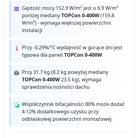
Gęstość mocy 152.9 W/m² jest o 6.9 W/m²
poniżej mediany
TOPCon 0-400W
(159.8
W/m²) - wymaga większej powierzchni
instalacji
Przy -0.29%/°C wydajność w gorące dni jest
typowa dla paneli
TOPCon 0-400W
Przy 31.7 kg (8.2 kg powyżej mediany
TOPCon 0-400W
23.5 kg), wymaga
sprawdzenia nośności dachu
Współczynnik bifacjalności 80% może dodać
4-12% dodatkowego uzysku przy
odblaskowej powierzchni montażowej