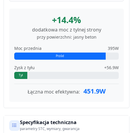
+14.4%
dodatkowa moc z tylnej strony
przy powierzchni: jasny beton
Moc przednia
395W
Przód
Zysk z tyłu
+56.9W
Tył
451.9W
Łączna moc efektywna:
Specyfikacja techniczna
parametry STC, wymiary, gwarancja