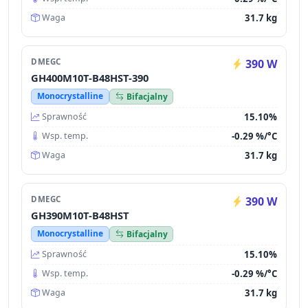
31.7 kg
Waga
DMEGC
390 W
GH400M10T-B48HST-390
Monocrystalline
Bifacjalny
15.10%
Sprawność
-0.29 %/°C
Wsp. temp.
31.7 kg
Waga
DMEGC
390 W
GH390M10T-B48HST
Monocrystalline
Bifacjalny
15.10%
Sprawność
-0.29 %/°C
Wsp. temp.
31.7 kg
Waga