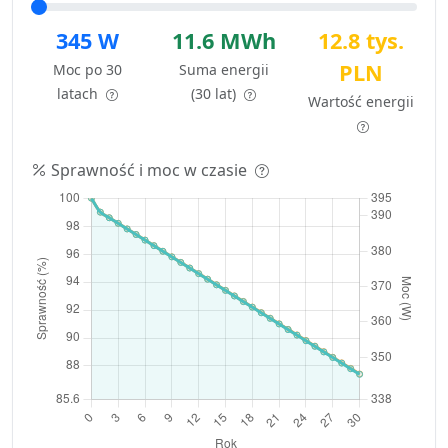
345 W
11.6 MWh
12.8 tys.
PLN
Moc po 30
Suma energii
latach
(30 lat)
Wartość energii
Sprawność i moc w czasie