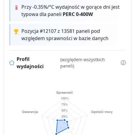
Przy -0.35%/°C wydajność w gorące dni jest
typowa dla paneli
PERC 0-400W
Pozycja #12107 z 13581 paneli pod
względem sprawności w bazie danych
Profil
(względem wszystkich
wydajności
paneli)