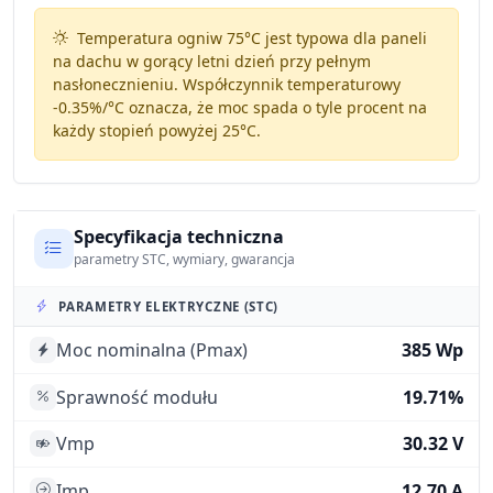
Temperatura ogniw 75°C jest typowa dla paneli
na dachu w gorący letni dzień przy pełnym
nasłonecznieniu. Współczynnik temperaturowy
-0.35%/°C
oznacza, że moc spada o tyle procent na
każdy stopień powyżej 25°C.
Specyfikacja techniczna
parametry STC, wymiary, gwarancja
PARAMETRY ELEKTRYCZNE (STC)
Moc nominalna (Pmax)
385 Wp
Sprawność modułu
19.71%
Vmp
30.32 V
Imp
12.70 A