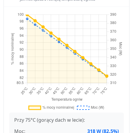
Przy 75°C (gorący dach w lecie):
Moc:
318 W (82.5%)