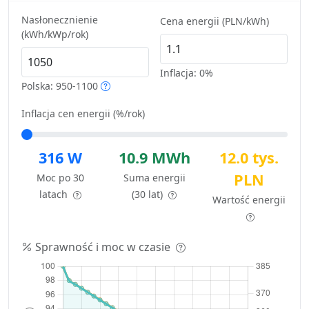
Nasłonecznienie
Cena energii (PLN/kWh)
(kWh/kWp/rok)
Inflacja:
0%
Polska: 950-1100
Inflacja cen energii (%/rok)
316 W
10.9 MWh
12.0 tys.
PLN
Moc po 30
Suma energii
latach
(30 lat)
Wartość energii
Sprawność i moc w czasie