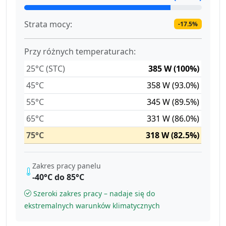
Strata mocy:
-17.5%
Przy różnych temperaturach:
25°C (STC)
385 W (100%)
45°C
358 W (93.0%)
55°C
345 W (89.5%)
65°C
331 W (86.0%)
75°C
318 W (82.5%)
Zakres pracy panelu
-40°C do 85°C
Szeroki zakres pracy – nadaje się do
ekstremalnych warunków klimatycznych