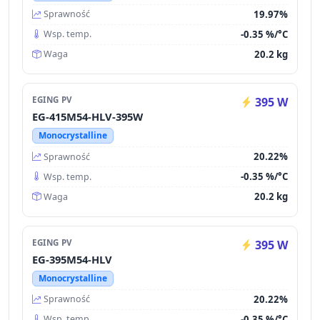
19.97%
Sprawność
-0.35 %/°C
Wsp. temp.
20.2 kg
Waga
EGING PV
395 W
EG-415M54-HLV-395W
Monocrystalline
20.22%
Sprawność
-0.35 %/°C
Wsp. temp.
20.2 kg
Waga
EGING PV
395 W
EG-395M54-HLV
Monocrystalline
20.22%
Sprawność
-0.35 %/°C
Wsp. temp.