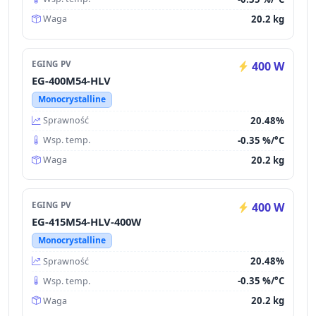
20.2 kg
Waga
EGING PV
400 W
EG-400M54-HLV
Monocrystalline
20.48%
Sprawność
-0.35 %/°C
Wsp. temp.
20.2 kg
Waga
EGING PV
400 W
EG-415M54-HLV-400W
Monocrystalline
20.48%
Sprawność
-0.35 %/°C
Wsp. temp.
20.2 kg
Waga