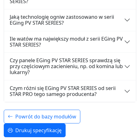
SERIES?
Jaką technologię ogniw zastosowano w serii
EGing PV STAR SERIES?
Ile watów ma największy moduł z serii EGing PV
STAR SERIES?
Czy panele EGing PV STAR SERIES sprawdzą się
przy częściowym zacienieniu, np. od komina lub
lukarny?
Czym różni się EGing PV STAR SERIES od serii
STAR PRO tego samego producenta?
Powrót do bazy modułów
Drukuj specyfikację