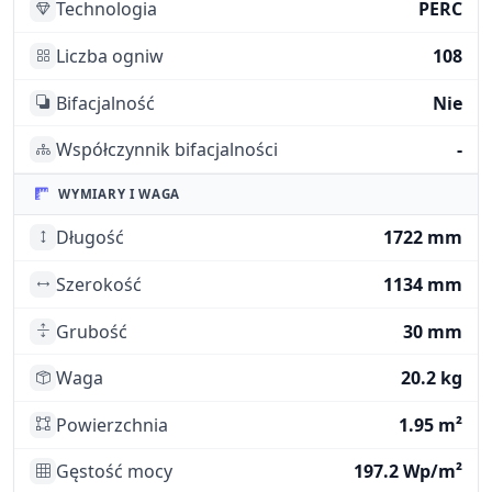
Technologia
PERC
Liczba ogniw
108
Bifacjalność
Nie
Współczynnik bifacjalności
-
WYMIARY I WAGA
Długość
1722 mm
Szerokość
1134 mm
Grubość
30 mm
Waga
20.2 kg
Powierzchnia
1.95 m²
Gęstość mocy
197.2 Wp/m²