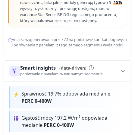
nawierzchnią bifacjalne moduły generują typowo 5–
15%
wyższy uzysk roczny - przewagę dostępną m.in. w
wariancie Star Series BF-DG tego samego producenta,
który w analizowanej serii jest niedostępny.
Analiza wygenerowana przez AI na podstawie kart katalogowych
i porównania z panelami z tego samego segmentu wydajności.
Smart insights
(data-driven)
porównanie z panelami w tym samym segmencie
Sprawność 19.7% odpowiada medianie
PERC 0-400W
Gęstość mocy 197.2 W/m² odpowiada
medianie
PERC 0-400W