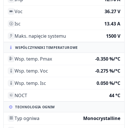
Voc
36.27 V
Isc
13.43 A
Maks. napięcie systemu
1500 V
WSPÓŁCZYNNIKI TEMPERATUROWE
Wsp. temp. Pmax
-0.350 %/°C
Wsp. temp. Voc
-0.275 %/°C
Wsp. temp. Isc
0.050 %/°C
NOCT
44 °C
TECHNOLOGIA OGNIW
Typ ogniwa
Monocrystalline