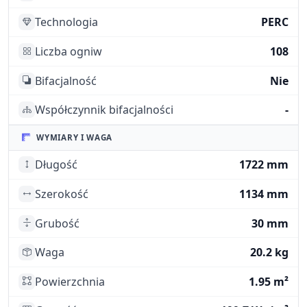
Technologia
PERC
Liczba ogniw
108
Bifacjalność
Nie
Współczynnik bifacjalności
-
WYMIARY I WAGA
Długość
1722 mm
Szerokość
1134 mm
Grubość
30 mm
Waga
20.2 kg
Powierzchnia
1.95 m²