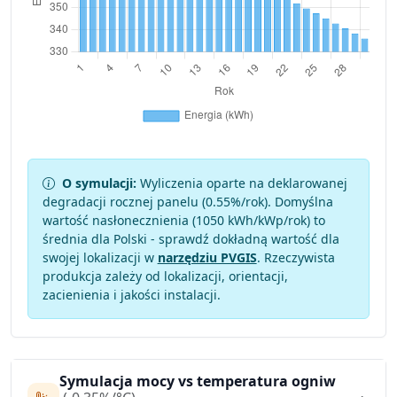
O symulacji:
Wyliczenia oparte na deklarowanej
degradacji rocznej panelu (
0.55
%/rok). Domyślna
wartość nasłonecznienia (1050 kWh/kWp/rok) to
średnia dla Polski - sprawdź dokładną wartość dla
swojej lokalizacji w
narzędziu PVGIS
. Rzeczywista
produkcja zależy od lokalizacji, orientacji,
zacienienia i jakości instalacji.
Symulacja mocy vs temperatura ogniw