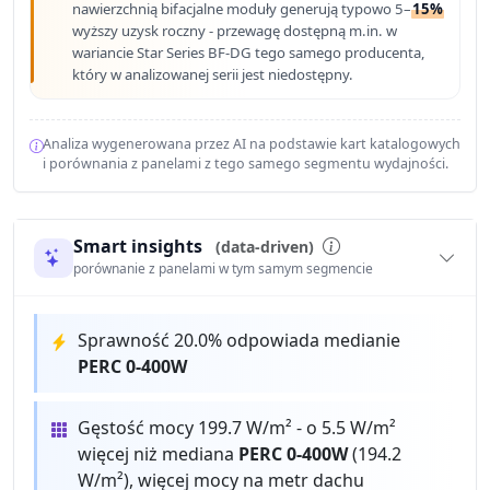
nawierzchnią bifacjalne moduły generują typowo 5–
15%
wyższy uzysk roczny - przewagę dostępną m.in. w
wariancie Star Series BF-DG tego samego producenta,
który w analizowanej serii jest niedostępny.
Analiza wygenerowana przez AI na podstawie kart katalogowych
i porównania z panelami z tego samego segmentu wydajności.
Smart insights
(data-driven)
porównanie z panelami w tym samym segmencie
Sprawność 20.0% odpowiada medianie
PERC 0-400W
Gęstość mocy 199.7 W/m² - o 5.5 W/m²
więcej niż mediana
PERC 0-400W
(194.2
W/m²), więcej mocy na metr dachu