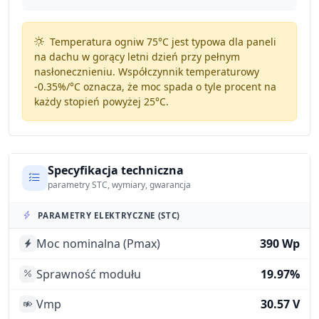
Temperatura ogniw 75°C jest typowa dla paneli
na dachu w gorący letni dzień przy pełnym
nasłonecznieniu. Współczynnik temperaturowy
-0.35%/°C
oznacza, że moc spada o tyle procent na
każdy stopień powyżej 25°C.
Specyfikacja techniczna
parametry STC, wymiary, gwarancja
PARAMETRY ELEKTRYCZNE (STC)
Moc nominalna (Pmax)
390 Wp
Sprawność modułu
19.97%
Vmp
30.57 V