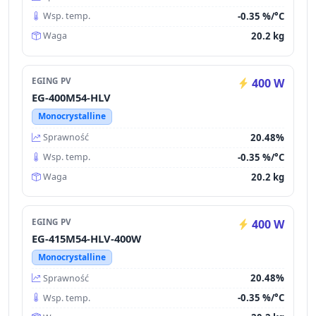
-0.35 %/°C
Wsp. temp.
20.2 kg
Waga
EGING PV
400 W
EG-400M54-HLV
Monocrystalline
20.48%
Sprawność
-0.35 %/°C
Wsp. temp.
20.2 kg
Waga
EGING PV
400 W
EG-415M54-HLV-400W
Monocrystalline
20.48%
Sprawność
-0.35 %/°C
Wsp. temp.