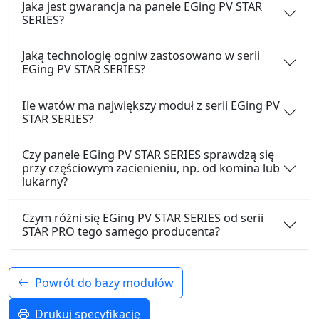
Jaka jest gwarancja na panele EGing PV STAR
SERIES?
Jaką technologię ogniw zastosowano w serii
EGing PV STAR SERIES?
Ile watów ma największy moduł z serii EGing PV
STAR SERIES?
Czy panele EGing PV STAR SERIES sprawdzą się
przy częściowym zacienieniu, np. od komina lub
lukarny?
Czym różni się EGing PV STAR SERIES od serii
STAR PRO tego samego producenta?
Powrót do bazy modułów
Drukuj specyfikację