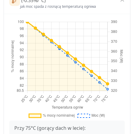
(-0.35%/°C)
jak moc spada z rosnącą temperaturą ogniwa
Przy 75°C (gorący dach w lecie):