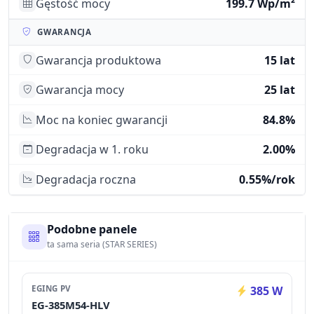
Gęstość mocy
199.7 Wp/m²
GWARANCJA
Gwarancja produktowa
15 lat
Gwarancja mocy
25 lat
Moc na koniec gwarancji
84.8%
Degradacja w 1. roku
2.00%
Degradacja roczna
0.55%/rok
Podobne panele
ta sama seria (STAR SERIES)
EGING PV
385 W
EG-385M54-HLV