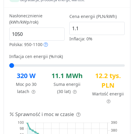
Nasłonecznienie
Cena energii (PLN/kWh)
(kWh/kWp/rok)
Inflacja:
0%
Polska: 950-1100
Inflacja cen energii (%/rok)
320 W
11.1 MWh
12.2 tys.
PLN
Moc po 30
Suma energii
latach
(30 lat)
Wartość energii
Sprawność i moc w czasie