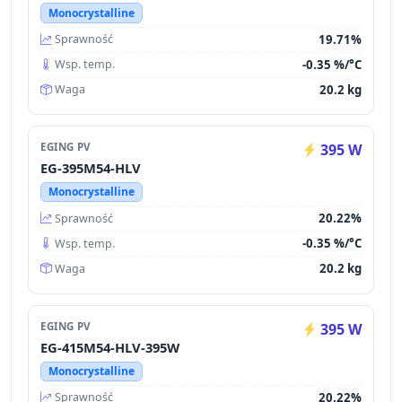
Monocrystalline
19.71%
Sprawność
-0.35 %/°C
Wsp. temp.
20.2 kg
Waga
EGING PV
395 W
EG-395M54-HLV
Monocrystalline
20.22%
Sprawność
-0.35 %/°C
Wsp. temp.
20.2 kg
Waga
EGING PV
395 W
EG-415M54-HLV-395W
Monocrystalline
20.22%
Sprawność