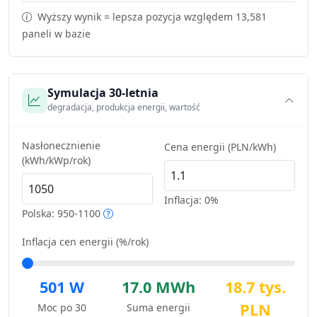
Wyższy wynik = lepsza pozycja względem 13,581
paneli w bazie
Symulacja 30-letnia
degradacja, produkcja energii, wartość
Nasłonecznienie
Cena energii (PLN/kWh)
(kWh/kWp/rok)
Inflacja:
0%
Polska: 950-1100
Inflacja cen energii (%/rok)
501 W
17.0 MWh
18.7 tys.
PLN
Moc po 30
Suma energii