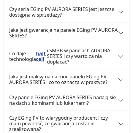
Czy seria EGing PV AURORA SERIES jest jeszcze
dostępna w sprzedaży?
Jaka jest gwarancja na panele EGing PV AURORA
SERIES?
i SMBB w panelach AURORA
Co daje
half-
SERIES i czy warto za nią
technologia
cell
dopłacać?
Jaka jest maksymalna moc panelu EGing PV
AURORA SERIES i co to oznacza w praktyce?
Czy panele EGing PV AURORA SERIES nadają się
na dach z kominami lub lukarnami?
Czy EGing PV to wiarygodny producent i czy
mam pewność, że gwarancja zostanie
zrealizowana?