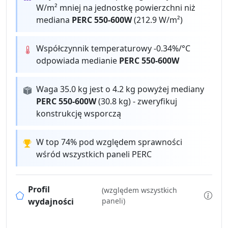
W/m² mniej na jednostkę powierzchni niż
mediana
PERC 550-600W
(212.9 W/m²)
Współczynnik temperaturowy -0.34%/°C
odpowiada medianie
PERC 550-600W
Waga 35.0 kg jest o 4.2 kg powyżej mediany
PERC 550-600W
(30.8 kg) - zweryfikuj
konstrukcję wsporczą
W top 74% pod względem sprawności
wśród wszystkich paneli PERC
Profil
(względem wszystkich
wydajności
paneli)