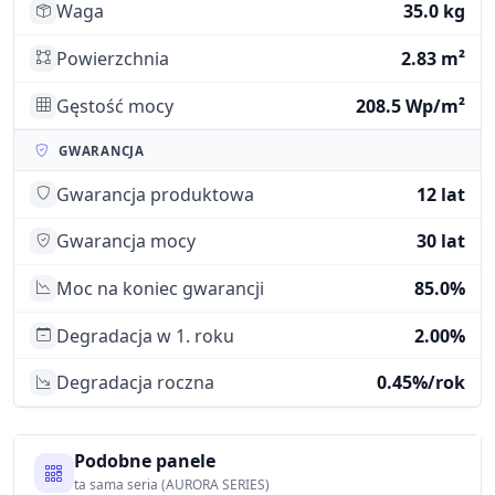
Waga
35.0 kg
Powierzchnia
2.83 m²
Gęstość mocy
208.5 Wp/m²
GWARANCJA
Gwarancja produktowa
12 lat
Gwarancja mocy
30 lat
Moc na koniec gwarancji
85.0%
Degradacja w 1. roku
2.00%
Degradacja roczna
0.45%/rok
Podobne panele
ta sama seria (AURORA SERIES)