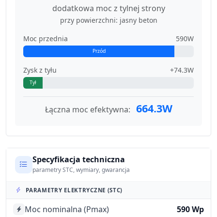
dodatkowa moc z tylnej strony
przy powierzchni: jasny beton
Moc przednia
590W
Przód
Zysk z tyłu
+74.3W
Tył
664.3W
Łączna moc efektywna:
Specyfikacja techniczna
parametry STC, wymiary, gwarancja
PARAMETRY ELEKTRYCZNE (STC)
Moc nominalna (Pmax)
590 Wp