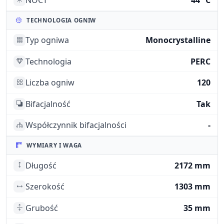
TECHNOLOGIA OGNIW
Typ ogniwa
Monocrystalline
Technologia
PERC
Liczba ogniw
120
Bifacjalność
Tak
Współczynnik bifacjalności
-
WYMIARY I WAGA
Długość
2172 mm
Szerokość
1303 mm
Grubość
35 mm