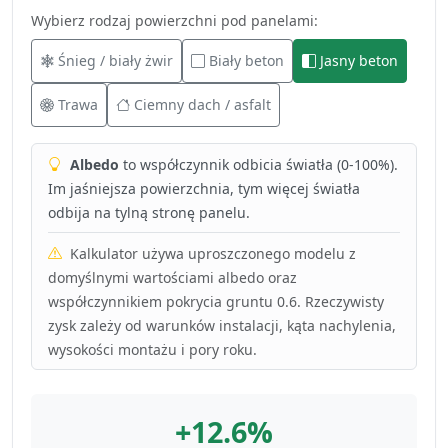
Wybierz rodzaj powierzchni pod panelami:
Śnieg / biały żwir
Biały beton
Jasny beton
Trawa
Ciemny dach / asfalt
Albedo
to współczynnik odbicia światła (0-100%).
Im jaśniejsza powierzchnia, tym więcej światła
odbija na tylną stronę panelu.
Kalkulator używa uproszczonego modelu z
domyślnymi wartościami albedo oraz
współczynnikiem pokrycia gruntu 0.6. Rzeczywisty
zysk zależy od warunków instalacji, kąta nachylenia,
wysokości montażu i pory roku.
+12.6%