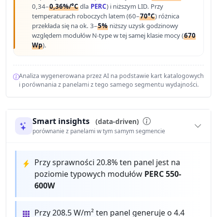
0,34–
0,36%/°C
dla
PERC
) i niższym LID. Przy
temperaturach roboczych latem (60–
70°C
) różnica
przekłada się na ok. 3–
5%
niższy uzysk godzinowy
względem modułów N-type w tej samej klasie mocy (
670
Wp
).
Analiza wygenerowana przez AI na podstawie kart katalogowych
i porównania z panelami z tego samego segmentu wydajności.
Smart insights
(data-driven)
porównanie z panelami w tym samym segmencie
Przy sprawności 20.8% ten panel jest na
poziomie typowych modułów
PERC 550-
600W
Przy 208.5 W/m² ten panel generuje o 4.4