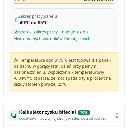
Zakres pracy panelu
-40°C do 85°C
Szeroki zakres pracy – nadaje się do
ekstremalnych warunków klimatycznych
Temperatura ogniw 75°C jest typowa dla paneli
na dachu w gorący letni dzień przy pełnym
nasłonecznieniu. Współczynnik temperaturowy
-0.34%/°C
oznacza, że moc spada o tyle procent na
każdy stopień powyżej 25°C.
Kalkulator zysku bifacial
70%
dodatkowa moc z tylnej strony w zależności od podłoża