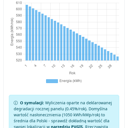
O symulacji:
Wyliczenia oparte na deklarowanej
degradacji rocznej panelu (
0.45
%/rok). Domyślna
wartość nasłonecznienia (1050 kWh/kWp/rok) to
średnia dla Polski - sprawdź dokładną wartość dla
swojej lokalizacji w
narzędziu PVGIS
. Rzeczywista