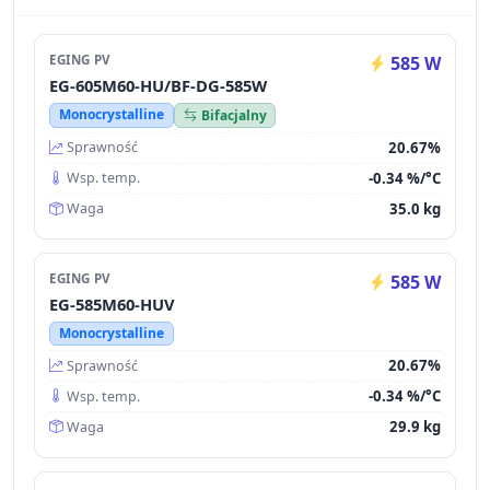
EGING PV
585 W
EG-605M60-HU/BF-DG-585W
Monocrystalline
Bifacjalny
20.67%
Sprawność
-0.34 %/°C
Wsp. temp.
35.0 kg
Waga
EGING PV
585 W
EG-585M60-HUV
Monocrystalline
20.67%
Sprawność
-0.34 %/°C
Wsp. temp.
29.9 kg
Waga